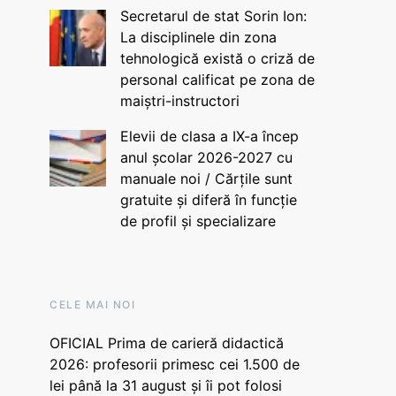
Secretarul de stat Sorin Ion:
La disciplinele din zona
tehnologică există o criză de
personal calificat pe zona de
maiștri-instructori
Elevii de clasa a IX-a încep
anul școlar 2026-2027 cu
manuale noi / Cărțile sunt
gratuite și diferă în funcție
de profil și specializare
CELE MAI NOI
OFICIAL Prima de carieră didactică
2026: profesorii primesc cei 1.500 de
lei până la 31 august și îi pot folosi