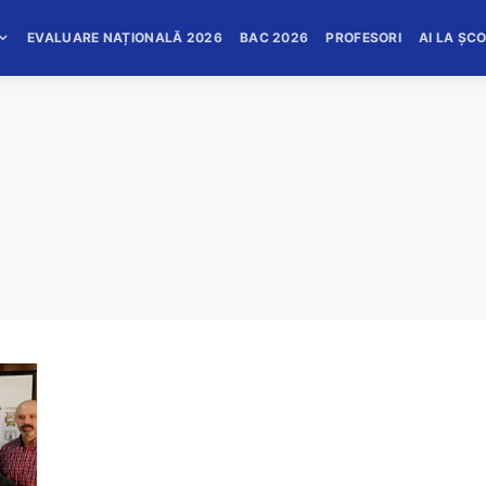
EVALUARE NAȚIONALĂ 2026
BAC 2026
PROFESORI
AI LA ȘC