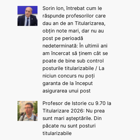
Sorin Ion, întrebat cum le
răspunde profesorilor care
dau an de an Titularizarea,
obțin note mari, dar nu au
post pe perioadă
nedeterminată: În ultimii ani
am încercat să ținem cât se
poate de bine sub control
posturile titularizabile / La
niciun concurs nu poți
garanta de la început
asigurarea unui post
Profesor de Istorie cu 9.70 la
Titularizare 2026: Nu prea
sunt mari așteptările. Din
păcate nu sunt posturi
titularizabile