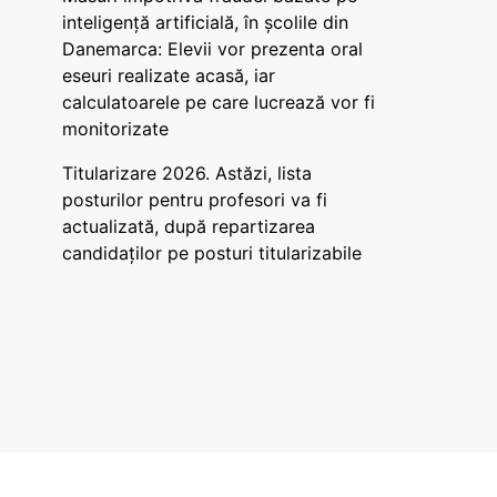
inteligență artificială, în școlile din
Danemarca: Elevii vor prezenta oral
eseuri realizate acasă, iar
calculatoarele pe care lucrează vor fi
monitorizate
Titularizare 2026. Astăzi, lista
posturilor pentru profesori va fi
actualizată, după repartizarea
candidaților pe posturi titularizabile