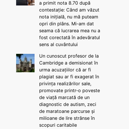
a primit nota 8.70 după
contestație: Când am văzut
nota inițială, nu mă puteam
opri din plâns. Mi-am dat
seama că lucrarea mea nu a
fost corectată în adevăratul
sens al cuvântului
Un cunoscut profesor de la
Cambridge a demisionat în
urma acuzațiilor că ar fi
plagiat sau ar fi exagerat în
privința realizărilor sale,
promovate printr-o poveste
de viață marcată de un
diagnostic de autism, zeci
de maratoane parcurse și
milioane de lire strânse în
scopuri caritabile