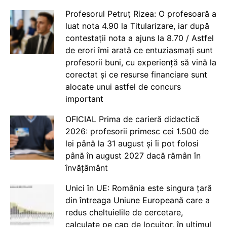
Profesorul Petruț Rizea: O profesoară a
luat nota 4.90 la Titularizare, iar după
contestații nota a ajuns la 8.70 / Astfel
de erori îmi arată ce entuziasmați sunt
profesorii buni, cu experiență să vină la
corectat și ce resurse financiare sunt
alocate unui astfel de concurs
important
OFICIAL Prima de carieră didactică
2026: profesorii primesc cei 1.500 de
lei până la 31 august și îi pot folosi
până în august 2027 dacă rămân în
învățământ
Unici în UE: România este singura țară
din întreaga Uniune Europeană care a
redus cheltuielile de cercetare,
calculate pe cap de locuitor, în ultimul