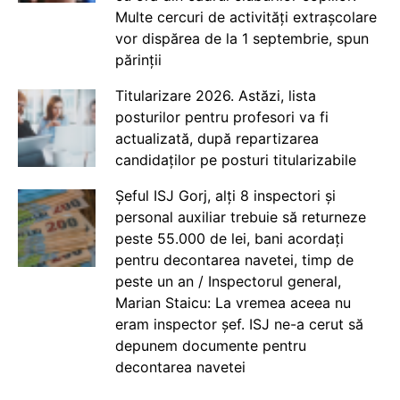
Multe cercuri de activități extrașcolare
vor dispărea de la 1 septembrie, spun
părinții
Titularizare 2026. Astăzi, lista
posturilor pentru profesori va fi
actualizată, după repartizarea
candidaților pe posturi titularizabile
Șeful ISJ Gorj, alți 8 inspectori și
personal auxiliar trebuie să returneze
peste 55.000 de lei, bani acordați
pentru decontarea navetei, timp de
peste un an / Inspectorul general,
Marian Staicu: La vremea aceea nu
eram inspector șef. ISJ ne-a cerut să
depunem documente pentru
decontarea navetei