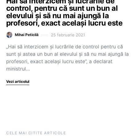
Hai să interzicem și lucrările de
control, pentru că sunt un bun al
elevului și să nu mai ajungă la
profesori, exact același lucru este
25 februarie 2021
Mihai Peticilă
„Hai să interzicem și lucrările de control pentru că
sunt și astea un bun al elevului și să nu mai ajungă la
profesori, exact același lucru este”, a declarat
ministrul…
Vezi articolul
CELE MAI CITITE ARTICOLE