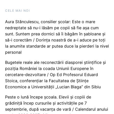
CELE MAI NOI
Aura Stănculescu, consilier școlar: Este o mare
nedreptate să nu-i lăsăm pe copii să fie așa cum
sunt. Suntem prea dornici să îi băgăm în șabloane și
să-i corectăm / Dorința noastră de a-i aduce pe toți
la anumite standarde ar putea duce la pierderi la nivel
personal
Bugetele reale ale reconectării diasporei științifice și
poziția României la coada Uniunii Europene în
cercetare-dezvoltare / Op Ed Profesorul Eduard
Stoica, conferențiar la Facultatea de Științe
Economice a Universității „Lucian Blaga” din Sibiu
Peste o lună începe școala. Elevii și copiii de
grădiniță încep cursurile și activitățile pe 7
septembrie, după vacanța de vară / Calendarul anului