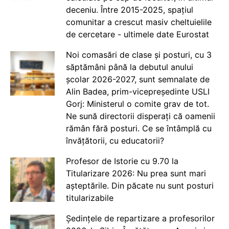
deceniu. Între 2015-2025, spațiul
comunitar a crescut masiv cheltuielile
de cercetare - ultimele date Eurostat
Noi comasări de clase și posturi, cu 3
săptămâni până la debutul anului
școlar 2026-2027, sunt semnalate de
Alin Badea, prim-vicepreședinte USLI
Gorj: Ministerul o comite grav de tot.
Ne sună directorii disperați că oamenii
rămân fără posturi. Ce se întâmplă cu
învățătorii, cu educatorii?
Profesor de Istorie cu 9.70 la
Titularizare 2026: Nu prea sunt mari
așteptările. Din păcate nu sunt posturi
titularizabile
Ședințele de repartizare a profesorilor