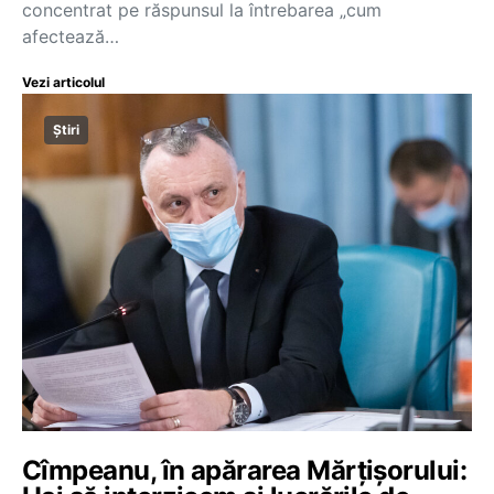
concentrat pe răspunsul la întrebarea „cum
afectează…
Vezi articolul
Știri
Cîmpeanu, în apărarea Mărțișorului: