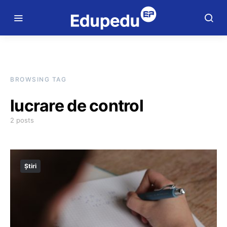
BROWSING TAG
lucrare de control
2 posts
Știri