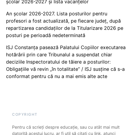
școlar 2026-2027 și lista vacanțelor
An școlar 2026-2027. Lista posturilor pentru
profesori a fost actualizată, pe fiecare județ, după
repartizarea candidaților de la Titularizare 2026 pe
posturi pe perioadă nedeterminată
ISJ Constanța pasează Palatului Copiilor executarea
hotărârii prin care Tribunalul a suspendat chiar
deciziile Inspectoratului de tăiere a posturilor:
Obligațiile vă revin „în totalitate” / ISJ susține că s-a
conformat pentru că nu a mai emis alte acte
COPYRIGHT
Pentru că scrieți despre educație, sau cu atât mai mult
datorită acestui lucru, ar fi util să citați cu link, atunci