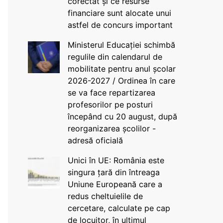
corectat și ce resurse
financiare sunt alocate unui
astfel de concurs important
Ministerul Educației schimbă
regulile din calendarul de
mobilitate pentru anul școlar
2026-2027 / Ordinea în care
se va face repartizarea
profesorilor pe posturi
începând cu 20 august, după
reorganizarea școlilor -
adresă oficială
Unici în UE: România este
singura țară din întreaga
Uniune Europeană care a
redus cheltuielile de
cercetare, calculate pe cap
de locuitor, în ultimul