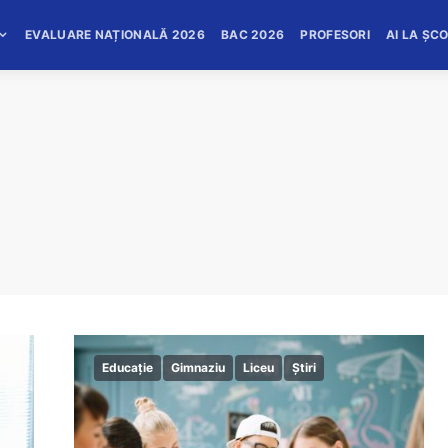
EVALUARE NAȚIONALĂ 2026
BAC 2026
PROFESORI
AI LA ȘC
Educație
Gimnaziu
Liceu
Știri