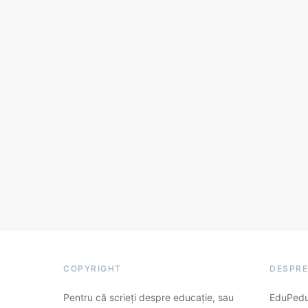
COPYRIGHT
DESPRE
Pentru că scrieți despre educație, sau
EduPedu.