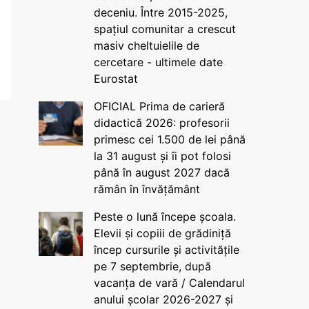
deceniu. Între 2015-2025,
spațiul comunitar a crescut
masiv cheltuielile de
cercetare - ultimele date
Eurostat
OFICIAL Prima de carieră
didactică 2026: profesorii
primesc cei 1.500 de lei până
la 31 august și îi pot folosi
până în august 2027 dacă
rămân în învățământ
Peste o lună începe școala.
Elevii și copiii de grădiniță
încep cursurile și activitățile
pe 7 septembrie, după
vacanța de vară / Calendarul
anului școlar 2026-2027 și