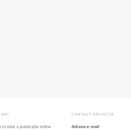
 NOI
CONTACT REDACȚIE
ro este o publicație online
Adrese e-mail