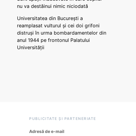
nu va destăinui nimic niciodată
Universitatea din București a
reamplasat vulturul și cei doi grifoni
distruși în urma bombardamentelor din
anul 1944 pe frontonul Palatului
Universității
PUBLICITATE ȘI PARTENERIATE
Adresă de e-mail