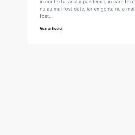
în contextul anului pandemic, în care teze
nu au mai fost date, iar exigenţa nu a mai
fost…
Vezi articolul