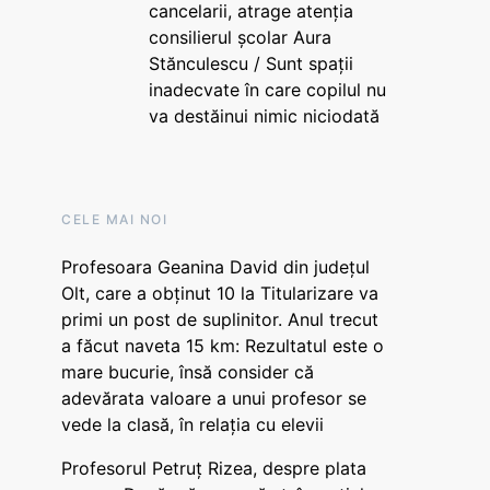
cancelarii, atrage atenția
consilierul școlar Aura
Stănculescu / Sunt spații
inadecvate în care copilul nu
va destăinui nimic niciodată
CELE MAI NOI
Profesoara Geanina David din județul
Olt, care a obținut 10 la Titularizare va
primi un post de suplinitor. Anul trecut
a făcut naveta 15 km: Rezultatul este o
mare bucurie, însă consider că
adevărata valoare a unui profesor se
vede la clasă, în relația cu elevii
Profesorul Petruț Rizea, despre plata