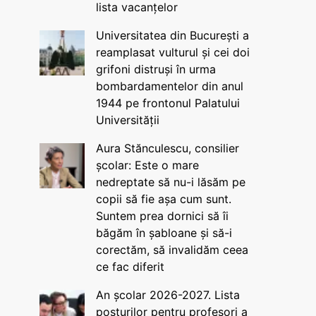
lista vacanțelor
Universitatea din București a
reamplasat vulturul și cei doi
grifoni distruși în urma
bombardamentelor din anul
1944 pe frontonul Palatului
Universității
Aura Stănculescu, consilier
școlar: Este o mare
nedreptate să nu-i lăsăm pe
copii să fie așa cum sunt.
Suntem prea dornici să îi
băgăm în șabloane și să-i
corectăm, să invalidăm ceea
ce fac diferit
An școlar 2026-2027. Lista
posturilor pentru profesori a