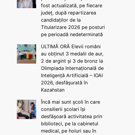
fost actualizată, pe fiecare
județ, după repartizarea
candidaților de la
Titularizare 2026 pe posturi
pe perioadă nedeterminată
ULTIMĂ ORĂ Elevii români
au obținut 3 medalii de aur,
2 de argint și 3 de bronz la
Olimpiada Internațională de
Inteligență Artificială – IOAI
2026, desfășurată în
Kazahstan
Încă mai sunt școli în care
consilierii școlari își
desfășoară activitatea prin
biblioteci, pe la cabinetul
medical, pe holuri sau în