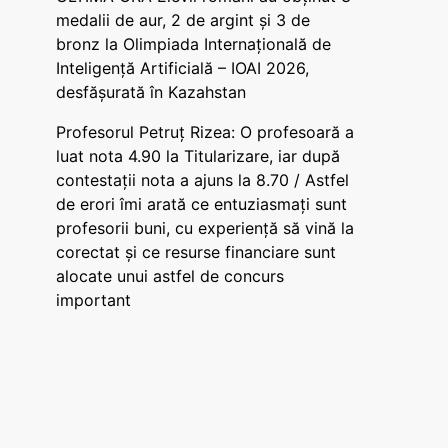
medalii de aur, 2 de argint și 3 de
bronz la Olimpiada Internațională de
Inteligență Artificială – IOAI 2026,
desfășurată în Kazahstan
Profesorul Petruț Rizea: O profesoară a
luat nota 4.90 la Titularizare, iar după
contestații nota a ajuns la 8.70 / Astfel
de erori îmi arată ce entuziasmați sunt
profesorii buni, cu experiență să vină la
corectat și ce resurse financiare sunt
alocate unui astfel de concurs
important