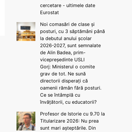
cercetare - ultimele date
Eurostat
Noi comasări de clase și
posturi, cu 3 săptămâni până
la debutul anului școlar
2026-2027, sunt semnalate
de Alin Badea, prim-
vicepreședinte USLI
Gorj: Ministerul o comite
grav de tot. Ne sună
directorii disperați că
oamenii rămân fără posturi.
Ce se întâmplă cu
învățătorii, cu educatorii?
Profesor de Istorie cu 9.70 la
Titularizare 2026: Nu prea
sunt mari așteptările. Din