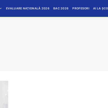
EVALUARE NAȚIONALĂ 2026
BAC 2026
PROFESORI
AI LA ȘC