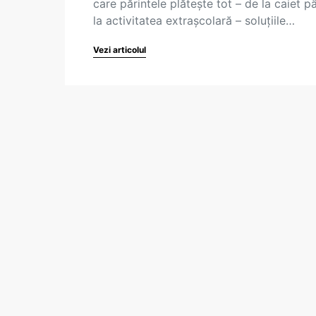
care părintele plătește tot – de la caiet p
la activitatea extrașcolară – soluțiile…
Vezi articolul