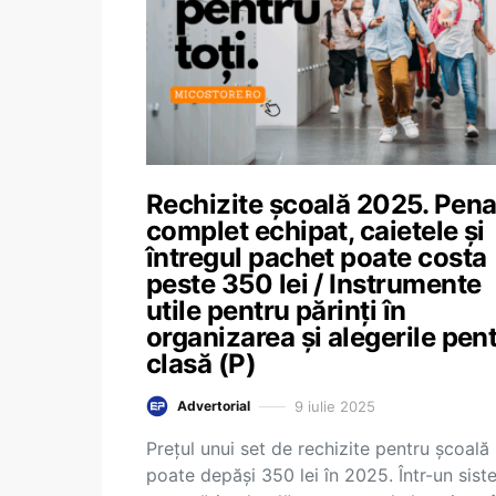
Rechizite școală 2025. Pena
complet echipat, caietele și
întregul pachet poate costa
peste 350 lei / Instrumente
utile pentru părinți în
organizarea și alegerile pen
clasă (P)
9 iulie 2025
Advertorial
Prețul unui set de rechizite pentru școală
poate depăși 350 lei în 2025. Într-un sist