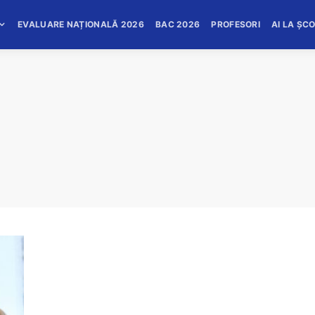
EVALUARE NAȚIONALĂ 2026
BAC 2026
PROFESORI
AI LA ȘC