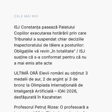
CELE MAI NOI
ISJ Constanța pasează Palatului
Copiilor executarea hotărârii prin care
Tribunalul a suspendat chiar deciziile
Inspectoratului de tăiere a posturilor:
Obligațiile vă revin „în totalitate” / ISJ
susține că s-a conformat pentru că nu
a mai emis alte acte
ULTIMĂ ORĂ Elevii români au obținut 3
medalii de aur, 2 de argint și 3 de
bronz la Olimpiada Internațională de
Inteligență Artificială – IOAI 2026,
desfășurată în Kazahstan
Profesorul Petruț Rizea: O profesoară a