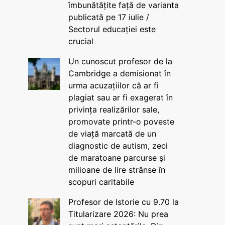
îmbunătățite față de varianta
publicată pe 17 iulie /
Sectorul educației este
crucial
Un cunoscut profesor de la
Cambridge a demisionat în
urma acuzațiilor că ar fi
plagiat sau ar fi exagerat în
privința realizărilor sale,
promovate printr-o poveste
de viață marcată de un
diagnostic de autism, zeci
de maratoane parcurse și
milioane de lire strânse în
scopuri caritabile
Profesor de Istorie cu 9.70 la
Titularizare 2026: Nu prea