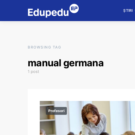
ȘTIRI
BROWSING TAG
manual germana
1 post
Profesori