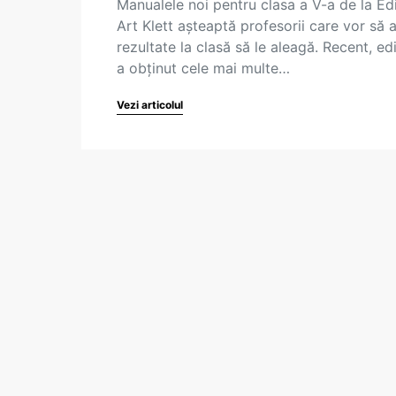
Manualele noi pentru clasa a V-a de la Ed
Art Klett așteaptă profesorii care vor să 
rezultate la clasă să le aleagă. Recent, ed
a obținut cele mai multe…
Vezi articolul