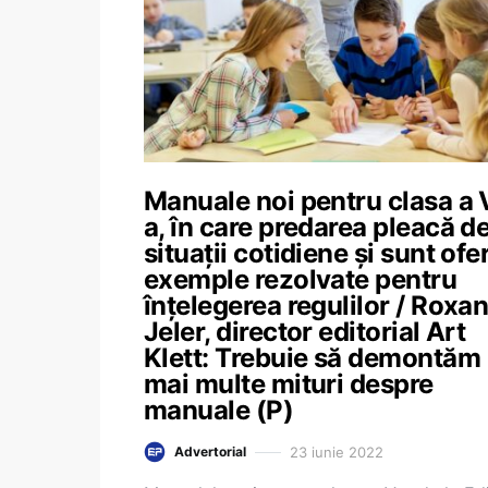
Manuale noi pentru clasa a 
a, în care predarea pleacă de
situații cotidiene și sunt ofe
exemple rezolvate pentru
înțelegerea regulilor / Roxa
Jeler, director editorial Art
Klett: Trebuie să demontăm
mai multe mituri despre
manuale (P)
23 iunie 2022
Advertorial