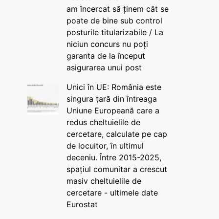
am încercat să ținem cât se
poate de bine sub control
posturile titularizabile / La
niciun concurs nu poți
garanta de la început
asigurarea unui post
Unici în UE: România este
singura țară din întreaga
Uniune Europeană care a
redus cheltuielile de
cercetare, calculate pe cap
de locuitor, în ultimul
deceniu. Între 2015-2025,
spațiul comunitar a crescut
masiv cheltuielile de
cercetare - ultimele date
Eurostat