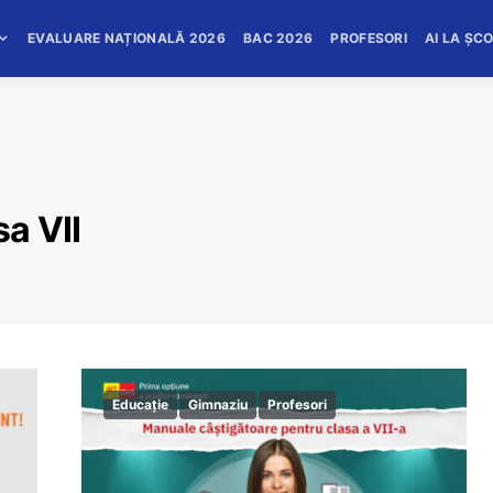
EVALUARE NAȚIONALĂ 2026
BAC 2026
PROFESORI
AI LA ȘC
a VII
Educație
Gimnaziu
Profesori