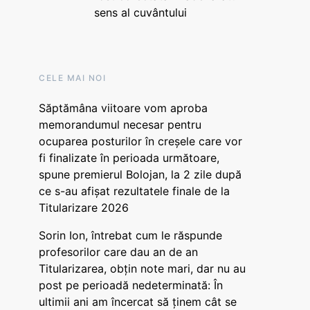
sens al cuvântului
CELE MAI NOI
Săptămâna viitoare vom aproba
memorandumul necesar pentru
ocuparea posturilor în creșele care vor
fi finalizate în perioada următoare,
spune premierul Bolojan, la 2 zile după
ce s-au afișat rezultatele finale de la
Titularizare 2026
Sorin Ion, întrebat cum le răspunde
profesorilor care dau an de an
Titularizarea, obțin note mari, dar nu au
post pe perioadă nedeterminată: În
ultimii ani am încercat să ținem cât se