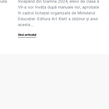
ulie.
Începând din toamna 2024, elevii de clasa a
VII-a vor învăța după manuale noi, aprobate
în cadrul licitației organizate de Ministerul
Educației. Editura Art Klett a obținut și anul
acesta…
Vezi articolul