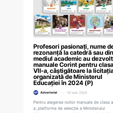
Profesori pasionați, nume d
rezonanță la catedră sau di
mediul academic au dezvolt
manuale Corint pentru clasa
VII-a, câștigătoare la licitați
organizată de Ministerul
Educației în 2024 (P)
10 iulie 2024
Advertorial
Pentru alegerea noilor manuale de clasa a
a, platforma de selecție a Ministerului