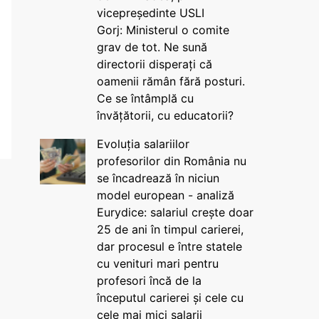
vicepreședinte USLI
Gorj: Ministerul o comite
grav de tot. Ne sună
directorii disperați că
oamenii rămân fără posturi.
Ce se întâmplă cu
învățătorii, cu educatorii?
Evoluția salariilor
profesorilor din România nu
se încadrează în niciun
model european - analiză
Eurydice: salariul crește doar
25 de ani în timpul carierei,
dar procesul e între statele
cu venituri mari pentru
profesori încă de la
începutul carierei și cele cu
cele mai mici salarii