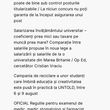
poate de bine sub control posturile
titularizabile / La niciun concurs nu poți
garanta de la început asigurarea unui
post
Salarizarea învățământului universitar –
coeficienți prea mici sau taxare pe
muncă prea mare? Comparație între
salariile propuse în noua lege a
salarizării și salariile de la o
universitate din Marea Britanie / Op Ed,
cercetător Cristian Vraciu
Campania de reciclare a unor studenți
care îmbină educația și creativitatea
este pusă în practică la UNTOLD, între
6 și 9 august
OFICIAL Regulile pentru examenul de
medic, medic stomatolog și farmacist