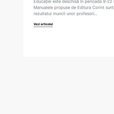
Educației este deschisă în perioada 9-22 i
Manualele propuse de Editura Corint sunt
rezultatul muncii unor profesori…
Vezi articolul