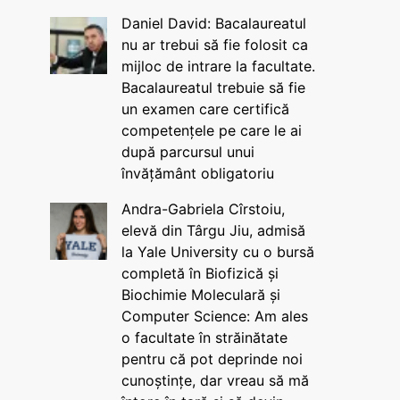
Daniel David: Bacalaureatul
nu ar trebui să fie folosit ca
mijloc de intrare la facultate.
Bacalaureatul trebuie să fie
un examen care certifică
competențele pe care le ai
după parcursul unui
învățământ obligatoriu
Andra-Gabriela Cîrstoiu,
elevă din Târgu Jiu, admisă
la Yale University cu o bursă
completă în Biofizică și
Biochimie Moleculară și
Computer Science: Am ales
o facultate în străinătate
pentru că pot deprinde noi
cunoștințe, dar vreau să mă