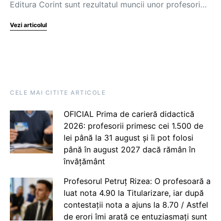
Editura Corint sunt rezultatul muncii unor profesori…
Vezi articolul
CELE MAI CITITE ARTICOLE
OFICIAL Prima de carieră didactică
2026: profesorii primesc cei 1.500 de
lei până la 31 august și îi pot folosi
până în august 2027 dacă rămân în
învățământ
Profesorul Petruț Rizea: O profesoară a
luat nota 4.90 la Titularizare, iar după
contestații nota a ajuns la 8.70 / Astfel
de erori îmi arată ce entuziasmați sunt