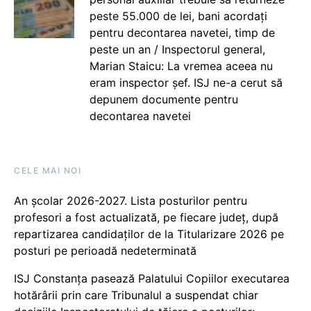
peste 55.000 de lei, bani acordați
pentru decontarea navetei, timp de
peste un an / Inspectorul general,
Marian Staicu: La vremea aceea nu
eram inspector șef. ISJ ne-a cerut să
depunem documente pentru
decontarea navetei
CELE MAI NOI
An școlar 2026-2027. Lista posturilor pentru
profesori a fost actualizată, pe fiecare județ, după
repartizarea candidaților de la Titularizare 2026 pe
posturi pe perioadă nedeterminată
ISJ Constanța pasează Palatului Copiilor executarea
hotărârii prin care Tribunalul a suspendat chiar