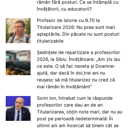
rămân fără posturi. Ce se întâmplă cu
învățătorii, cu educatorii?
Profesor de Istorie cu 9.70 la
Titularizare 2026: Nu prea sunt mari
așteptările. Din păcate nu sunt posturi
titularizabile
Ședințele de repartizare a profesorilor
2026, la Sibiu. Învățătoare: „Am zis iau
ce este. O să fac naveta și Doamne-
ajută, dar dacă în doi,trei ani nu
reușesc să mă titularizez nu cred că
mai rămân în învățământ”
Sorin Ion, întrebat cum le răspunde
profesorilor care dau an de an
Titularizarea, obțin note mari, dar nu au
post pe perioadă nedeterminată: În
ultimii ani am încercat să ținem cât se