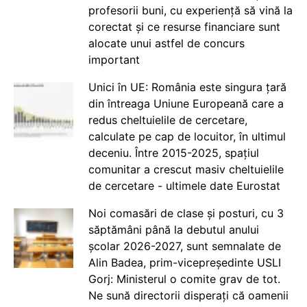
profesorii buni, cu experiență să vină la
corectat și ce resurse financiare sunt
alocate unui astfel de concurs
important
Unici în UE: România este singura țară
din întreaga Uniune Europeană care a
redus cheltuielile de cercetare,
calculate pe cap de locuitor, în ultimul
deceniu. Între 2015-2025, spațiul
comunitar a crescut masiv cheltuielile
de cercetare - ultimele date Eurostat
Noi comasări de clase și posturi, cu 3
săptămâni până la debutul anului
școlar 2026-2027, sunt semnalate de
Alin Badea, prim-vicepreședinte USLI
Gorj: Ministerul o comite grav de tot.
Ne sună directorii disperați că oamenii