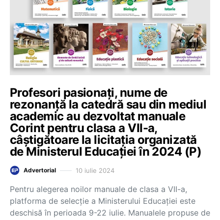
Profesori pasionați, nume de
rezonanță la catedră sau din mediul
academic au dezvoltat manuale
Corint pentru clasa a VII-a,
câștigătoare la licitația organizată
de Ministerul Educației în 2024 (P)
10 iulie 2024
Advertorial
Pentru alegerea noilor manuale de clasa a VII-a,
platforma de selecție a Ministerului Educației este
deschisă în perioada 9-22 iulie. Manualele propuse de