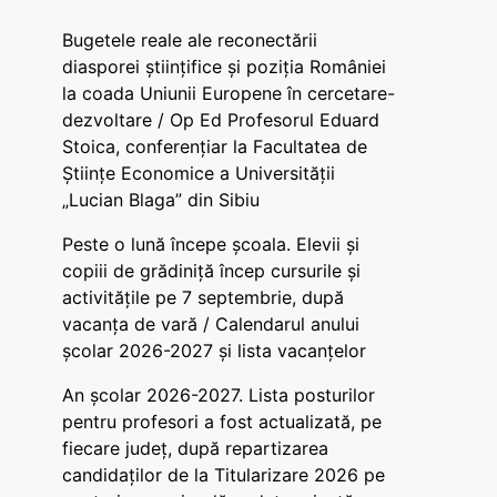
Bugetele reale ale reconectării
diasporei științifice și poziția României
la coada Uniunii Europene în cercetare-
dezvoltare / Op Ed Profesorul Eduard
Stoica, conferențiar la Facultatea de
Științe Economice a Universității
„Lucian Blaga” din Sibiu
Peste o lună începe școala. Elevii și
copiii de grădiniță încep cursurile și
activitățile pe 7 septembrie, după
vacanța de vară / Calendarul anului
școlar 2026-2027 și lista vacanțelor
An școlar 2026-2027. Lista posturilor
pentru profesori a fost actualizată, pe
fiecare județ, după repartizarea
candidaților de la Titularizare 2026 pe