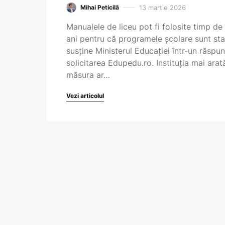
13 martie 2026
Mihai Peticilă
Manualele de liceu pot fi folosite timp de
ani pentru că programele școlare sunt sta
susține Ministerul Educației într-un răspun
solicitarea Edupedu.ro. Instituția mai arat
măsura ar…
Vezi articolul