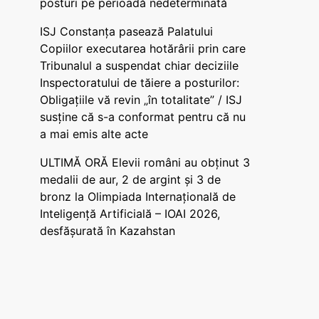
posturi pe perioadă nedeterminată
ISJ Constanța pasează Palatului
Copiilor executarea hotărârii prin care
Tribunalul a suspendat chiar deciziile
Inspectoratului de tăiere a posturilor:
Obligațiile vă revin „în totalitate” / ISJ
susține că s-a conformat pentru că nu
a mai emis alte acte
ULTIMĂ ORĂ Elevii români au obținut 3
medalii de aur, 2 de argint și 3 de
bronz la Olimpiada Internațională de
Inteligență Artificială – IOAI 2026,
desfășurată în Kazahstan