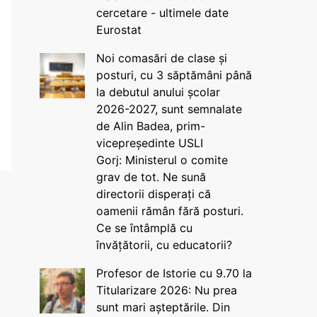
cercetare - ultimele date
Eurostat
Noi comasări de clase și
posturi, cu 3 săptămâni până
la debutul anului școlar
2026-2027, sunt semnalate
de Alin Badea, prim-
vicepreședinte USLI
Gorj: Ministerul o comite
grav de tot. Ne sună
directorii disperați că
oamenii rămân fără posturi.
Ce se întâmplă cu
învățătorii, cu educatorii?
Profesor de Istorie cu 9.70 la
Titularizare 2026: Nu prea
sunt mari așteptările. Din