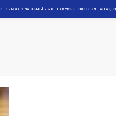
EVALUARE NAȚIONALĂ 2026
BAC 2026
PROFESORI
AI LA ȘC