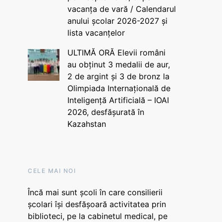
vacanța de vară / Calendarul
anului școlar 2026-2027 și
lista vacanțelor
ULTIMĂ ORĂ Elevii români
au obținut 3 medalii de aur,
2 de argint și 3 de bronz la
Olimpiada Internațională de
Inteligență Artificială – IOAI
2026, desfășurată în
Kazahstan
CELE MAI NOI
Încă mai sunt școli în care consilierii
școlari își desfășoară activitatea prin
biblioteci, pe la cabinetul medical, pe