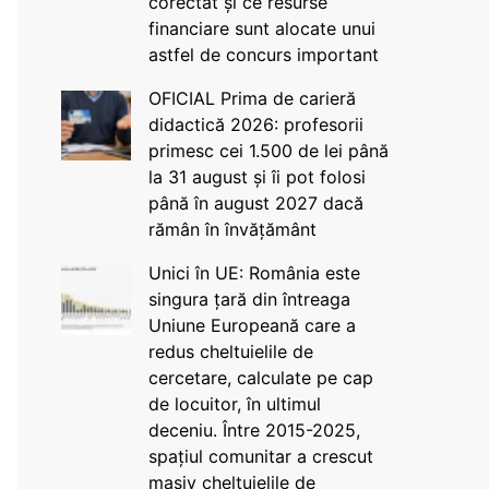
corectat și ce resurse
financiare sunt alocate unui
astfel de concurs important
OFICIAL Prima de carieră
didactică 2026: profesorii
primesc cei 1.500 de lei până
la 31 august și îi pot folosi
până în august 2027 dacă
rămân în învățământ
Unici în UE: România este
singura țară din întreaga
Uniune Europeană care a
redus cheltuielile de
cercetare, calculate pe cap
de locuitor, în ultimul
deceniu. Între 2015-2025,
spațiul comunitar a crescut
masiv cheltuielile de