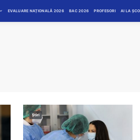
EVALUARE NAȚIONALĂ 2026
BAC 2026
PROFESORI
AI LA ȘC
Știri