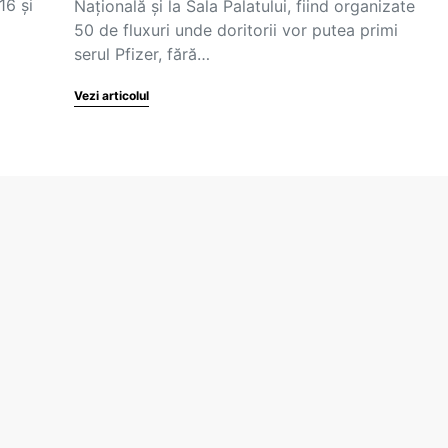
16 și
Naţională şi la Sala Palatului, fiind organizate
50 de fluxuri unde doritorii vor putea primi
serul Pfizer, fără…
Vezi articolul