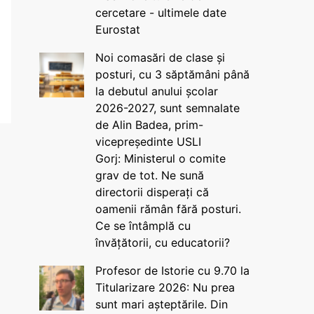
cercetare - ultimele date
Eurostat
Noi comasări de clase și
posturi, cu 3 săptămâni până
la debutul anului școlar
2026-2027, sunt semnalate
de Alin Badea, prim-
vicepreședinte USLI
Gorj: Ministerul o comite
grav de tot. Ne sună
directorii disperați că
oamenii rămân fără posturi.
Ce se întâmplă cu
învățătorii, cu educatorii?
Profesor de Istorie cu 9.70 la
Titularizare 2026: Nu prea
sunt mari așteptările. Din