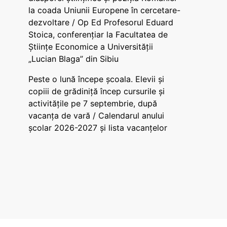
la coada Uniunii Europene în cercetare-
dezvoltare / Op Ed Profesorul Eduard
Stoica, conferențiar la Facultatea de
Științe Economice a Universității
„Lucian Blaga” din Sibiu
Peste o lună începe școala. Elevii și
copiii de grădiniță încep cursurile și
activitățile pe 7 septembrie, după
vacanța de vară / Calendarul anului
școlar 2026-2027 și lista vacanțelor