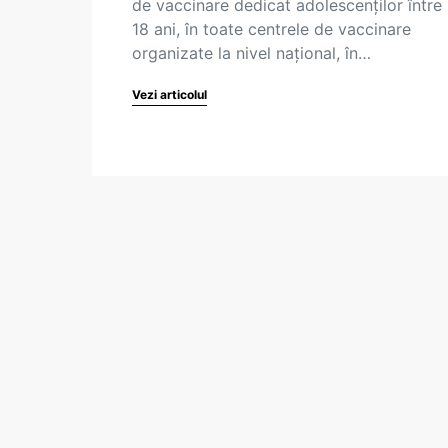
de vaccinare dedicat adolescenților între 
18 ani, în toate centrele de vaccinare
organizate la nivel național, în…
Vezi articolul