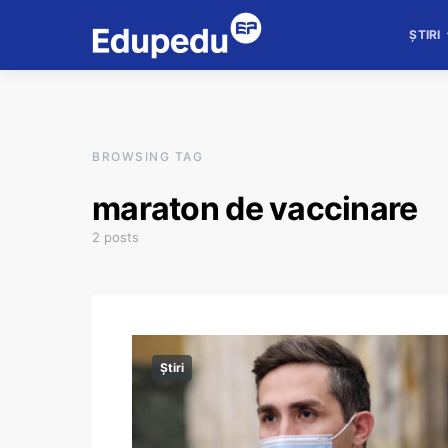
ȘTIRI
BROWSING TAG
maraton de vaccinare
2 posts
Știri