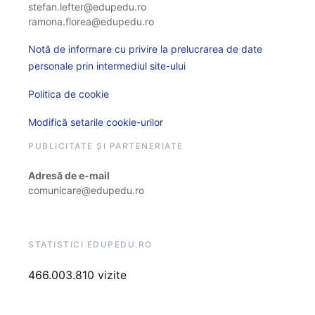
stefan.lefter@edupedu.ro
ramona.florea@edupedu.ro
Notă de informare cu privire la prelucrarea de date
personale prin intermediul site-ului
Politica de cookie
Modifică setarile cookie-urilor
PUBLICITATE ȘI PARTENERIATE
Adresă de e-mail
comunicare@edupedu.ro
STATISTICI EDUPEDU.RO
466.003.810 vizite