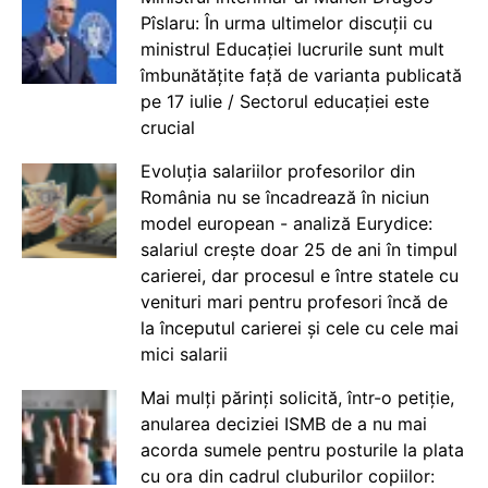
Pîslaru: În urma ultimelor discuții cu
ministrul Educației lucrurile sunt mult
îmbunătățite față de varianta publicată
pe 17 iulie / Sectorul educației este
crucial
Evoluția salariilor profesorilor din
România nu se încadrează în niciun
model european - analiză Eurydice:
salariul crește doar 25 de ani în timpul
carierei, dar procesul e între statele cu
venituri mari pentru profesori încă de
la începutul carierei și cele cu cele mai
mici salarii
Mai mulți părinți solicită, într-o petiție,
anularea deciziei ISMB de a nu mai
acorda sumele pentru posturile la plata
cu ora din cadrul cluburilor copiilor: