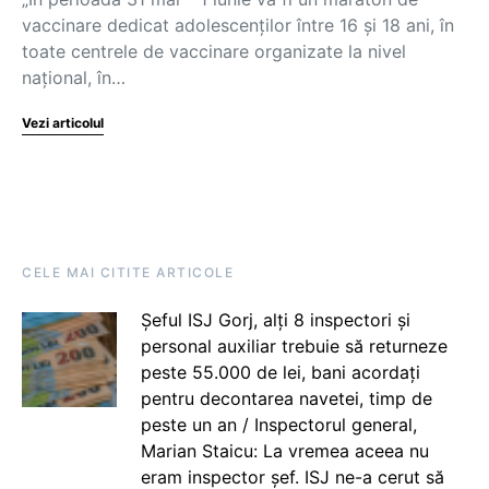
vaccinare dedicat adolescenților între 16 și 18 ani, în
toate centrele de vaccinare organizate la nivel
național, în…
Vezi articolul
CELE MAI CITITE ARTICOLE
Șeful ISJ Gorj, alți 8 inspectori și
personal auxiliar trebuie să returneze
peste 55.000 de lei, bani acordați
pentru decontarea navetei, timp de
peste un an / Inspectorul general,
Marian Staicu: La vremea aceea nu
eram inspector șef. ISJ ne-a cerut să