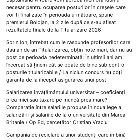
necesar pentru ocuparea posturilor în creșele care
vor fi finalizate în perioada următoare, spune
premierul Bolojan, la 2 zile după ce s-au afișat
rezultatele finale de la Titularizare 2026
Sorin Ion, întrebat cum le răspunde profesorilor care
dau an de an Titularizarea, obțin note mari, dar nu au
post pe perioadă nedeterminată: În ultimii ani am
încercat să ținem cât se poate de bine sub control
posturile titularizabile / La niciun concurs nu poți
garanta de la început asigurarea unui post
Salarizarea învățământului universitar – coeficienți
prea mici sau taxare pe muncă prea mare?
Comparație între salariile propuse în noua lege a
salarizării și salariile de la o universitate din Marea
Britanie / Op Ed, cercetător Cristian Vraciu
Campania de reciclare a unor studenți care îmbină