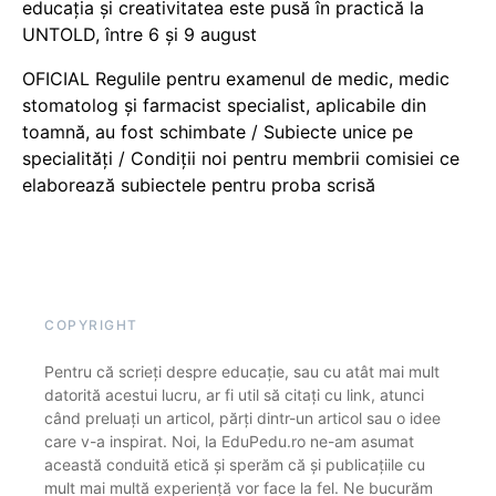
educația și creativitatea este pusă în practică la
UNTOLD, între 6 și 9 august
OFICIAL Regulile pentru examenul de medic, medic
stomatolog și farmacist specialist, aplicabile din
toamnă, au fost schimbate / Subiecte unice pe
specialități / Condiții noi pentru membrii comisiei ce
elaborează subiectele pentru proba scrisă
COPYRIGHT
Pentru că scrieți despre educație, sau cu atât mai mult
datorită acestui lucru, ar fi util să citați cu link, atunci
când preluați un articol, părți dintr-un articol sau o idee
care v-a inspirat. Noi, la EduPedu.ro ne-am asumat
această conduită etică și sperăm că și publicațiile cu
mult mai multă experiență vor face la fel. Ne bucurăm