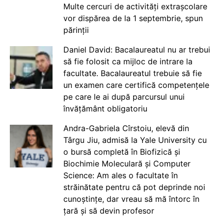
Multe cercuri de activități extrașcolare
vor dispărea de la 1 septembrie, spun
părinții
Daniel David: Bacalaureatul nu ar trebui
să fie folosit ca mijloc de intrare la
facultate. Bacalaureatul trebuie să fie
un examen care certifică competențele
pe care le ai după parcursul unui
învățământ obligatoriu
Andra-Gabriela Cîrstoiu, elevă din
Târgu Jiu, admisă la Yale University cu
o bursă completă în Biofizică și
Biochimie Moleculară și Computer
Science: Am ales o facultate în
străinătate pentru că pot deprinde noi
cunoștințe, dar vreau să mă întorc în
țară și să devin profesor