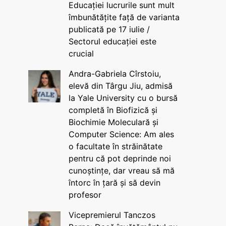
Educației lucrurile sunt mult
îmbunătățite față de varianta
publicată pe 17 iulie /
Sectorul educației este
crucial
Andra-Gabriela Cîrstoiu,
elevă din Târgu Jiu, admisă
la Yale University cu o bursă
completă în Biofizică și
Biochimie Moleculară și
Computer Science: Am ales
o facultate în străinătate
pentru că pot deprinde noi
cunoștințe, dar vreau să mă
întorc în țară și să devin
profesor
Vicepremierul Tanczos