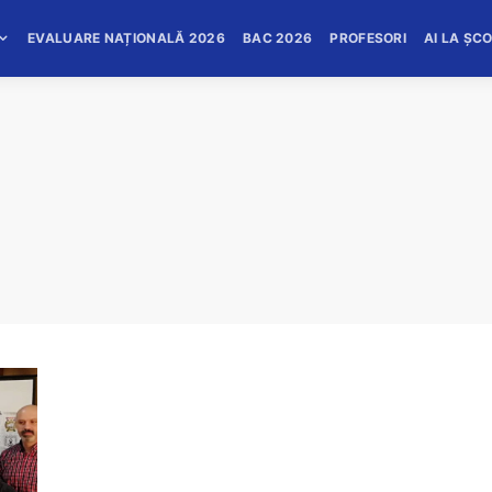
EVALUARE NAȚIONALĂ 2026
BAC 2026
PROFESORI
AI LA ȘC