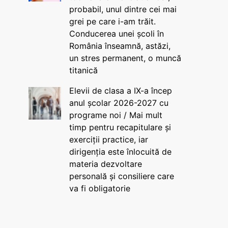
probabil, unul dintre cei mai
grei pe care i-am trăit.
Conducerea unei școli în
România înseamnă, astăzi,
un stres permanent, o muncă
titanică
Elevii de clasa a IX-a încep
anul școlar 2026-2027 cu
programe noi / Mai mult
timp pentru recapitulare și
exerciții practice, iar
dirigenția este înlocuită de
materia dezvoltare
personală și consiliere care
va fi obligatorie