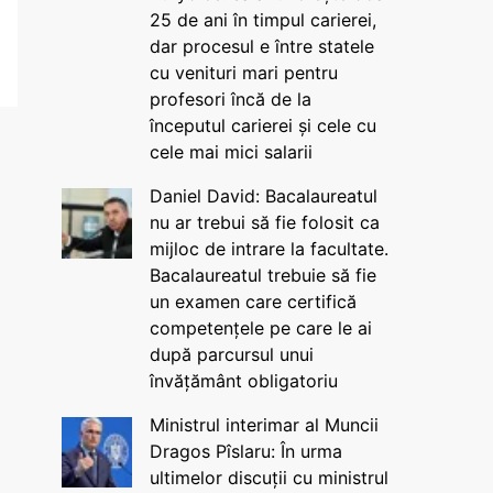
25 de ani în timpul carierei,
dar procesul e între statele
cu venituri mari pentru
profesori încă de la
începutul carierei și cele cu
cele mai mici salarii
Daniel David: Bacalaureatul
nu ar trebui să fie folosit ca
mijloc de intrare la facultate.
Bacalaureatul trebuie să fie
un examen care certifică
competențele pe care le ai
după parcursul unui
învățământ obligatoriu
Ministrul interimar al Muncii
Dragos Pîslaru: În urma
ultimelor discuții cu ministrul