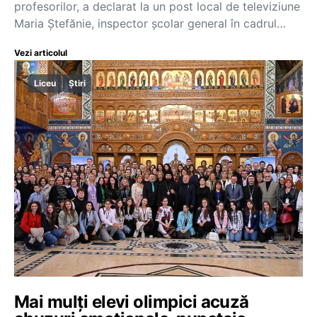
profesorilor, a declarat la un post local de televiziune
Maria Ștefănie, inspector școlar general în cadrul…
Vezi articolul
Liceu
Știri
Mai mulți elevi olimpici acuză