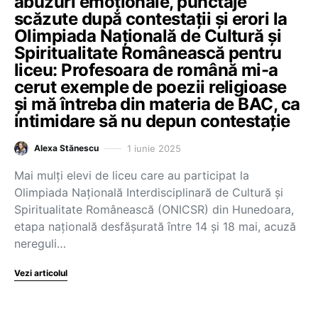
abuzuri emoționale, punctaje
scăzute după contestații și erori la
Olimpiada Națională de Cultură și
Spiritualitate Românească pentru
liceu: Profesoara de română mi-a
cerut exemple de poezii religioase
și mă întreba din materia de BAC, ca
intimidare să nu depun contestație
1 iunie 2025
Alexa Stănescu
Mai mulți elevi de liceu care au participat la
Olimpiada Națională Interdisciplinară de Cultură și
Spiritualitate Românească (ONICSR) din Hunedoara,
etapa națională desfășurată între 14 și 18 mai, acuză
nereguli…
Vezi articolul