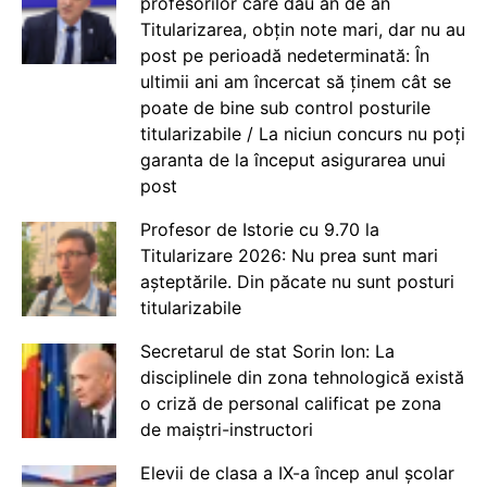
profesorilor care dau an de an
Titularizarea, obțin note mari, dar nu au
post pe perioadă nedeterminată: În
ultimii ani am încercat să ținem cât se
poate de bine sub control posturile
titularizabile / La niciun concurs nu poți
garanta de la început asigurarea unui
post
Profesor de Istorie cu 9.70 la
Titularizare 2026: Nu prea sunt mari
așteptările. Din păcate nu sunt posturi
titularizabile
Secretarul de stat Sorin Ion: La
disciplinele din zona tehnologică există
o criză de personal calificat pe zona
de maiștri-instructori
Elevii de clasa a IX-a încep anul școlar