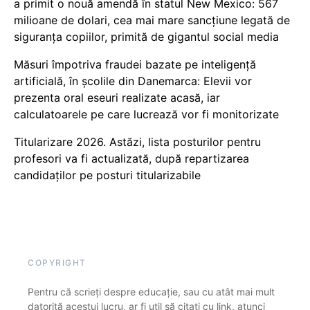
a primit o nouă amendă în statul New Mexico: 567
milioane de dolari, cea mai mare sancțiune legată de
siguranța copiilor, primită de gigantul social media
Măsuri împotriva fraudei bazate pe inteligență
artificială, în școlile din Danemarca: Elevii vor
prezenta oral eseuri realizate acasă, iar
calculatoarele pe care lucrează vor fi monitorizate
Titularizare 2026. Astăzi, lista posturilor pentru
profesori va fi actualizată, după repartizarea
candidaților pe posturi titularizabile
COPYRIGHT
Pentru că scrieți despre educație, sau cu atât mai mult
datorită acestui lucru, ar fi util să citați cu link, atunci