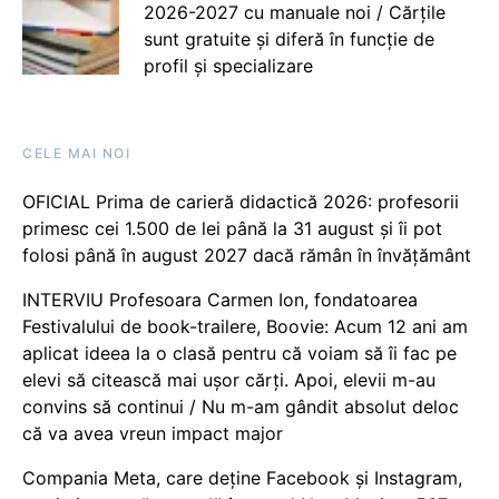
2026-2027 cu manuale noi / Cărțile
sunt gratuite și diferă în funcție de
profil și specializare
CELE MAI NOI
OFICIAL Prima de carieră didactică 2026: profesorii
primesc cei 1.500 de lei până la 31 august și îi pot
folosi până în august 2027 dacă rămân în învățământ
INTERVIU Profesoara Carmen Ion, fondatoarea
Festivalului de book-trailere, Boovie: Acum 12 ani am
aplicat ideea la o clasă pentru că voiam să îi fac pe
elevi să citească mai ușor cărți. Apoi, elevii m-au
convins să continui / Nu m-am gândit absolut deloc
că va avea vreun impact major
Compania Meta, care deține Facebook și Instagram,