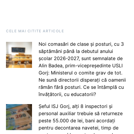
CELE MAI CITITE ARTICOLE
Noi comasări de clase și posturi, cu 3
săptămâni până la debutul anului
școlar 2026-2027, sunt semnalate de
Alin Badea, prim-vicepreședinte USLI
Gorj: Ministerul o comite grav de tot.
Ne sună directorii disperați că oamenii
rămân fără posturi. Ce se întâmplă cu
învățătorii, cu educatorii?
Șeful ISJ Gorj, alți 8 inspectori și
personal auxiliar trebuie să returneze
peste 55.000 de lei, bani acordați
pentru decontarea navetei, timp de