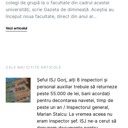
colegi de grupă la o facultate din cadrul acestei
universități, scrie Gazeta de dimineață. Aceștia au
început noua facultate, direct din anul al…
Vezi articolul
CELE MAI CITITE ARTICOLE
Șeful ISJ Gorj, alți 8 inspectori și
personal auxiliar trebuie să returneze
peste 55.000 de lei, bani acordați
pentru decontarea navetei, timp de
peste un an / Inspectorul general,
Marian Staicu: La vremea aceea nu
eram inspector șef. ISJ ne-a cerut să
depunem documente pentru