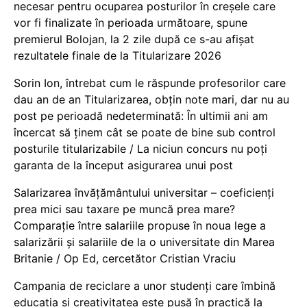
necesar pentru ocuparea posturilor în creșele care
vor fi finalizate în perioada următoare, spune
premierul Bolojan, la 2 zile după ce s-au afișat
rezultatele finale de la Titularizare 2026
Sorin Ion, întrebat cum le răspunde profesorilor care
dau an de an Titularizarea, obțin note mari, dar nu au
post pe perioadă nedeterminată: În ultimii ani am
încercat să ținem cât se poate de bine sub control
posturile titularizabile / La niciun concurs nu poți
garanta de la început asigurarea unui post
Salarizarea învățământului universitar – coeficienți
prea mici sau taxare pe muncă prea mare?
Comparație între salariile propuse în noua lege a
salarizării și salariile de la o universitate din Marea
Britanie / Op Ed, cercetător Cristian Vraciu
Campania de reciclare a unor studenți care îmbină
educația și creativitatea este pusă în practică la