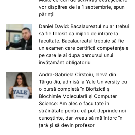
vor dispărea de la 1 septembrie, spun
părinții
Daniel David: Bacalaureatul nu ar trebui
să fie folosit ca mijloc de intrare la
facultate. Bacalaureatul trebuie să fie
un examen care certifică competențele
pe care le ai după parcursul unui
învățământ obligatoriu
Andra-Gabriela Cîrstoiu, elevă din
Târgu Jiu, admisă la Yale University cu
o bursă completă în Biofizică și
Biochimie Moleculară și Computer
Science: Am ales o facultate în
străinătate pentru că pot deprinde noi
cunoștințe, dar vreau să mă întorc în
țară și să devin profesor