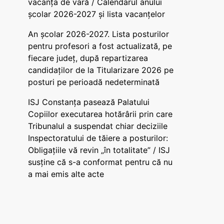
vacanța de vară / Calendarul anului
școlar 2026-2027 și lista vacanțelor
An școlar 2026-2027. Lista posturilor
pentru profesori a fost actualizată, pe
fiecare județ, după repartizarea
candidaților de la Titularizare 2026 pe
posturi pe perioadă nedeterminată
ISJ Constanța pasează Palatului
Copiilor executarea hotărârii prin care
Tribunalul a suspendat chiar deciziile
Inspectoratului de tăiere a posturilor:
Obligațiile vă revin „în totalitate” / ISJ
susține că s-a conformat pentru că nu
a mai emis alte acte