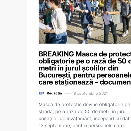
BREAKING Masca de protecţ
obligatorie pe o rază de 50 
metri în jurul școlilor din
București, pentru persoanel
care staționează – documen
8 septembrie 2021
Redacția
Masca de protecţie devine obligatorie pe
stradă, pe o rază de 50 de metri în jurul
unităţilor de învăţământ, începând cu dat
13 septembrie, pentru persoanele care