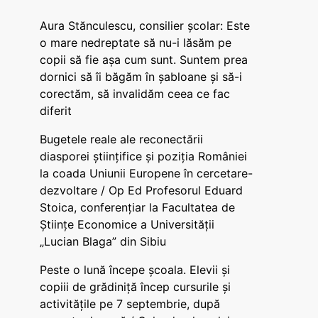
Aura Stănculescu, consilier școlar: Este
o mare nedreptate să nu-i lăsăm pe
copii să fie așa cum sunt. Suntem prea
dornici să îi băgăm în șabloane și să-i
corectăm, să invalidăm ceea ce fac
diferit
Bugetele reale ale reconectării
diasporei științifice și poziția României
la coada Uniunii Europene în cercetare-
dezvoltare / Op Ed Profesorul Eduard
Stoica, conferențiar la Facultatea de
Științe Economice a Universității
„Lucian Blaga” din Sibiu
Peste o lună începe școala. Elevii și
copiii de grădiniță încep cursurile și
activitățile pe 7 septembrie, după