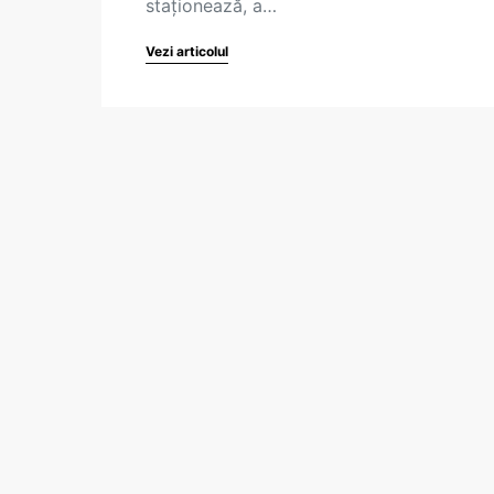
staţionează, a…
Vezi articolul