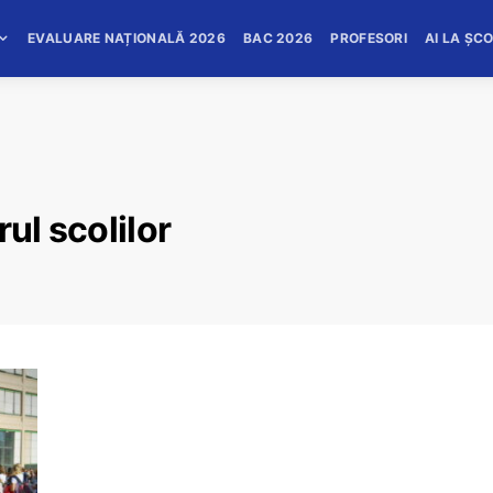
EVALUARE NAȚIONALĂ 2026
BAC 2026
PROFESORI
AI LA ȘC
ul scolilor