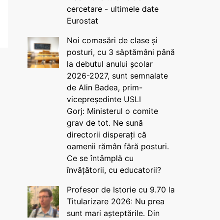
cercetare - ultimele date
Eurostat
Noi comasări de clase și
posturi, cu 3 săptămâni până
la debutul anului școlar
2026-2027, sunt semnalate
de Alin Badea, prim-
vicepreședinte USLI
Gorj: Ministerul o comite
grav de tot. Ne sună
directorii disperați că
oamenii rămân fără posturi.
Ce se întâmplă cu
învățătorii, cu educatorii?
Profesor de Istorie cu 9.70 la
Titularizare 2026: Nu prea
sunt mari așteptările. Din