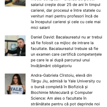
salariul crește doar 25 de ani în timpul
carierei, dar procesul e între statele cu
venituri mari pentru profesori încă de
la începutul carierei și cele cu cele mai
mici salarii
Daniel David: Bacalaureatul nu ar trebui
să fie folosit ca mijloc de intrare la
facultate. Bacalaureatul trebuie să fie
un examen care certifică competențele
pe care le ai după parcursul unui
învățământ obligatoriu
Andra-Gabriela Cîrstoiu, elevă din
Târgu Jiu, admisă la Yale University cu
o bursă completă în Biofizică și
Biochimie Moleculară și Computer
Science: Am ales o facultate în
străinătate pentru că pot deprinde noi