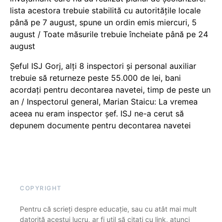
lista acestora trebuie stabilită cu autoritățile locale
până pe 7 august, spune un ordin emis miercuri, 5
august / Toate măsurile trebuie încheiate până pe 24
august
Șeful ISJ Gorj, alți 8 inspectori și personal auxiliar
trebuie să returneze peste 55.000 de lei, bani
acordați pentru decontarea navetei, timp de peste un
an / Inspectorul general, Marian Staicu: La vremea
aceea nu eram inspector șef. ISJ ne-a cerut să
depunem documente pentru decontarea navetei
COPYRIGHT
Pentru că scrieți despre educație, sau cu atât mai mult
datorită acestui lucru, ar fi util să citați cu link, atunci