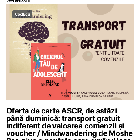
Vezi articolul
CoolEdu
Oferta de carte ASCR, de astăzi
până duminică: transport gratuit
indiferent de valoarea comenzii și
voucher / Mindwandering de Moshe