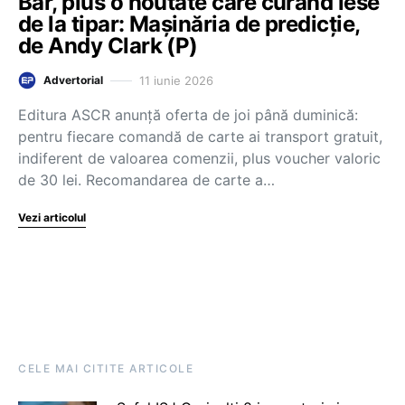
Bar, plus o noutate care curând iese
de la tipar: Mașinăria de predicție,
de Andy Clark (P)
11 iunie 2026
Advertorial
Editura ASCR anunță oferta de joi până duminică:
pentru fiecare comandă de carte ai transport gratuit,
indiferent de valoarea comenzii, plus voucher valoric
de 30 lei. Recomandarea de carte a…
Vezi articolul
CELE MAI CITITE ARTICOLE