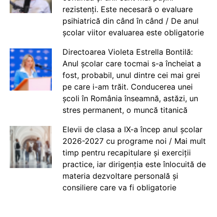
rezistenți. Este necesară o evaluare
psihiatrică din când în când / De anul
școlar viitor evaluarea este obligatorie
Directoarea Violeta Estrella Bontilă:
Anul școlar care tocmai s-a încheiat a
fost, probabil, unul dintre cei mai grei
pe care i-am trăit. Conducerea unei
școli în România înseamnă, astăzi, un
stres permanent, o muncă titanică
Elevii de clasa a IX-a încep anul școlar
2026-2027 cu programe noi / Mai mult
timp pentru recapitulare și exerciții
practice, iar dirigenția este înlocuită de
materia dezvoltare personală și
consiliere care va fi obligatorie