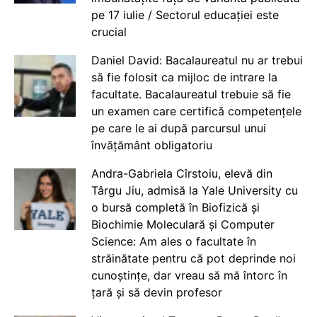
pe 17 iulie / Sectorul educației este
crucial
Daniel David: Bacalaureatul nu ar trebui
să fie folosit ca mijloc de intrare la
facultate. Bacalaureatul trebuie să fie
un examen care certifică competențele
pe care le ai după parcursul unui
învățământ obligatoriu
Andra-Gabriela Cîrstoiu, elevă din
Târgu Jiu, admisă la Yale University cu
o bursă completă în Biofizică și
Biochimie Moleculară și Computer
Science: Am ales o facultate în
străinătate pentru că pot deprinde noi
cunoștințe, dar vreau să mă întorc în
țară și să devin profesor