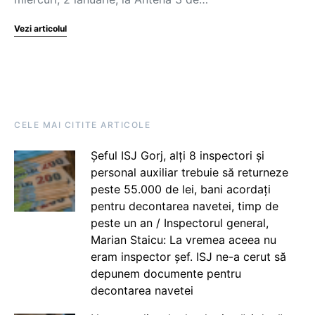
Vezi articolul
CELE MAI CITITE ARTICOLE
Șeful ISJ Gorj, alți 8 inspectori și
personal auxiliar trebuie să returneze
peste 55.000 de lei, bani acordați
pentru decontarea navetei, timp de
peste un an / Inspectorul general,
Marian Staicu: La vremea aceea nu
eram inspector șef. ISJ ne-a cerut să
depunem documente pentru
decontarea navetei