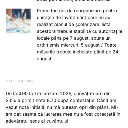
Proceduri noi de reorganizare pentru
unitățile de învățământ care nu au
realizat planul de școlarizare: lista
acestora trebuie stabilită cu autoritățile
locale până pe 7 august, spune un
ordin emis miercuri, 5 august / Toate
măsurile trebuie încheiate până pe 24
august
CELE MAI NOI
De la 4.90 la Titularizare 2026, o învățătoare din
Sibiu a primit nota 8.70 după contestație: Când am
văzut nota inițială, nu mă puteam opri din plâns. Mi-
am dat seama că lucrarea mea nu a fost corectată în
adevăratul sens al cuvântului