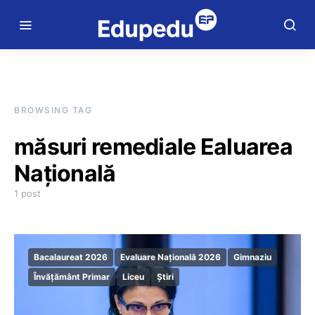
BROWSING TAG
măsuri remediale Ealuarea
Națională
1 post
Bacalaureat 2026
Evaluare Națională 2026
Gimnaziu
Învățământ Primar
Liceu
Știri