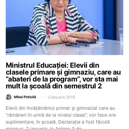
Ministrul Educației: Elevii din
clasele primare și gimnaziu, care au
”abateri de la program”, vor sta mai
mult la școală din semestrul 2
3 ianuarie 2019
Mihai Peticilă
Elevii din învățământul primar și gimnazial care au
”rămâneri în urmă de la nivelul clasei”, vor face ore
suplimentare, în școală. Declarația a fost făcută
miercuri, 2 ianuarie, la Antena 3 de…