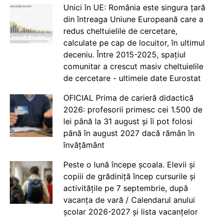
Unici în UE: România este singura țară
din întreaga Uniune Europeană care a
redus cheltuielile de cercetare,
calculate pe cap de locuitor, în ultimul
deceniu. Între 2015-2025, spațiul
comunitar a crescut masiv cheltuielile
de cercetare - ultimele date Eurostat
OFICIAL Prima de carieră didactică
2026: profesorii primesc cei 1.500 de
lei până la 31 august și îi pot folosi
până în august 2027 dacă rămân în
învățământ
Peste o lună începe școala. Elevii și
copiii de grădiniță încep cursurile și
activitățile pe 7 septembrie, după
vacanța de vară / Calendarul anului
școlar 2026-2027 și lista vacanțelor