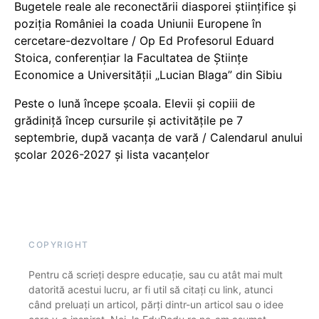
Bugetele reale ale reconectării diasporei științifice și
poziția României la coada Uniunii Europene în
cercetare-dezvoltare / Op Ed Profesorul Eduard
Stoica, conferențiar la Facultatea de Științe
Economice a Universității „Lucian Blaga” din Sibiu
Peste o lună începe școala. Elevii și copiii de
grădiniță încep cursurile și activitățile pe 7
septembrie, după vacanța de vară / Calendarul anului
școlar 2026-2027 și lista vacanțelor
COPYRIGHT
Pentru că scrieți despre educație, sau cu atât mai mult
datorită acestui lucru, ar fi util să citați cu link, atunci
când preluați un articol, părți dintr-un articol sau o idee