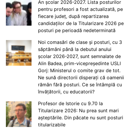
An școlar 2026-2027. Lista posturilor
pentru profesori a fost actualizată, pe
fiecare județ, după repartizarea
candidaților de la Titularizare 2026 pe
posturi pe perioadă nedeterminată
Noi comasări de clase și posturi, cu 3
săptămâni până la debutul anului
școlar 2026-2027, sunt semnalate de
Alin Badea, prim-vicepreședinte USLI
Gorj: Ministerul o comite grav de tot.
Ne sună directorii disperați că oamenii
rămân fără posturi. Ce se întâmplă cu
învățătorii, cu educatorii?
Profesor de Istorie cu 9.70 la
Titularizare 2026: Nu prea sunt mari
așteptările. Din păcate nu sunt posturi
titularizabile