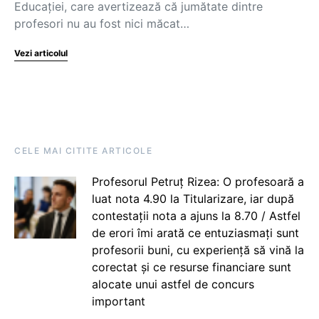
Educației, care avertizează că jumătate dintre
profesori nu au fost nici măcat…
Vezi articolul
CELE MAI CITITE ARTICOLE
Profesorul Petruț Rizea: O profesoară a
luat nota 4.90 la Titularizare, iar după
contestații nota a ajuns la 8.70 / Astfel
de erori îmi arată ce entuziasmați sunt
profesorii buni, cu experiență să vină la
corectat și ce resurse financiare sunt
alocate unui astfel de concurs
important