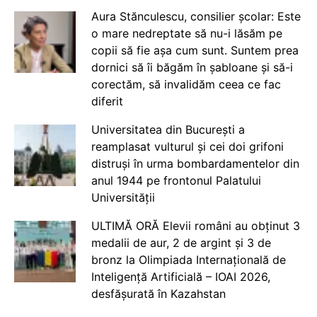
Aura Stănculescu, consilier școlar: Este
o mare nedreptate să nu-i lăsăm pe
copii să fie așa cum sunt. Suntem prea
dornici să îi băgăm în șabloane și să-i
corectăm, să invalidăm ceea ce fac
diferit
Universitatea din București a
reamplasat vulturul și cei doi grifoni
distruși în urma bombardamentelor din
anul 1944 pe frontonul Palatului
Universității
ULTIMĂ ORĂ Elevii români au obținut 3
medalii de aur, 2 de argint și 3 de
bronz la Olimpiada Internațională de
Inteligență Artificială – IOAI 2026,
desfășurată în Kazahstan