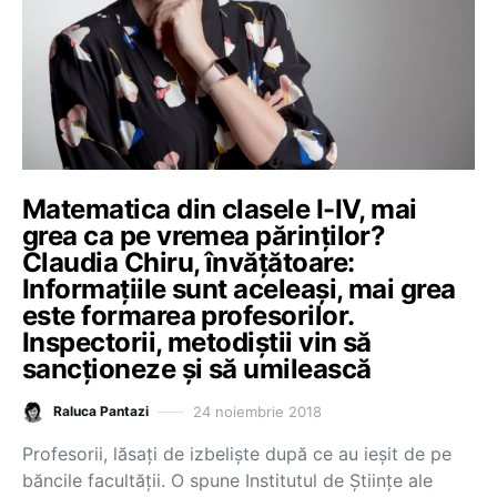
Matematica din clasele I-IV, mai
grea ca pe vremea părinților?
Claudia Chiru, învățătoare:
Informațiile sunt aceleași, mai grea
este formarea profesorilor.
Inspectorii, metodiștii vin să
sancționeze și să umilească
24 noiembrie 2018
Raluca Pantazi
Profesorii, lăsați de izbeliște după ce au ieșit de pe
băncile facultății. O spune Institutul de Științe ale