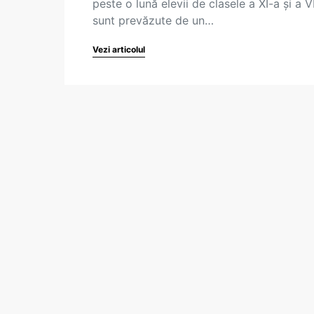
peste o lună elevii de clasele a XI-a și a V
sunt prevăzute de un…
Vezi articolul