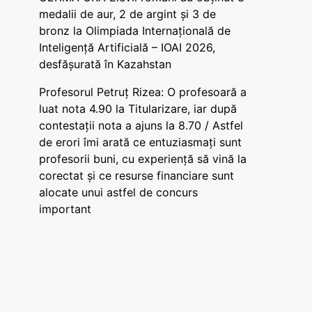
medalii de aur, 2 de argint și 3 de
bronz la Olimpiada Internațională de
Inteligență Artificială – IOAI 2026,
desfășurată în Kazahstan
Profesorul Petruț Rizea: O profesoară a
luat nota 4.90 la Titularizare, iar după
contestații nota a ajuns la 8.70 / Astfel
de erori îmi arată ce entuziasmați sunt
profesorii buni, cu experiență să vină la
corectat și ce resurse financiare sunt
alocate unui astfel de concurs
important