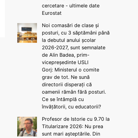
cercetare - ultimele date
Eurostat
Noi comasări de clase și
posturi, cu 3 săptămâni până
la debutul anului școlar
2026-2027, sunt semnalate
de Alin Badea, prim-
vicepreședinte USLI
Gorj: Ministerul o comite
grav de tot. Ne sună
directorii disperați că
oamenii rămân fără posturi.
Ce se întâmplă cu
învățătorii, cu educatorii?
Profesor de Istorie cu 9.70 la
Titularizare 2026: Nu prea
sunt mari așteptările. Din