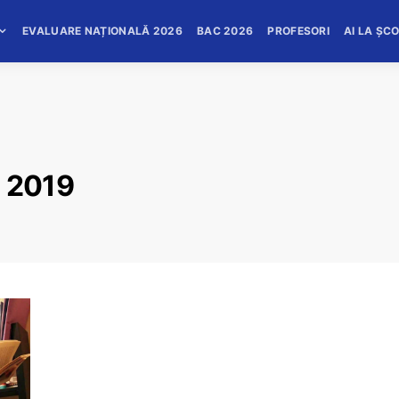
EVALUARE NAȚIONALĂ 2026
BAC 2026
PROFESORI
AI LA ȘC
c 2019