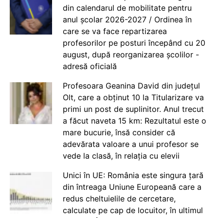
din calendarul de mobilitate pentru
anul școlar 2026-2027 / Ordinea în
care se va face repartizarea
profesorilor pe posturi începând cu 20
august, după reorganizarea școlilor -
adresă oficială
Profesoara Geanina David din județul
Olt, care a obținut 10 la Titularizare va
primi un post de suplinitor. Anul trecut
a făcut naveta 15 km: Rezultatul este o
mare bucurie, însă consider că
adevărata valoare a unui profesor se
vede la clasă, în relația cu elevii
Unici în UE: România este singura țară
din întreaga Uniune Europeană care a
redus cheltuielile de cercetare,
calculate pe cap de locuitor, în ultimul