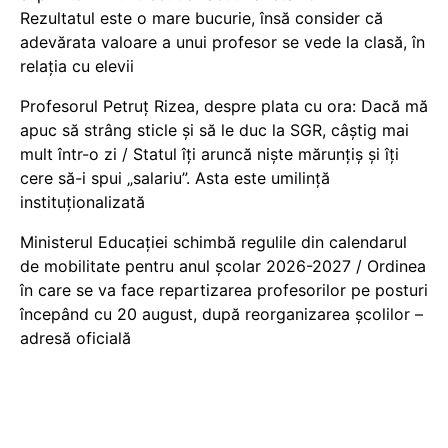
Rezultatul este o mare bucurie, însă consider că
adevărata valoare a unui profesor se vede la clasă, în
relația cu elevii
Profesorul Petruț Rizea, despre plata cu ora: Dacă mă
apuc să strâng sticle și să le duc la SGR, câștig mai
mult într-o zi / Statul îți aruncă niște mărunțiș și îți
cere să-i spui „salariu”. Asta este umilință
instituționalizată
Ministerul Educației schimbă regulile din calendarul
de mobilitate pentru anul școlar 2026-2027 / Ordinea
în care se va face repartizarea profesorilor pe posturi
începând cu 20 august, după reorganizarea școlilor –
adresă oficială