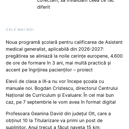
diferit
CELE MAI NOI
Noua programă școlară pentru calificarea de Asistent
medical generalist, aplicabilă din 2026-2027:
pregătirea se aliniază la noile cerințe europene, 4.600
de ore de formare în 3 ani, mai multă practică și
accent pe îngrijirea pacienților – proiect
Elevii de clasa a IX-a nu vor începe școala cu
manuale noi. Bogdan Cristescu, directorul Centrului
Național de Curriculum și Evaluare: În cel mai bun
caz, pe 7 septembrie le vom avea în format digital
Profesoara Geanina David din județul Olt, care a
obținut 10 la Titularizare va primi un post de
suplinitor. Anul trecut a făcut naveta 15 km: