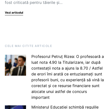
fost criticată pentru tăierile și…
Vezi articolul
CELE MAI CITITE ARTICOLE
Profesorul Petruț Rizea: O profesoară a
luat nota 4.90 la Titularizare, iar după
contestații nota a ajuns la 8.70 / Astfel
de erori îmi arată ce entuziasmați sunt
profesorii buni, cu experiență să vină la
corectat și ce resurse financiare sunt
alocate unui astfel de concurs
important
Ministerul Educației schimbă regulile