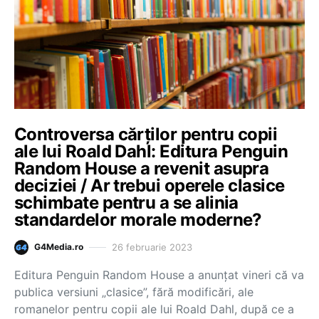
Controversa cărților pentru copii
ale lui Roald Dahl: Editura Penguin
Random House a revenit asupra
deciziei / Ar trebui operele clasice
schimbate pentru a se alinia
standardelor morale moderne?
26 februarie 2023
G4Media.ro
Editura Penguin Random House a anunțat vineri că va
publica versiuni „clasice”, fără modificări, ale
romanelor pentru copii ale lui Roald Dahl, după ce a