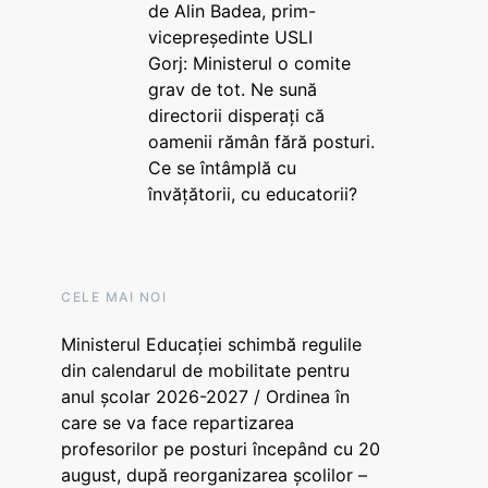
de Alin Badea, prim-
vicepreședinte USLI
Gorj: Ministerul o comite
grav de tot. Ne sună
directorii disperați că
oamenii rămân fără posturi.
Ce se întâmplă cu
învățătorii, cu educatorii?
CELE MAI NOI
Ministerul Educației schimbă regulile
din calendarul de mobilitate pentru
anul școlar 2026-2027 / Ordinea în
care se va face repartizarea
profesorilor pe posturi începând cu 20
august, după reorganizarea școlilor –