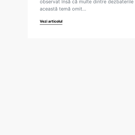
observat însă că multe dintre dezbaterile
această temă omit…
Vezi articolul