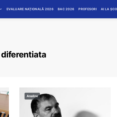
EVALUARE NAȚIONALĂ 2026
BAC 2026
PROFESORI
AI LA ȘC
diferentiata
Analize