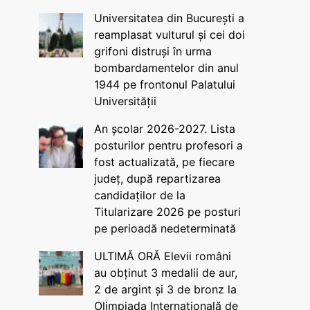
Universitatea din București a
reamplasat vulturul și cei doi
grifoni distruși în urma
bombardamentelor din anul
1944 pe frontonul Palatului
Universității
An școlar 2026-2027. Lista
posturilor pentru profesori a
fost actualizată, pe fiecare
județ, după repartizarea
candidaților de la
Titularizare 2026 pe posturi
pe perioadă nedeterminată
ULTIMĂ ORĂ Elevii români
au obținut 3 medalii de aur,
2 de argint și 3 de bronz la
Olimpiada Internațională de