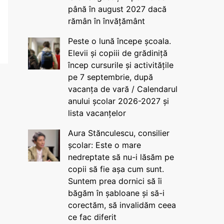
până în august 2027 dacă
rămân în învățământ
Peste o lună începe școala.
Elevii și copiii de grădiniță
încep cursurile și activitățile
pe 7 septembrie, după
vacanța de vară / Calendarul
anului școlar 2026-2027 și
lista vacanțelor
Aura Stănculescu, consilier
școlar: Este o mare
nedreptate să nu-i lăsăm pe
copii să fie așa cum sunt.
Suntem prea dornici să îi
băgăm în șabloane și să-i
corectăm, să invalidăm ceea
ce fac diferit