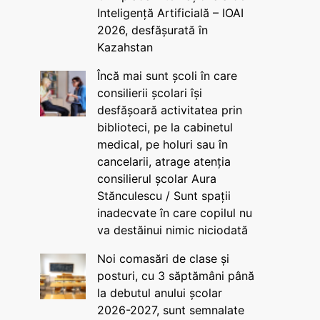
Inteligență Artificială – IOAI
2026, desfășurată în
Kazahstan
Încă mai sunt școli în care
consilierii școlari își
desfășoară activitatea prin
biblioteci, pe la cabinetul
medical, pe holuri sau în
cancelarii, atrage atenția
consilierul școlar Aura
Stănculescu / Sunt spații
inadecvate în care copilul nu
va destăinui nimic niciodată
Noi comasări de clase și
posturi, cu 3 săptămâni până
la debutul anului școlar
2026-2027, sunt semnalate