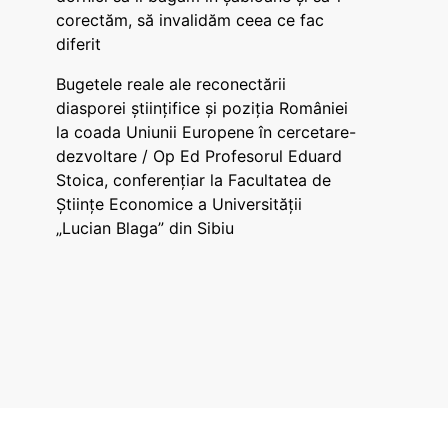
corectăm, să invalidăm ceea ce fac
diferit
Bugetele reale ale reconectării
diasporei științifice și poziția României
la coada Uniunii Europene în cercetare-
dezvoltare / Op Ed Profesorul Eduard
Stoica, conferențiar la Facultatea de
Științe Economice a Universității
„Lucian Blaga” din Sibiu