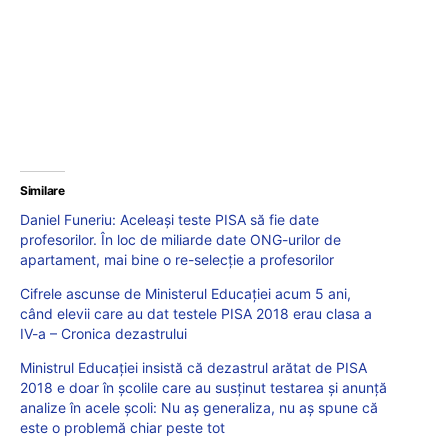
Similare
Daniel Funeriu: Aceleași teste PISA să fie date
profesorilor. În loc de miliarde date ONG-urilor de
apartament, mai bine o re-selecție a profesorilor
Cifrele ascunse de Ministerul Educației acum 5 ani,
când elevii care au dat testele PISA 2018 erau clasa a
IV-a – Cronica dezastrului
Ministrul Educației insistă că dezastrul arătat de PISA
2018 e doar în școlile care au susținut testarea și anunță
analize în acele școli: Nu aș generaliza, nu aș spune că
este o problemă chiar peste tot