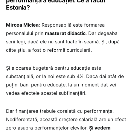
performanță a educației. Ce a făcut
Estonia?
Mircea Miclea:
Responsabilă este formarea
personalului prin
masterat didactic
. Dar degeaba
scrii legi, dacă ele nu sunt luate în seamă. Și, după
câte știu, a fost o reformă curriculară.
Și alocarea bugetară pentru educație este
substanțială, or la noi este sub 4%. Dacă dai atât de
puțini bani pentru educațe, la un moment dat vei
vedea efectele acestei subfinanțări.
Dar finanțarea trebuie corelată cu performanța.
Nediferențată, această creștere salarială are un efect
zero asupra performanțelor elevilor.
Și vedem