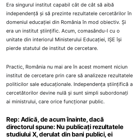
Era singurul institut capabil cât de cât să aibă
independență și să prezinte rezultatele cercetărilor în
domeniul educației din România în mod obiectiv. Și
era un institut științific. Acum, comasându-l cu o
unitate din interiorul Ministerului Educației, IȘE își
pierde statutul de institut de cercetare.
Practic, România nu mai are în acest moment niciun
institut de cercetare prin care să analizeze rezultatele
politicilor sale educaționale. Independența științifică a
cercetătorilor devine nulă și sunt simpli subordonați
ai ministrului, care orice funcționar public.
Rep: Adică, de acum înainte, dacă
directorul spune: Nu publicați rezultatele
studiului X, derulat din bani publici, ei