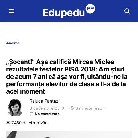
Analize
„Șocant!” Așa califică Mircea Miclea
rezultatele testelor PISA 2018: Am știut
de acum 7 ani că așa vor fi, uitându-ne la
performanța elevilor de clasa a II-a de la
acel moment
Raluca Pantazi
3 decembrie 2019
8 minute read
No comments
7.480 de vizualizări