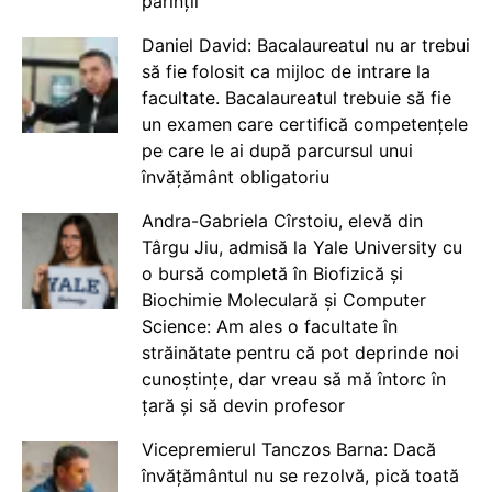
părinții
Daniel David: Bacalaureatul nu ar trebui
să fie folosit ca mijloc de intrare la
facultate. Bacalaureatul trebuie să fie
un examen care certifică competențele
pe care le ai după parcursul unui
învățământ obligatoriu
Andra-Gabriela Cîrstoiu, elevă din
Târgu Jiu, admisă la Yale University cu
o bursă completă în Biofizică și
Biochimie Moleculară și Computer
Science: Am ales o facultate în
străinătate pentru că pot deprinde noi
cunoștințe, dar vreau să mă întorc în
țară și să devin profesor
Vicepremierul Tanczos Barna: Dacă
învățământul nu se rezolvă, pică toată