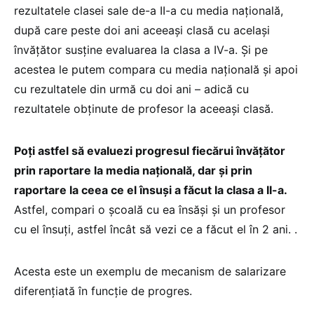
rezultatele clasei sale de-a II-a cu media națională,
după care peste doi ani aceeași clasă cu același
învățător susține evaluarea la clasa a IV-a. Și pe
acestea le putem compara cu media națională și apoi
cu rezultatele din urmă cu doi ani – adică cu
rezultatele obținute de profesor la aceeași clasă.
Poți astfel să evaluezi progresul fiecărui învățător
prin raportare la media națională, dar și prin
raportare la ceea ce el însuși a făcut la clasa a II-a.
Astfel, c
ompari o școală cu ea însăși și un profesor
cu el însuți, astfel încât să vezi ce a făcut el în 2 ani. .
Acesta este un exemplu de mecanism de salarizare
diferențiată în funcție de progres.