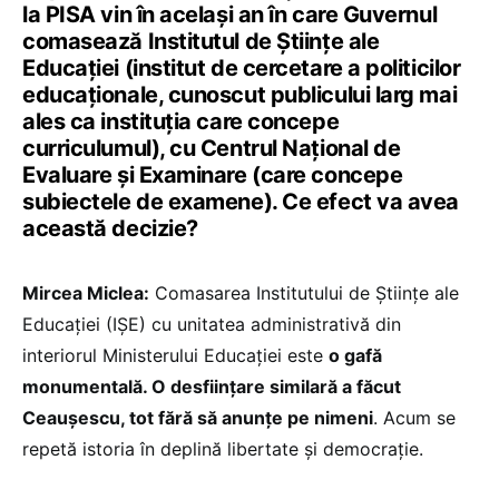
la PISA vin în același an în care Guvernul
comasează Institutul de Științe ale
Educației (institut de cercetare a politicilor
educaționale, cunoscut publicului larg mai
ales ca instituția care concepe
curriculumul), cu Centrul Național de
Evaluare și Examinare (care concepe
subiectele de examene). Ce efect va avea
această decizie?
Mircea Miclea:
Comasarea Institutului de Științe ale
Educației (IȘE) cu unitatea administrativă din
interiorul Ministerului Educației este
o gafă
monumentală. O desființare similară a făcut
Ceaușescu, tot fără să anunțe pe nimeni
. Acum se
repetă istoria în deplină libertate și democrație.