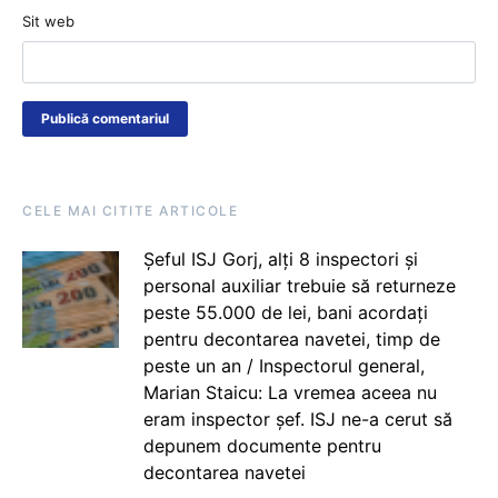
Sit web
CELE MAI CITITE ARTICOLE
Șeful ISJ Gorj, alți 8 inspectori și
personal auxiliar trebuie să returneze
peste 55.000 de lei, bani acordați
pentru decontarea navetei, timp de
peste un an / Inspectorul general,
Marian Staicu: La vremea aceea nu
eram inspector șef. ISJ ne-a cerut să
depunem documente pentru
decontarea navetei