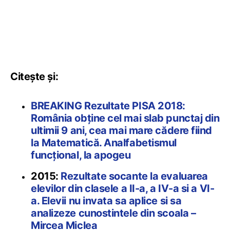
Citește și:
BREAKING Rezultate PISA 2018:
România obține cel mai slab punctaj din
ultimii 9 ani, cea mai mare cădere fiind
la Matematică. Analfabetismul
funcțional, la apogeu
2015:
Rezultate socante la evaluarea
elevilor din clasele a II-a, a IV-a si a VI-
a. Elevii nu invata sa aplice si sa
analizeze cunostintele din scoala –
Mircea Miclea