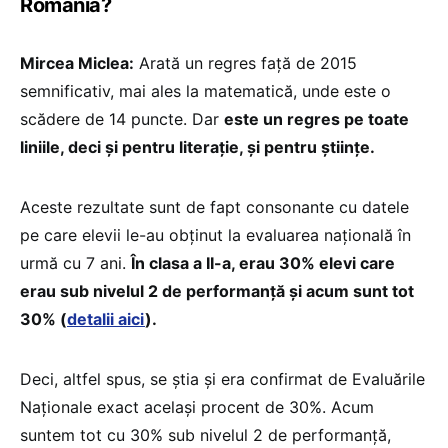
România?
Mircea Miclea:
Arată un regres față de 2015
semnificativ, mai ales la matematică, unde este o
scădere de 14 puncte. Dar
este un regres pe toate
liniile, deci și pentru literație, și pentru științe.
Aceste rezultate sunt de fapt consonante cu datele
pe care elevii le-au obținut la evaluarea națională în
urmă cu 7 ani.
În clasa a II-a, erau 30% elevi care
erau sub nivelul 2 de performanță și acum sunt tot
30% (
detalii aici
).
Deci, altfel spus, se știa și era confirmat de Evaluările
Naționale exact același procent de 30%. Acum
suntem tot cu 30% sub nivelul 2 de performanță,