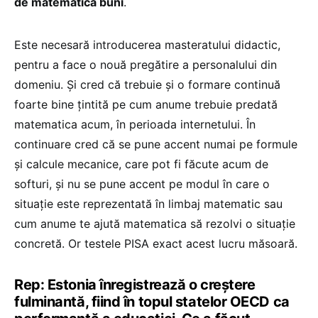
de matematică buni
.
Este necesară introducerea masteratului didactic,
pentru a face o nouă pregătire a personalului din
domeniu. Și cred că trebuie și o formare continuă
foarte bine țintită pe cum anume trebuie predată
matematica acum, în perioada internetului. În
continuare cred că se pune accent numai pe formule
și calcule mecanice, care pot fi făcute acum de
softuri, și nu se pune accent pe modul în care o
situație este reprezentată în limbaj matematic sau
cum anume te ajută matematica să rezolvi o situație
concretă. Or testele PISA exact acest lucru măsoară.
Rep: Estonia înregistrează o creștere
fulminantă, fiind în topul statelor OECD ca