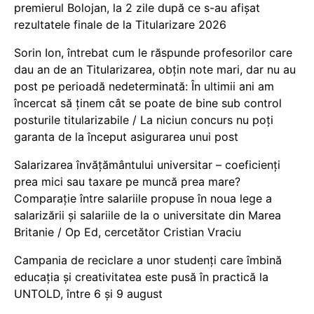
premierul Bolojan, la 2 zile după ce s-au afișat
rezultatele finale de la Titularizare 2026
Sorin Ion, întrebat cum le răspunde profesorilor care
dau an de an Titularizarea, obțin note mari, dar nu au
post pe perioadă nedeterminată: În ultimii ani am
încercat să ținem cât se poate de bine sub control
posturile titularizabile / La niciun concurs nu poți
garanta de la început asigurarea unui post
Salarizarea învățământului universitar – coeficienți
prea mici sau taxare pe muncă prea mare?
Comparație între salariile propuse în noua lege a
salarizării și salariile de la o universitate din Marea
Britanie / Op Ed, cercetător Cristian Vraciu
Campania de reciclare a unor studenți care îmbină
educația și creativitatea este pusă în practică la
UNTOLD, între 6 și 9 august