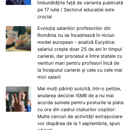
îmbunătățite față de varianta publicată
pe 17 iulie / Sectorul educației este
crucial
Evoluția salariilor profesorilor din
România nu se încadrează în niciun
model european - analiză Eurydice:
salariul crește doar 25 de ani în timpul
carierei, dar procesul e între statele cu
venituri mari pentru profesori încă de
la începutul carierei și cele cu cele mai
mici salarii
Mai mulți părinți solicită, într-o petiție,
anularea deciziei ISMB de a nu mai
acorda sumele pentru posturile la plata
cu ora din cadrul cluburilor copiilor:
Multe cercuri de activități extrașcolare
vor dispărea de la 1 septembrie, spun