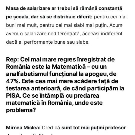
Masa de salarizare ar trebui să rămână constantă
pe școala, dar să se distribuie diferit:
pentru cei mai
buni mai mult, pentru cei mai slabi mai puțin. Acum
avem o salarizare nediferențiată, aceeași indiferent
dacă ai performanțe bune sau slabe.
Rep: Cel mai mare regres înregistrat de
România este la Matematică – cu un
analfabetismul funcțional la apogeu, de
47%. Este cea mai mare scădere față de
testarea anterioară, de când participăm la
PISA. Ce se întâmplă cu predarea
matematică în România, unde este
problema?
Mircea Miclea:
Cred că
sunt tot mai puțini profesor