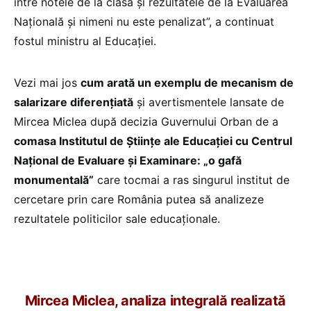
între notele de la clasă și rezultatele de la Evaluarea
Națională și nimeni nu este penalizat”, a continuat
fostul ministru al Educației.
Vezi mai jos
cum arată un exemplu de mecanism de
salarizare diferențiată
și avertismentele lansate de
Mircea Miclea după decizia Guvernului Orban de a
comasa Institutul de Științe ale Educației cu Centrul
Național de Evaluare și Examinare: „o gafă
monumentală”
care tocmai a ras singurul
institut de
cercetare prin care România putea să analizeze
rezultatele politicilor sale educaționale.
Mircea Miclea, analiza integrală realizată