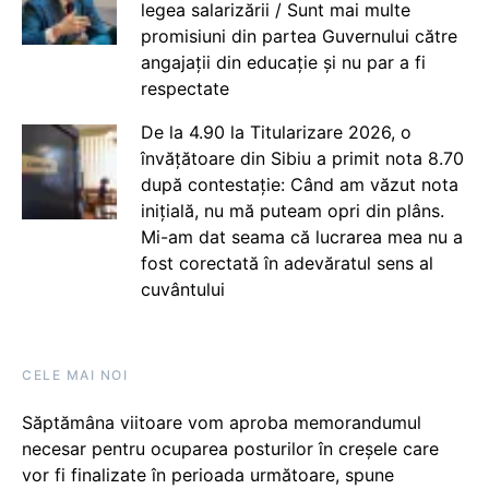
legea salarizării / Sunt mai multe
promisiuni din partea Guvernului către
angajații din educație și nu par a fi
respectate
De la 4.90 la Titularizare 2026, o
învățătoare din Sibiu a primit nota 8.70
după contestație: Când am văzut nota
inițială, nu mă puteam opri din plâns.
Mi-am dat seama că lucrarea mea nu a
fost corectată în adevăratul sens al
cuvântului
CELE MAI NOI
Săptămâna viitoare vom aproba memorandumul
necesar pentru ocuparea posturilor în creșele care
vor fi finalizate în perioada următoare, spune