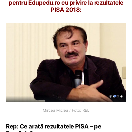
pentru Edupedu.ro cu privire la rezultatele
PISA 2018:
Mircea Miclea / Foto: RBL
Rep: Ce arată rezultatele PISA – pe