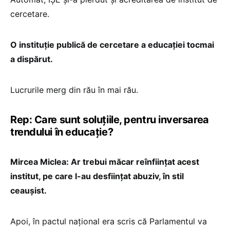
cercetare.
O instituție publică de cercetare a educației tocmai
a dispărut.
Lucrurile merg din rău în mai rău.
Rep: Care sunt soluțiile, pentru inversarea
trendului în educație?
Mircea Miclea: Ar trebui măcar reînființat acest
institut, pe care l-au desființat abuziv, în stil
ceaușist.
Apoi, în pactul național era scris că Parlamentul va