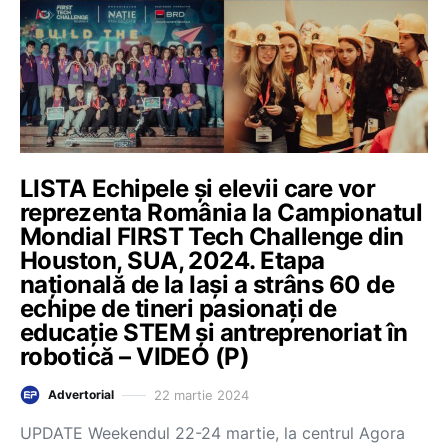
LISTA Echipele și elevii care vor
reprezenta România la Campionatul
Mondial FIRST Tech Challenge din
Houston, SUA, 2024. Etapa
națională de la Iași a strâns 60 de
echipe de tineri pasionați de
educație STEM și antreprenoriat în
robotică – VIDEO (P)
22 martie 2024
Advertorial
UPDATE Weekendul 22-24 martie, la centrul Agora