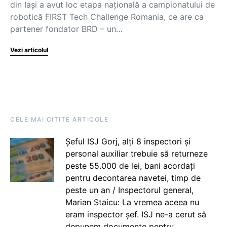
din Iași a avut loc etapa națională a campionatului de
robotică FIRST Tech Challenge Romania, ce are ca
partener fondator BRD – un…
Vezi articolul
CELE MAI CITITE ARTICOLE
Șeful ISJ Gorj, alți 8 inspectori și
personal auxiliar trebuie să returneze
peste 55.000 de lei, bani acordați
pentru decontarea navetei, timp de
peste un an / Inspectorul general,
Marian Staicu: La vremea aceea nu
eram inspector șef. ISJ ne-a cerut să
depunem documente pentru