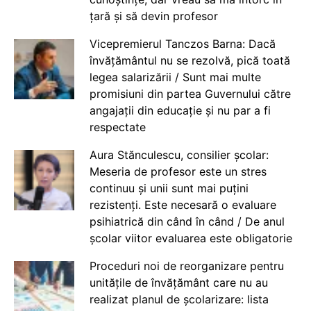
țară și să devin profesor
Vicepremierul Tanczos Barna: Dacă
învățământul nu se rezolvă, pică toată
legea salarizării / Sunt mai multe
promisiuni din partea Guvernului către
angajații din educație și nu par a fi
respectate
Aura Stănculescu, consilier școlar:
Meseria de profesor este un stres
continuu și unii sunt mai puțini
rezistenți. Este necesară o evaluare
psihiatrică din când în când / De anul
școlar viitor evaluarea este obligatorie
Proceduri noi de reorganizare pentru
unitățile de învățământ care nu au
realizat planul de școlarizare: lista