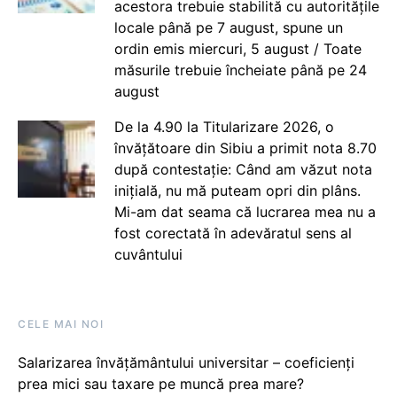
acestora trebuie stabilită cu autoritățile
locale până pe 7 august, spune un
ordin emis miercuri, 5 august / Toate
măsurile trebuie încheiate până pe 24
august
De la 4.90 la Titularizare 2026, o
învățătoare din Sibiu a primit nota 8.70
după contestație: Când am văzut nota
inițială, nu mă puteam opri din plâns.
Mi-am dat seama că lucrarea mea nu a
fost corectată în adevăratul sens al
cuvântului
CELE MAI NOI
Salarizarea învățământului universitar – coeficienți
prea mici sau taxare pe muncă prea mare?