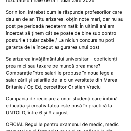
rezultatele finale de la Titularizare 2026
Sorin Ion, întrebat cum le răspunde profesorilor care
dau an de an Titularizarea, obțin note mari, dar nu au
post pe perioadă nedeterminată: În ultimii ani am
încercat să ținem cât se poate de bine sub control
posturile titularizabile / La niciun concurs nu poți
garanta de la început asigurarea unui post
Salarizarea învățământului universitar – coeficienți
prea mici sau taxare pe muncă prea mare?
Comparație între salariile propuse în noua lege a
salarizării și salariile de la o universitate din Marea
Britanie / Op Ed, cercetător Cristian Vraciu
Campania de reciclare a unor studenți care îmbină
educația și creativitatea este pusă în practică la
UNTOLD, între 6 și 9 august
OFICIAL Regulile pentru examenul de medic, medic