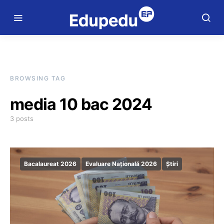
BROWSING TAG
media 10 bac 2024
3 posts
Bacalaureat 2026
Evaluare Națională 2026
Știri