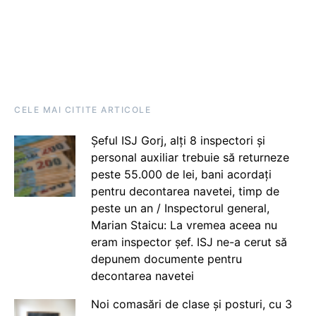
CELE MAI CITITE ARTICOLE
Șeful ISJ Gorj, alți 8 inspectori și
personal auxiliar trebuie să returneze
peste 55.000 de lei, bani acordați
pentru decontarea navetei, timp de
peste un an / Inspectorul general,
Marian Staicu: La vremea aceea nu
eram inspector șef. ISJ ne-a cerut să
depunem documente pentru
decontarea navetei
Noi comasări de clase și posturi, cu 3