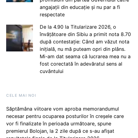
angajații din educație și nu par a fi
respectate
De la 4.90 la Titularizare 2026, o
învățătoare din Sibiu a primit nota 8.70
după contestație: Când am văzut nota
inițială, nu mă puteam opri din plâns.
Mi-am dat seama că lucrarea mea nu a
fost corectată în adevăratul sens al
cuvântului
CELE MAI NOI
Săptămâna viitoare vom aproba memorandumul
necesar pentru ocuparea posturilor în creșele care
vor fi finalizate în perioada următoare, spune
premierul Bolojan, la 2 zile după ce s-au afișat