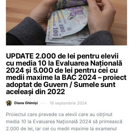
UPDATE 2.000 de lei pentru elevii
cu media 10 la Evaluarea Națională
2024 și 5.000 de lei pentru cei cu
medii maxime la BAC 2024 – proiect
adoptat de Guvern / Sumele sunt
aceleași din 2022
18 septembrie 2024
Diana Ghimiși
Proiectul care prevede ca elevii care au obținut
media 10 la Evaluarea Națională 2024 să primească
2.000 de lei, iar cei cu medii maxime la examenul