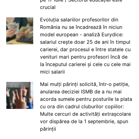
crucial
Evoluția salariilor profesorilor din
România nu se încadrează în niciun
model european - analiză Eurydice:
salariul crește doar 25 de ani în timpul
carierei, dar procesul e între statele cu
venituri mari pentru profesori încă de
la începutul carierei și cele cu cele mai
mici salarii
Mai mulți părinți solicită, într-o petiție,
anularea deciziei ISMB de a nu mai
acorda sumele pentru posturile la plata
cu ora din cadrul cluburilor copiilor:
Multe cercuri de activități extrașcolare
vor dispărea de la 1 septembrie, spun
părinții