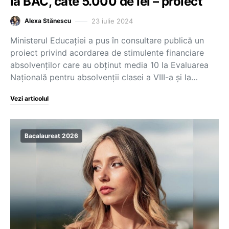
la BAC, câte 5.000 de lei – proiect
23 iulie 2024
Alexa Stănescu
Ministerul Educației a pus în consultare publică un
proiect privind acordarea de stimulente financiare
absolvenților care au obținut media 10 la Evaluarea
Națională pentru absolvenții clasei a VIII-a și la…
Vezi articolul
Bacalaureat 2026