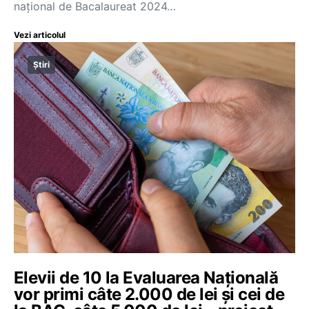
național de Bacalaureat 2024…
Vezi articolul
Știri
Elevii de 10 la Evaluarea Națională
vor primi câte 2.000 de lei și cei de