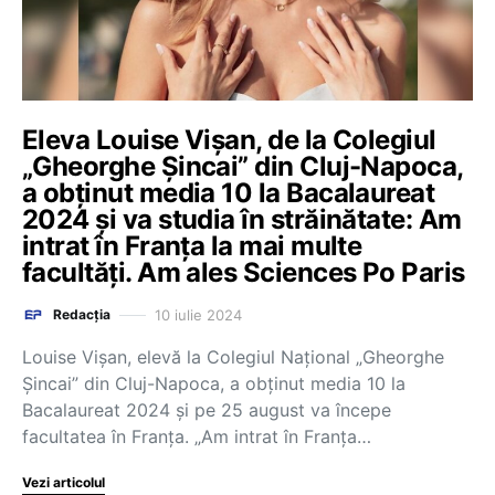
Eleva Louise Vișan, de la Colegiul
„Gheorghe Șincai” din Cluj-Napoca,
a obținut media 10 la Bacalaureat
2024 și va studia în străinătate: Am
intrat în Franța la mai multe
facultăți. Am ales Sciences Po Paris
10 iulie 2024
Redacția
Louise Vișan, elevă la Colegiul Național „Gheorghe
Șincai” din Cluj-Napoca, a obținut media 10 la
Bacalaureat 2024 și pe 25 august va începe
facultatea în Franța. „Am intrat în Franța…
Vezi articolul