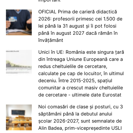
OFICIAL Prima de carieră didactică
2026: profesorii primesc cei 1.500 de
lei până la 31 august și îi pot folosi
până în august 2027 dacă rămân în
învățământ
Unici în UE: România este singura țară
din întreaga Uniune Europeană care a
redus cheltuielile de cercetare,
calculate pe cap de locuitor, în ultimul
deceniu. Între 2015-2025, spațiul
comunitar a crescut masiv cheltuielile
de cercetare - ultimele date Eurostat
Noi comasări de clase și posturi, cu 3
săptămâni până la debutul anului
școlar 2026-2027, sunt semnalate de
Alin Badea, prim-vicepreședinte USLI