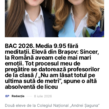
BAC 2026. Media 9.95 fără
meditații. Elevă din Brașov: Sincer,
la Română aveam cele mai mari
emoții. Tot procesul meu de
pregătire se datorează profesorilor
de la clasă / „Nu am lăsat totul pe
ultima sută de metri”, spune o altă
absolventă de liceu
8 iulie 2026
Redacția
Două eleve de la Colegiul Național „Andrei Șaguna”