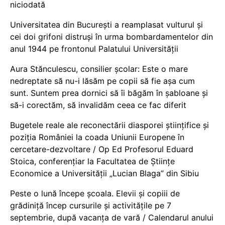
niciodată
Universitatea din București a reamplasat vulturul și
cei doi grifoni distruși în urma bombardamentelor din
anul 1944 pe frontonul Palatului Universității
Aura Stănculescu, consilier școlar: Este o mare
nedreptate să nu-i lăsăm pe copii să fie așa cum
sunt. Suntem prea dornici să îi băgăm în șabloane și
să-i corectăm, să invalidăm ceea ce fac diferit
Bugetele reale ale reconectării diasporei științifice și
poziția României la coada Uniunii Europene în
cercetare-dezvoltare / Op Ed Profesorul Eduard
Stoica, conferențiar la Facultatea de Științe
Economice a Universității „Lucian Blaga” din Sibiu
Peste o lună începe școala. Elevii și copiii de
grădiniță încep cursurile și activitățile pe 7
septembrie, după vacanța de vară / Calendarul anului