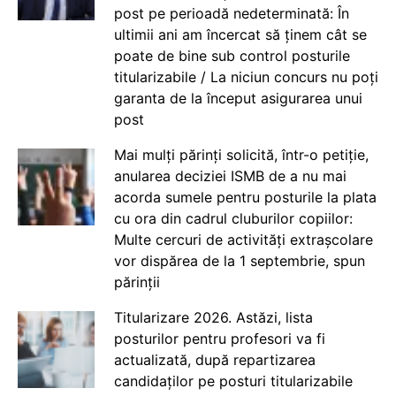
post pe perioadă nedeterminată: În
ultimii ani am încercat să ținem cât se
poate de bine sub control posturile
titularizabile / La niciun concurs nu poți
garanta de la început asigurarea unui
post
Mai mulți părinți solicită, într-o petiție,
anularea deciziei ISMB de a nu mai
acorda sumele pentru posturile la plata
cu ora din cadrul cluburilor copiilor:
Multe cercuri de activități extrașcolare
vor dispărea de la 1 septembrie, spun
părinții
Titularizare 2026. Astăzi, lista
posturilor pentru profesori va fi
actualizată, după repartizarea
candidaților pe posturi titularizabile