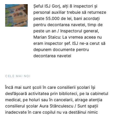
Șeful ISJ Gorj, alți 8 inspectori și
personal auxiliar trebuie să returneze
peste 55.000 de lei, bani acordați
pentru decontarea navetei, timp de
peste un an / Inspectorul general,
Marian Staicu: La vremea aceea nu
eram inspector șef. ISJ ne-a cerut să
depunem documente pentru
decontarea navetei
CELE MAI NOI
Încă mai sunt școli în care consilierii școlari își
desfășoară activitatea prin biblioteci, pe la cabinetul
medical, pe holuri sau în cancelarii, atrage atenția
consilierul școlar Aura Stănculescu / Sunt spații
inadecvate în care copilul nu va destăinui nimic