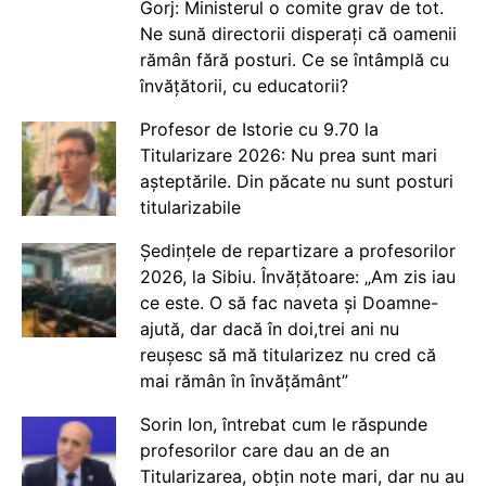
Gorj: Ministerul o comite grav de tot.
Ne sună directorii disperați că oamenii
rămân fără posturi. Ce se întâmplă cu
învățătorii, cu educatorii?
Profesor de Istorie cu 9.70 la
Titularizare 2026: Nu prea sunt mari
așteptările. Din păcate nu sunt posturi
titularizabile
Ședințele de repartizare a profesorilor
2026, la Sibiu. Învățătoare: „Am zis iau
ce este. O să fac naveta și Doamne-
ajută, dar dacă în doi,trei ani nu
reușesc să mă titularizez nu cred că
mai rămân în învățământ”
Sorin Ion, întrebat cum le răspunde
profesorilor care dau an de an
Titularizarea, obțin note mari, dar nu au