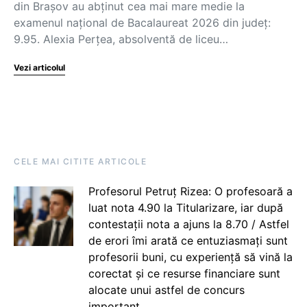
din Brașov au abținut cea mai mare medie la
examenul național de Bacalaureat 2026 din județ:
9.95. Alexia Perțea, absolventă de liceu…
Vezi articolul
CELE MAI CITITE ARTICOLE
Profesorul Petruț Rizea: O profesoară a
luat nota 4.90 la Titularizare, iar după
contestații nota a ajuns la 8.70 / Astfel
de erori îmi arată ce entuziasmați sunt
profesorii buni, cu experiență să vină la
corectat și ce resurse financiare sunt
alocate unui astfel de concurs
important