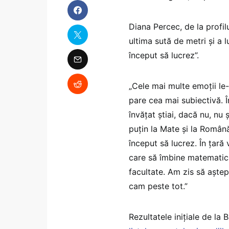
Diana Percec, de la profilu
ultima sută de metri și a 
început să lucrez”.
„Cele mai multe emoții le
pare cea mai subiectivă. În
învățat știai, dacă nu, nu 
puțin la Mate și la Român
început să lucrez. În țară
care să îmbine matematica
facultate. Am zis să aște
cam peste tot.”
Rezultatele inițiale de la