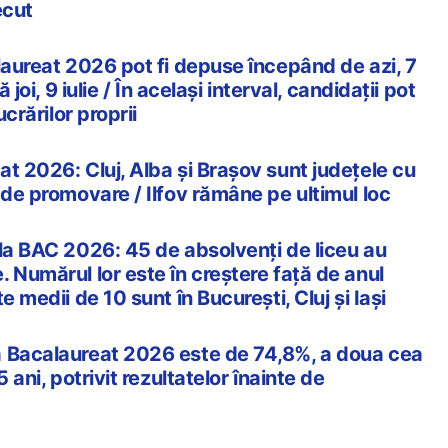
ecut
laureat 2026 pot fi depuse începând de azi, 7
 joi, 9 iulie / În același interval, candidații pot
ucrărilor proprii
t 2026: Cluj, Alba și Brașov sunt județele cu
 de promovare / Ilfov rămâne pe ultimul loc
 la BAC 2026: 45 de absolvenți de liceu au
 Numărul lor este în creștere față de anul
e medii de 10 sunt în București, Cluj și Iași
a Bacalaureat 2026 este de 74,8%, a doua cea
5 ani, potrivit rezultatelor înainte de