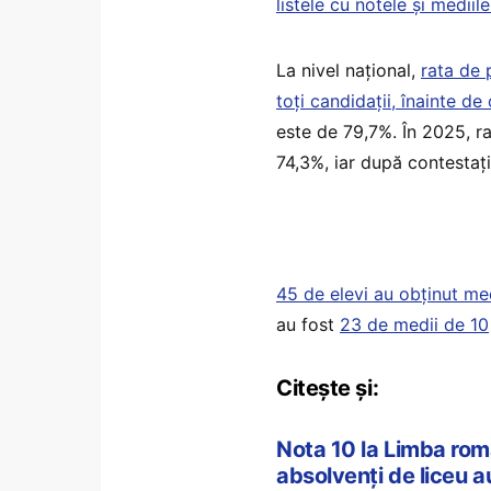
listele cu notele și mediil
La nivel național,
rata de 
toți candidații, înainte de 
este de 79,7%. În 2025, ra
74,3%, iar după contestați
45 de elevi au obținut me
au fost
23 de medii de 10
Citește și:
Nota 10 la Limba rom
absolvenți de liceu 