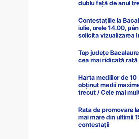
dublu față de anul tr
Contestațiile la Baca
iulie, orele 14.00, până
solicita vizualizarea l
Top județe Bacalaurea
cea mai ridicată rată
Harta mediilor de 10
obținut medii maxime.
trecut / Cele mai mult
Rata de promovare l
mai mare din ultimii 1
contestații