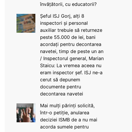
învățătorii, cu educatorii?
Șeful ISJ Gorj, alți 8
inspectori și personal
auxiliar trebuie să returneze
peste 55.000 de lei, bani
acordați pentru decontarea
navetei, timp de peste un an
/ Inspectorul general, Marian
Staicu: La vremea aceea nu
eram inspector șef. ISJ ne-a
cerut să depunem
documente pentru
decontarea navetei
Mai mulți părinți solicită,
într-o petiție, anularea
deciziei ISMB de a nu mai
acorda sumele pentru