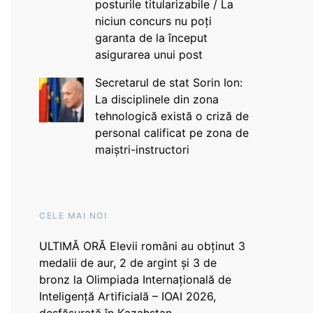
posturile titularizabile / La
niciun concurs nu poți
garanta de la început
asigurarea unui post
Secretarul de stat Sorin Ion:
La disciplinele din zona
tehnologică există o criză de
personal calificat pe zona de
maiștri-instructori
CELE MAI NOI
ULTIMĂ ORĂ Elevii români au obținut 3
medalii de aur, 2 de argint și 3 de
bronz la Olimpiada Internațională de
Inteligență Artificială – IOAI 2026,