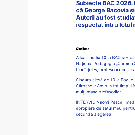
Subiecte BAC 2026. 
că George Bacovia și
Autorii au fost studia
respectat întru totul
Similare
A luat media 10 la BAC și vrea
Național Pedagogic „Carmen Sy
bineînțeles, profesorii din ș
Singura elevă de 10 la Bac, di
Știrbescu: Am pus tot timpul în
mulțumesc profesorilor
INTERVIU Naomi Pascal, media
apropiere de satul meu pentru
secundă alegerea