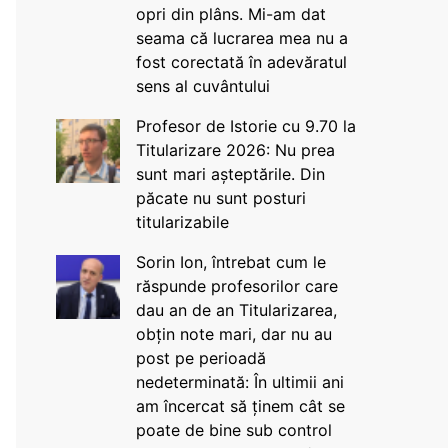
opri din plâns. Mi-am dat
seama că lucrarea mea nu a
fost corectată în adevăratul
sens al cuvântului
Profesor de Istorie cu 9.70 la
Titularizare 2026: Nu prea
sunt mari așteptările. Din
păcate nu sunt posturi
titularizabile
Sorin Ion, întrebat cum le
răspunde profesorilor care
dau an de an Titularizarea,
obțin note mari, dar nu au
post pe perioadă
nedeterminată: În ultimii ani
am încercat să ținem cât se
poate de bine sub control