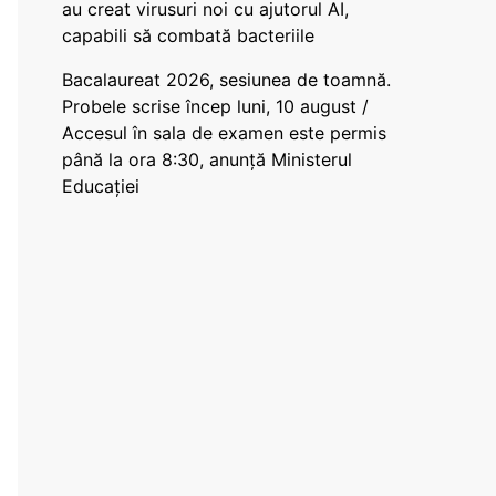
au creat virusuri noi cu ajutorul AI,
capabili să combată bacteriile
Bacalaureat 2026, sesiunea de toamnă.
Probele scrise încep luni, 10 august /
Accesul în sala de examen este permis
până la ora 8:30, anunță Ministerul
Educației