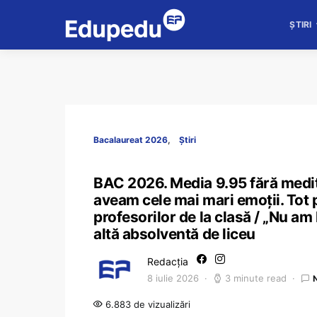
ȘTIRI
Bacalaureat 2026
Știri
BAC 2026. Media 9.95 fără medita
aveam cele mai mari emoții. Tot
profesorilor de la clasă / „Nu am 
altă absolventă de liceu
Redacția
8 iulie 2026
3 minute read
6.883 de vizualizări