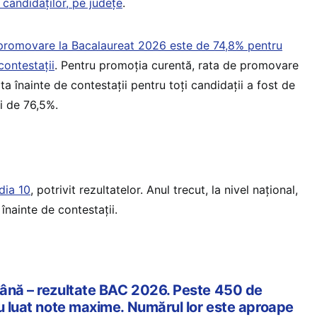
e candidaților, pe județe
.
promovare la Bacalaureat 2026 este de 74,8% pentru
contestații
. Pentru promoția curentă, rata de promovare
ta înainte de contestații pentru toți candidații a fost de
i de 76,5%.
dia 10
, potrivit rezultatelor. Anul trecut, la nivel național,
înainte de contestații.
ână – rezultate BAC 2026. Peste 450 de
au luat note maxime. Numărul lor este aproape