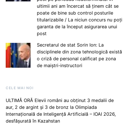
ultimii ani am încercat să ținem cât se
poate de bine sub control posturile
titularizabile / La niciun concurs nu poți
garanta de la început asigurarea unui
post
Secretarul de stat Sorin Ion: La
disciplinele din zona tehnologică există
o criză de personal calificat pe zona
de maiștri-instructori
CELE MAI NOI
ULTIMĂ ORĂ Elevii români au obținut 3 medalii de
aur, 2 de argint și 3 de bronz la Olimpiada
Internațională de Inteligență Artificială – IOAI 2026,
desfășurată în Kazahstan