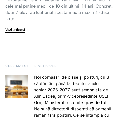
cele mai puține medii de 10 din ultimii 14 ani. Concret,
doar 7 elevi au luat anul acesta media maximă (deci
note…
Vezi articolul
CELE MAI CITITE ARTICOLE
Noi comasări de clase și posturi, cu 3
săptămâni până la debutul anului
școlar 2026-2027, sunt semnalate de
Alin Badea, prim-vicepreședinte USLI
Gorj: Ministerul o comite grav de tot.
Ne sună directorii disperați că oamenii
rămân fără posturi. Ce se întâmplă cu