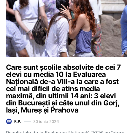
Care sunt școlile absolvite de cei 7
elevi cu media 10 la Evaluarea
Națională de-a VIII-a la care a fost
cel mai dificil de atins media
maximă, din ultimii 14 ani: 3 elevi
din București și câte unul din Gorj,
Iași, Mureș și Prahova
30 iunie 2026
R.P.
Rezultatele de la Evaluarea Națională 2026 au întors