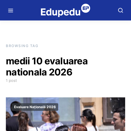
BROWSING TAG
medii 10 evaluarea
nationala 2026
1 post
Evaluare Națională 2026