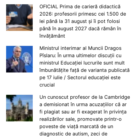
OFICIAL Prima de carieră didactică
2026: profesorii primesc cei 1.500 de
lei până la 31 august și îi pot folosi
până în august 2027 dacă rămân în
învățământ
Ministrul interimar al Muncii Dragos
Pîslaru: În urma ultimelor discuții cu
ministrul Educației lucrurile sunt mult
îmbunătățite față de varianta publicată
pe 17 iulie / Sectorul educației este
crucial
Un cunoscut profesor de la Cambridge
a demisionat în urma acuzațiilor că ar
fi plagiat sau ar fi exagerat în privința
realizărilor sale, promovate printr-o
poveste de viață marcată de un
diagnostic de autism, zeci de