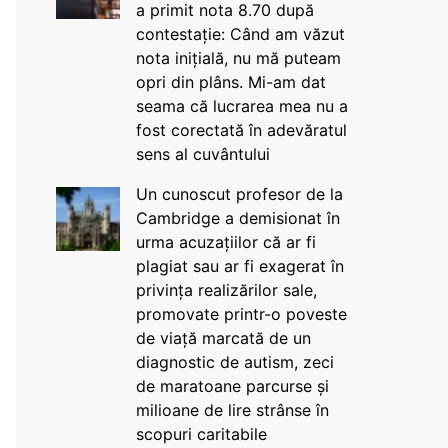
a primit nota 8.70 după
contestație: Când am văzut
nota inițială, nu mă puteam
opri din plâns. Mi-am dat
seama că lucrarea mea nu a
fost corectată în adevăratul
sens al cuvântului
Un cunoscut profesor de la
Cambridge a demisionat în
urma acuzațiilor că ar fi
plagiat sau ar fi exagerat în
privința realizărilor sale,
promovate printr-o poveste
de viață marcată de un
diagnostic de autism, zeci
de maratoane parcurse și
milioane de lire strânse în
scopuri caritabile