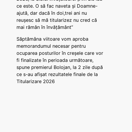
ce este. O să fac naveta și Doamne-
ajută, dar dacă în doi,trei ani nu
reușesc să mă titularizez nu cred că
mai rămân în învățământ”
Săptămâna viitoare vom aproba
memorandumul necesar pentru
ocuparea posturilor în creșele care vor
fi finalizate în perioada următoare,
spune premierul Bolojan, la 2 zile după
ce s-au afișat rezultatele finale de la
Titularizare 2026