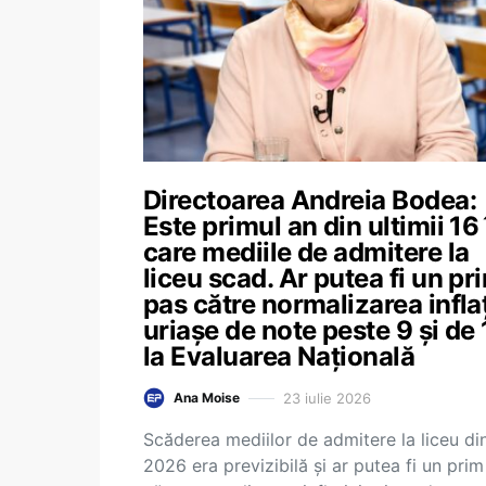
Directoarea Andreia Bodea:
Este primul an din ultimii 16 
care mediile de admitere la
liceu scad. Ar putea fi un pr
pas către normalizarea inflaț
uriașe de note peste 9 și de
la Evaluarea Națională
23 iulie 2026
Ana Moise
Scăderea mediilor de admitere la liceu di
2026 era previzibilă și ar putea fi un pri