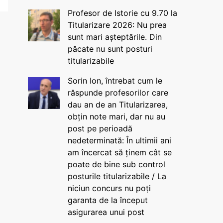
Profesor de Istorie cu 9.70 la
Titularizare 2026: Nu prea
sunt mari așteptările. Din
păcate nu sunt posturi
titularizabile
Sorin Ion, întrebat cum le
răspunde profesorilor care
dau an de an Titularizarea,
obțin note mari, dar nu au
post pe perioadă
nedeterminată: În ultimii ani
am încercat să ținem cât se
poate de bine sub control
posturile titularizabile / La
niciun concurs nu poți
garanta de la început
asigurarea unui post