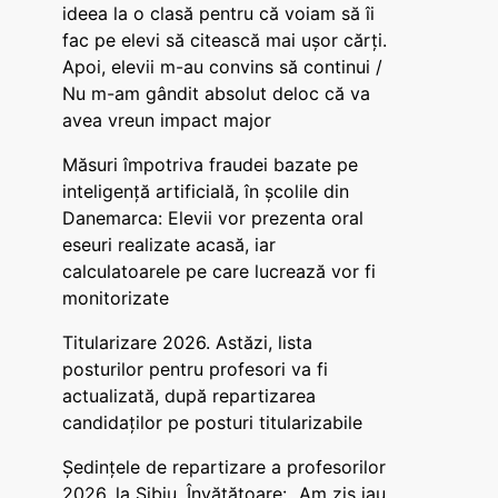
ideea la o clasă pentru că voiam să îi
fac pe elevi să citească mai ușor cărți.
Apoi, elevii m-au convins să continui /
Nu m-am gândit absolut deloc că va
avea vreun impact major
Măsuri împotriva fraudei bazate pe
inteligență artificială, în școlile din
Danemarca: Elevii vor prezenta oral
eseuri realizate acasă, iar
calculatoarele pe care lucrează vor fi
monitorizate
Titularizare 2026. Astăzi, lista
posturilor pentru profesori va fi
actualizată, după repartizarea
candidaților pe posturi titularizabile
Ședințele de repartizare a profesorilor
2026, la Sibiu. Învățătoare: „Am zis iau