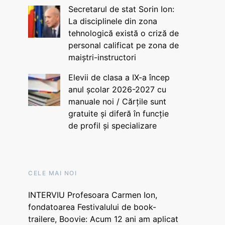
Secretarul de stat Sorin Ion:
La disciplinele din zona
tehnologică există o criză de
personal calificat pe zona de
maiștri-instructori
Elevii de clasa a IX-a încep
anul școlar 2026-2027 cu
manuale noi / Cărțile sunt
gratuite și diferă în funcție
de profil și specializare
CELE MAI NOI
INTERVIU Profesoara Carmen Ion,
fondatoarea Festivalului de book-
trailere, Boovie: Acum 12 ani am aplicat