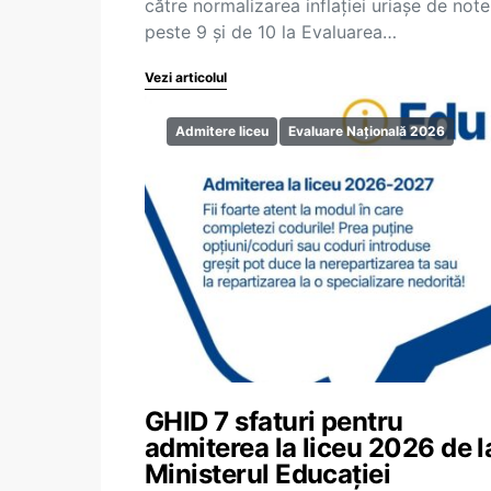
către normalizarea inflației uriașe de note
peste 9 și de 10 la Evaluarea…
Vezi articolul
Admitere liceu
Evaluare Națională 2026
GHID 7 sfaturi pentru
admiterea la liceu 2026 de l
Ministerul Educației