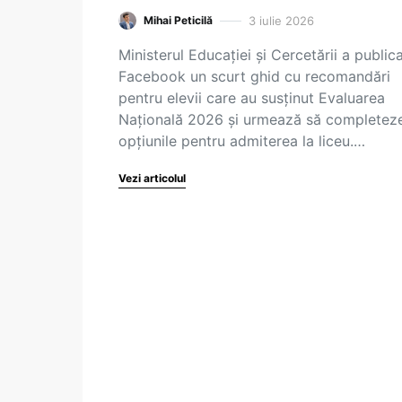
3 iulie 2026
Mihai Peticilă
Ministerul Educației și Cercetării a public
Facebook un scurt ghid cu recomandări
pentru elevii care au susținut Evaluarea
Națională 2026 și urmează să completez
opțiunile pentru admiterea la liceu.…
Vezi articolul