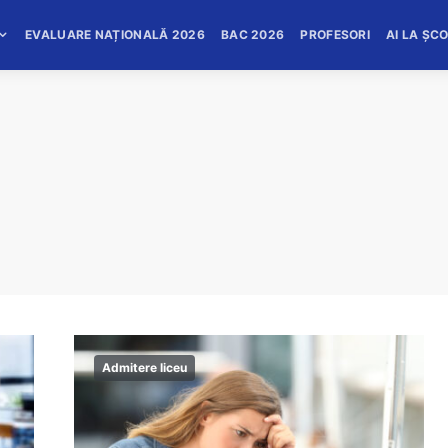
EVALUARE NAȚIONALĂ 2026
BAC 2026
PROFESORI
AI LA ȘC
Admitere liceu