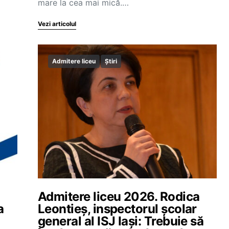
mare la cea mai mică.…
Vezi articolul
Admitere liceu
Știri
Admitere liceu 2026. Rodica
a
Leontieș, inspectorul școlar
general al ISJ Iași: Trebuie să