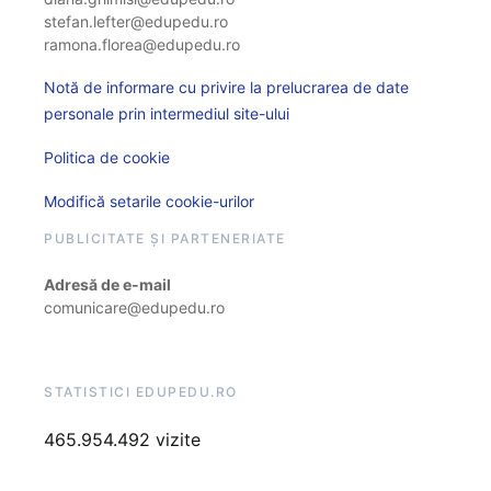
stefan.lefter@edupedu.ro
ramona.florea@edupedu.ro
Notă de informare cu privire la prelucrarea de date
personale prin intermediul site-ului
Politica de cookie
Modifică setarile cookie-urilor
PUBLICITATE ȘI PARTENERIATE
Adresă de e-mail
comunicare@edupedu.ro
STATISTICI EDUPEDU.RO
465.954.492 vizite