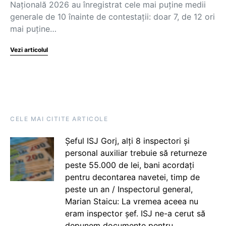
Națională 2026 au înregistrat cele mai puține medii
generale de 10 înainte de contestații: doar 7, de 12 ori
mai puține…
Vezi articolul
CELE MAI CITITE ARTICOLE
Șeful ISJ Gorj, alți 8 inspectori și
personal auxiliar trebuie să returneze
peste 55.000 de lei, bani acordați
pentru decontarea navetei, timp de
peste un an / Inspectorul general,
Marian Staicu: La vremea aceea nu
eram inspector șef. ISJ ne-a cerut să
depunem documente pentru