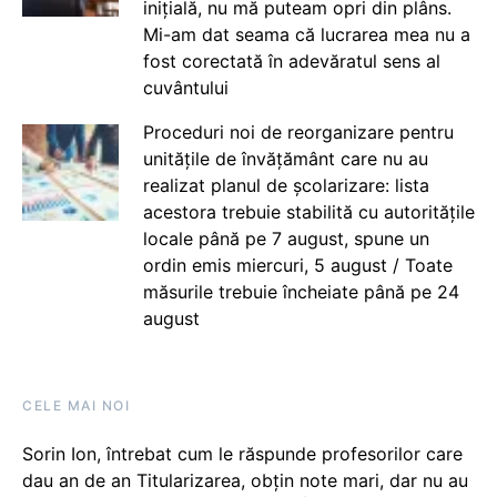
inițială, nu mă puteam opri din plâns.
Mi-am dat seama că lucrarea mea nu a
fost corectată în adevăratul sens al
cuvântului
Proceduri noi de reorganizare pentru
unitățile de învățământ care nu au
realizat planul de școlarizare: lista
acestora trebuie stabilită cu autoritățile
locale până pe 7 august, spune un
ordin emis miercuri, 5 august / Toate
măsurile trebuie încheiate până pe 24
august
CELE MAI NOI
Sorin Ion, întrebat cum le răspunde profesorilor care
dau an de an Titularizarea, obțin note mari, dar nu au