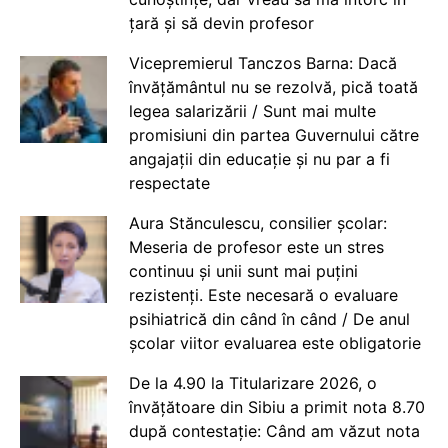
țară și să devin profesor
Vicepremierul Tanczos Barna: Dacă
învățământul nu se rezolvă, pică toată
legea salarizării / Sunt mai multe
promisiuni din partea Guvernului către
angajații din educație și nu par a fi
respectate
Aura Stănculescu, consilier școlar:
Meseria de profesor este un stres
continuu și unii sunt mai puțini
rezistenți. Este necesară o evaluare
psihiatrică din când în când / De anul
școlar viitor evaluarea este obligatorie
De la 4.90 la Titularizare 2026, o
învățătoare din Sibiu a primit nota 8.70
după contestație: Când am văzut nota