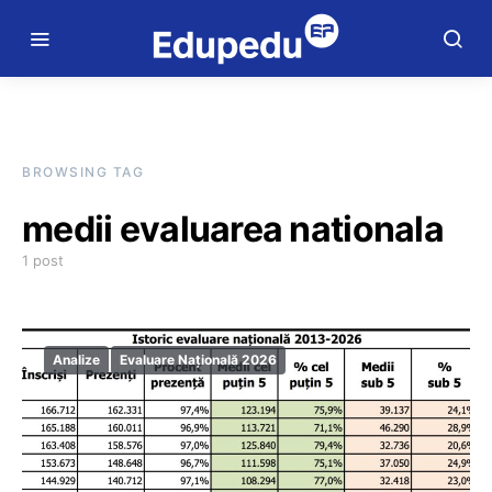
BROWSING TAG
medii evaluarea nationala
1 post
Analize
Evaluare Națională 2026