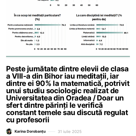
Peste jumătate dintre elevii de clasa
a VIII-a din Bihor iau meditații, iar
dintre ei 90% la matematică, potrivit
unui studiu sociologic realizat de
Universitatea din Oradea / Doar un
sfert dintre părinți le verifică
constant temele sau discută regulat
cu profesorii
31 iulie 2025
Karina Dorobanțu