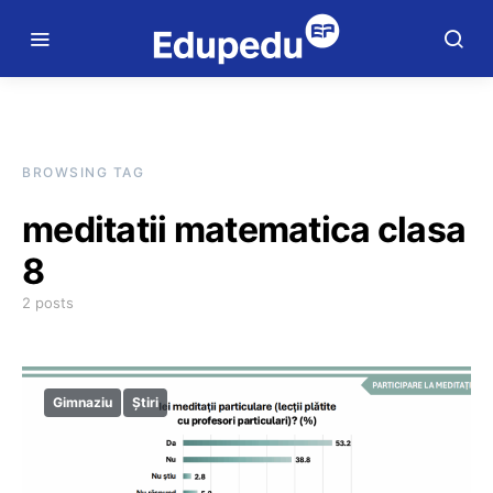
BROWSING TAG
meditatii matematica clasa
8
2 posts
Gimnaziu
Știri