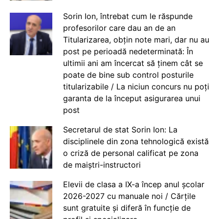
Sorin Ion, întrebat cum le răspunde
profesorilor care dau an de an
Titularizarea, obțin note mari, dar nu au
post pe perioadă nedeterminată: În
ultimii ani am încercat să ținem cât se
poate de bine sub control posturile
titularizabile / La niciun concurs nu poți
garanta de la început asigurarea unui
post
Secretarul de stat Sorin Ion: La
disciplinele din zona tehnologică există
o criză de personal calificat pe zona
de maiștri-instructori
Elevii de clasa a IX-a încep anul școlar
2026-2027 cu manuale noi / Cărțile
sunt gratuite și diferă în funcție de