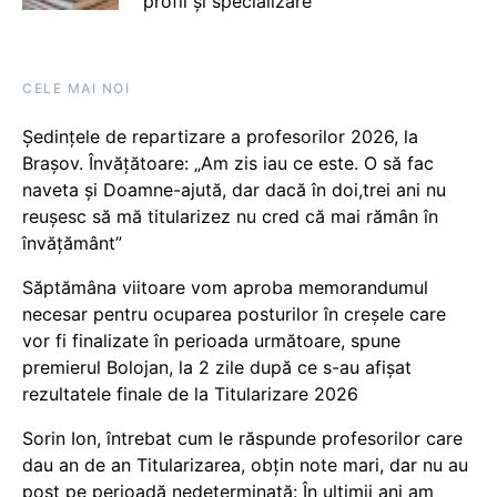
profil și specializare
CELE MAI NOI
Ședințele de repartizare a profesorilor 2026, la
Brașov. Învățătoare: „Am zis iau ce este. O să fac
naveta și Doamne-ajută, dar dacă în doi,trei ani nu
reușesc să mă titularizez nu cred că mai rămân în
învățământ”
Săptămâna viitoare vom aproba memorandumul
necesar pentru ocuparea posturilor în creșele care
vor fi finalizate în perioada următoare, spune
premierul Bolojan, la 2 zile după ce s-au afișat
rezultatele finale de la Titularizare 2026
Sorin Ion, întrebat cum le răspunde profesorilor care
dau an de an Titularizarea, obțin note mari, dar nu au
post pe perioadă nedeterminată: În ultimii ani am