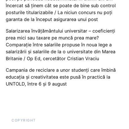
încercat să ținem cât se poate de bine sub control
posturile titularizabile / La niciun concurs nu poți
garanta de la început asigurarea unui post
Salarizarea învățământului universitar – coeficienți
prea mici sau taxare pe muncă prea mare?
Comparație între salariile propuse în noua lege a
salarizării și salariile de la o universitate din Marea
Britanie / Op Ed, cercetător Cristian Vraciu
Campania de reciclare a unor studenți care îmbină
educația și creativitatea este pusă în practică la
UNTOLD, între 6 și 9 august
COPYRIGHT