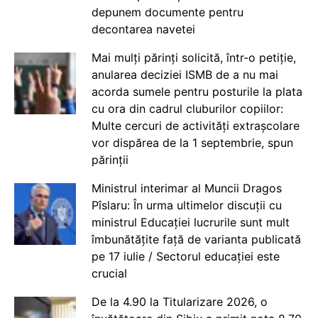
depunem documente pentru
decontarea navetei
Mai mulți părinți solicită, într-o petiție,
anularea deciziei ISMB de a nu mai
acorda sumele pentru posturile la plata
cu ora din cadrul cluburilor copiilor:
Multe cercuri de activități extrașcolare
vor dispărea de la 1 septembrie, spun
părinții
Ministrul interimar al Muncii Dragos
Pîslaru: În urma ultimelor discuții cu
ministrul Educației lucrurile sunt mult
îmbunătățite față de varianta publicată
pe 17 iulie / Sectorul educației este
crucial
De la 4.90 la Titularizare 2026, o