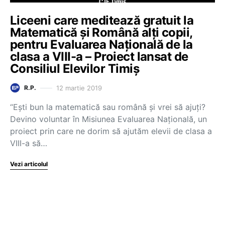
Liceeni care meditează gratuit la
Matematică și Română alți copii,
pentru Evaluarea Națională de la
clasa a VIII-a – Proiect lansat de
Consiliul Elevilor Timiș
12 martie 2019
R.P.
“Ești bun la matematică sau română și vrei să ajuți?
Devino voluntar în Misiunea Evaluarea Națională, un
proiect prin care ne dorim să ajutăm elevii de clasa a
VIII-a să…
Vezi articolul