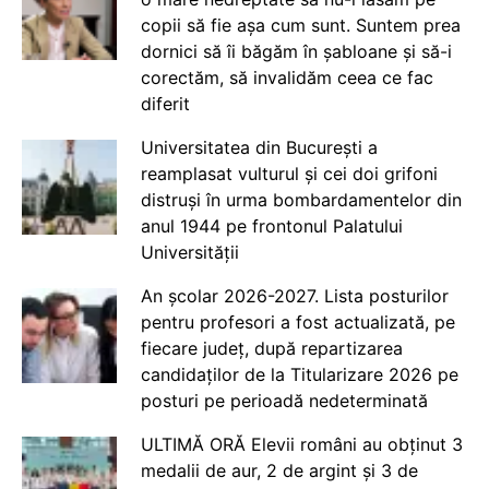
copii să fie așa cum sunt. Suntem prea
dornici să îi băgăm în șabloane și să-i
corectăm, să invalidăm ceea ce fac
diferit
Universitatea din București a
reamplasat vulturul și cei doi grifoni
distruși în urma bombardamentelor din
anul 1944 pe frontonul Palatului
Universității
An școlar 2026-2027. Lista posturilor
pentru profesori a fost actualizată, pe
fiecare județ, după repartizarea
candidaților de la Titularizare 2026 pe
posturi pe perioadă nedeterminată
ULTIMĂ ORĂ Elevii români au obținut 3
medalii de aur, 2 de argint și 3 de