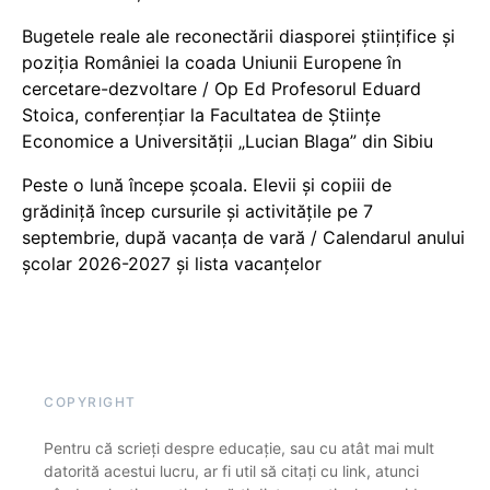
Bugetele reale ale reconectării diasporei științifice și
poziția României la coada Uniunii Europene în
cercetare-dezvoltare / Op Ed Profesorul Eduard
Stoica, conferențiar la Facultatea de Științe
Economice a Universității „Lucian Blaga” din Sibiu
Peste o lună începe școala. Elevii și copiii de
grădiniță încep cursurile și activitățile pe 7
septembrie, după vacanța de vară / Calendarul anului
școlar 2026-2027 și lista vacanțelor
COPYRIGHT
Pentru că scrieți despre educație, sau cu atât mai mult
datorită acestui lucru, ar fi util să citați cu link, atunci