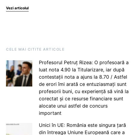
Vezi articolul
CELE MAI CITITE ARTICOLE
Profesorul Petruț Rizea: O profesoară a
luat nota 4.90 la Titularizare, iar după
contestații nota a ajuns la 8.70 / Astfel
de erori îmi arată ce entuziasmați sunt
profesorii buni, cu experiență să vină la
corectat și ce resurse financiare sunt
alocate unui astfel de concurs
important
Unici în UE: România este singura țară
din întreaga Uniune Europeană care a