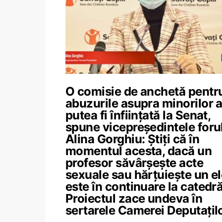
O comisie de anchetă pentr
abuzurile asupra minorilor a
putea fi înființată la Senat,
spune vicepreședintele forul
Alina Gorghiu: Știți că în
momentul acesta, dacă un
profesor săvârșește acte
sexuale sau hărțuiește un e
este în continuare la catedr
Proiectul zace undeva în
sertarele Camerei Deputațil