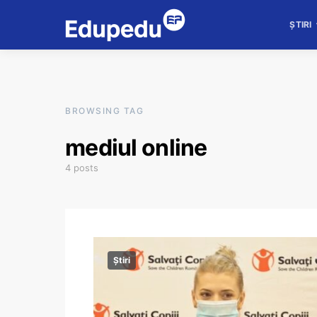
ȘTIRI
BROWSING TAG
mediul online
4 posts
Știri