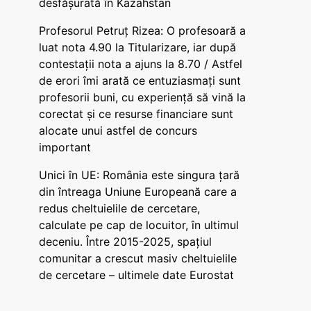
desfășurată în Kazahstan
Profesorul Petruț Rizea: O profesoară a
luat nota 4.90 la Titularizare, iar după
contestații nota a ajuns la 8.70 / Astfel
de erori îmi arată ce entuziasmați sunt
profesorii buni, cu experiență să vină la
corectat și ce resurse financiare sunt
alocate unui astfel de concurs
important
Unici în UE: România este singura țară
din întreaga Uniune Europeană care a
redus cheltuielile de cercetare,
calculate pe cap de locuitor, în ultimul
deceniu. Între 2015-2025, spațiul
comunitar a crescut masiv cheltuielile
de cercetare – ultimele date Eurostat