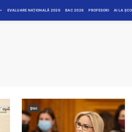
EVALUARE NAȚIONALĂ 2026
BAC 2026
PROFESORI
AI LA ȘC
Știri