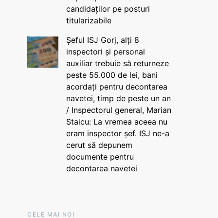
candidaților pe posturi
titularizabile
Șeful ISJ Gorj, alți 8
inspectori și personal
auxiliar trebuie să returneze
peste 55.000 de lei, bani
acordați pentru decontarea
navetei, timp de peste un an
/ Inspectorul general, Marian
Staicu: La vremea aceea nu
eram inspector șef. ISJ ne-a
cerut să depunem
documente pentru
decontarea navetei
CELE MAI NOI