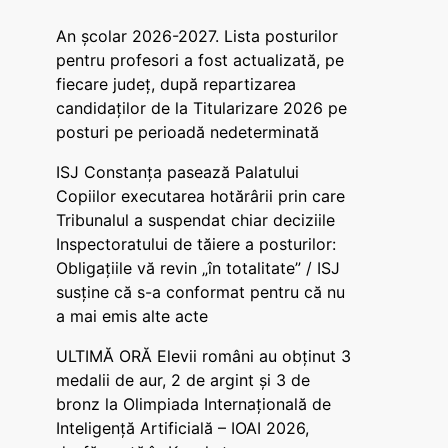
An școlar 2026-2027. Lista posturilor
pentru profesori a fost actualizată, pe
fiecare județ, după repartizarea
candidaților de la Titularizare 2026 pe
posturi pe perioadă nedeterminată
ISJ Constanța pasează Palatului
Copiilor executarea hotărârii prin care
Tribunalul a suspendat chiar deciziile
Inspectoratului de tăiere a posturilor:
Obligațiile vă revin „în totalitate” / ISJ
susține că s-a conformat pentru că nu
a mai emis alte acte
ULTIMĂ ORĂ Elevii români au obținut 3
medalii de aur, 2 de argint și 3 de
bronz la Olimpiada Internațională de
Inteligență Artificială – IOAI 2026,