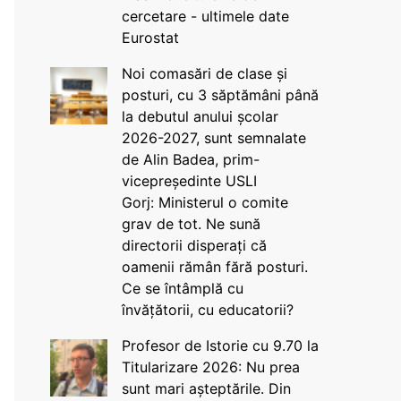
cercetare - ultimele date
Eurostat
Noi comasări de clase și
posturi, cu 3 săptămâni până
la debutul anului școlar
2026-2027, sunt semnalate
de Alin Badea, prim-
vicepreședinte USLI
Gorj: Ministerul o comite
grav de tot. Ne sună
directorii disperați că
oamenii rămân fără posturi.
Ce se întâmplă cu
învățătorii, cu educatorii?
Profesor de Istorie cu 9.70 la
Titularizare 2026: Nu prea
sunt mari așteptările. Din