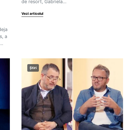
de resort, Gabriela…
Vezi articolul
deja
s, a
,…
Știri