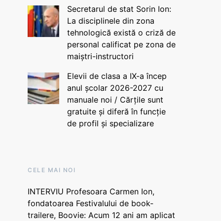
Secretarul de stat Sorin Ion:
La disciplinele din zona
tehnologică există o criză de
personal calificat pe zona de
maiștri-instructori
Elevii de clasa a IX-a încep
anul școlar 2026-2027 cu
manuale noi / Cărțile sunt
gratuite și diferă în funcție
de profil și specializare
CELE MAI NOI
INTERVIU Profesoara Carmen Ion,
fondatoarea Festivalului de book-
trailere, Boovie: Acum 12 ani am aplicat