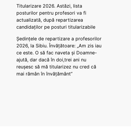
Titularizare 2026. Astăzi, lista
posturilor pentru profesori va fi
actualizată, după repartizarea
candidaților pe posturi titularizabile
Ședințele de repartizare a profesorilor
2026, la Sibiu. Învățătoare: „Am zis iau
ce este. O să fac naveta și Doamne-
ajută, dar dacă în doi,trei ani nu
reușesc să mă titularizez nu cred că
mai rămân în învățământ”