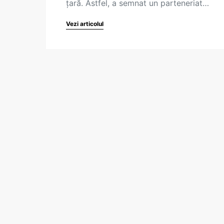
țară. Astfel, a semnat un parteneriat…
Vezi articolul