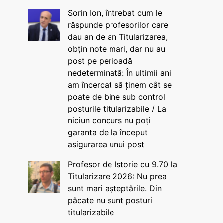
Sorin Ion, întrebat cum le
răspunde profesorilor care
dau an de an Titularizarea,
obțin note mari, dar nu au
post pe perioadă
nedeterminată: În ultimii ani
am încercat să ținem cât se
poate de bine sub control
posturile titularizabile / La
niciun concurs nu poți
garanta de la început
asigurarea unui post
Profesor de Istorie cu 9.70 la
Titularizare 2026: Nu prea
sunt mari așteptările. Din
păcate nu sunt posturi
titularizabile