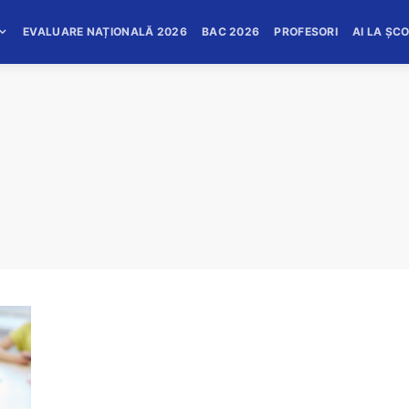
EVALUARE NAȚIONALĂ 2026
BAC 2026
PROFESORI
AI LA ȘC