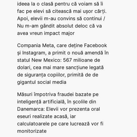
ideea la o clasă pentru că voiam să îi
fac pe elevi să citească mai ușor cărți.
Apoi, elevii m-au convins să continui /
Nu m-am gândit absolut deloc că va
avea vreun impact major
Compania Meta, care deține Facebook
și Instagram, a primit o nouă amendă în
statul New Mexico: 567 milioane de
dolari, cea mai mare sancțiune legată
de siguranța copiilor, primită de de
gigantul social media
Măsuri împotriva fraudei bazate pe
inteligență artificială, în școlile din
Danemarca: Elevii vor prezenta oral
eseuri realizate acasă, iar
calculatoarele pe care lucrează vor fi
monitorizate