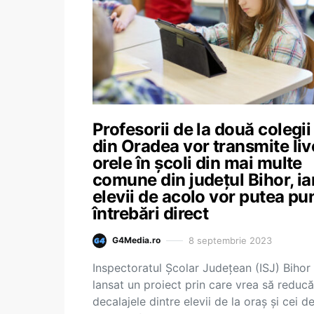
Profesorii de la două colegii
din Oradea vor transmite liv
orele în școli din mai multe
comune din județul Bihor, ia
elevii de acolo vor putea pu
întrebări direct
8 septembrie 2023
G4Media.ro
Inspectoratul Școlar Județean (ISJ) Bihor
lansat un proiect prin care vrea să reducă
decalajele dintre elevii de la oraș și cei de