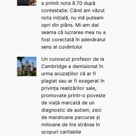
a primit nota 8.70 după
contestație: Când am văzut
nota inițială, nu mă puteam
opri din plâns. Mi-am dat
seama că lucrarea mea nu a
fost corectată în adevăratul
sens al cuvântului
Un cunoscut profesor de la
Cambridge a demisionat în
urma acuzațiilor că ar fi
plagiat sau ar fi exagerat în
privința realizărilor sale,
promovate printr-o poveste
de viață marcată de un
diagnostic de autism, zeci
de maratoane parcurse și
milioane de lire strânse în
scopuri caritabile