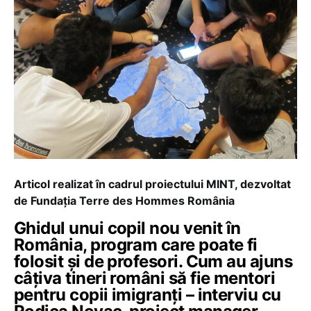
Articol realizat în cadrul proiectului MINT, dezvoltat
de Fundația Terre des Hommes România
Ghidul unui copil nou venit în
România, program care poate fi
folosit și de profesori. Cum au ajuns
câțiva tineri români să fie mentori
pentru copii imigranți – interviu cu