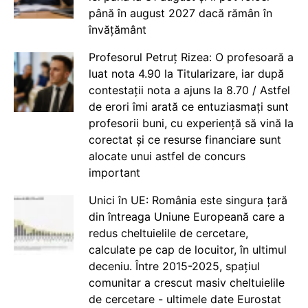
până în august 2027 dacă rămân în
învățământ
Profesorul Petruț Rizea: O profesoară a
luat nota 4.90 la Titularizare, iar după
contestații nota a ajuns la 8.70 / Astfel
de erori îmi arată ce entuziasmați sunt
profesorii buni, cu experiență să vină la
corectat și ce resurse financiare sunt
alocate unui astfel de concurs
important
Unici în UE: România este singura țară
din întreaga Uniune Europeană care a
redus cheltuielile de cercetare,
calculate pe cap de locuitor, în ultimul
deceniu. Între 2015-2025, spațiul
comunitar a crescut masiv cheltuielile
de cercetare - ultimele date Eurostat