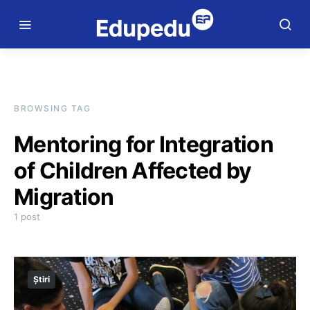
BROWSING TAG
Mentoring for Integration
of Children Affected by
Migration
1 post
Știri