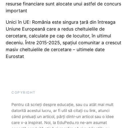
resurse financiare sunt alocate unui astfel de concurs
important
Unici în UE: România este singura țară din întreaga
Uniune Europeană care a redus cheltuielile de
cercetare, calculate pe cap de locuitor, în ultimul
deceniu. Între 2015-2025, spațiul comunitar a crescut
masiv cheltuielile de cercetare – ultimele date
Eurostat
COPYRIGHT
Pentru că scrieți despre educație, sau cu atât mai mult
datorită acestui lucru, ar fi util să citați cu link, atunci
când preluați un articol, părți dintr-un articol sau o idee
care v-a inspirat. Noi, la EduPedu.ro ne-am asumat