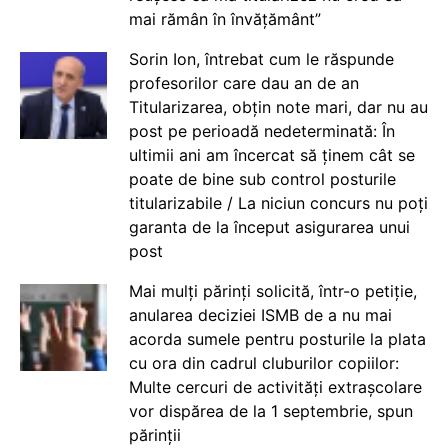
mai rămân în învățământ”
Sorin Ion, întrebat cum le răspunde
profesorilor care dau an de an
Titularizarea, obțin note mari, dar nu au
post pe perioadă nedeterminată: În
ultimii ani am încercat să ținem cât se
poate de bine sub control posturile
titularizabile / La niciun concurs nu poți
garanta de la început asigurarea unui
post
Mai mulți părinți solicită, într-o petiție,
anularea deciziei ISMB de a nu mai
acorda sumele pentru posturile la plata
cu ora din cadrul cluburilor copiilor:
Multe cercuri de activități extrașcolare
vor dispărea de la 1 septembrie, spun
părinții