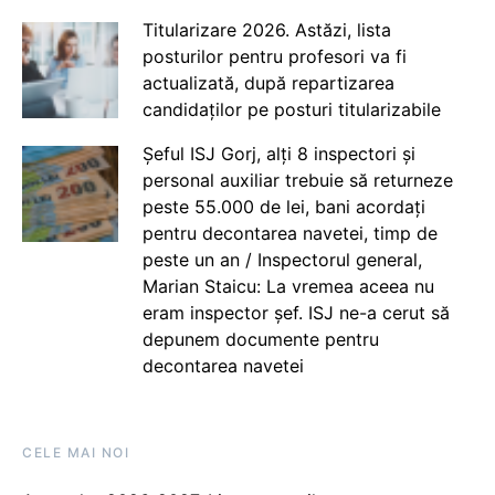
Titularizare 2026. Astăzi, lista
posturilor pentru profesori va fi
actualizată, după repartizarea
candidaților pe posturi titularizabile
Șeful ISJ Gorj, alți 8 inspectori și
personal auxiliar trebuie să returneze
peste 55.000 de lei, bani acordați
pentru decontarea navetei, timp de
peste un an / Inspectorul general,
Marian Staicu: La vremea aceea nu
eram inspector șef. ISJ ne-a cerut să
depunem documente pentru
decontarea navetei
CELE MAI NOI