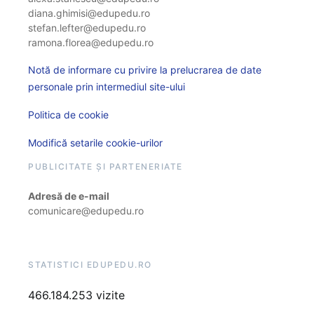
diana.ghimisi@edupedu.ro
stefan.lefter@edupedu.ro
ramona.florea@edupedu.ro
Notă de informare cu privire la prelucrarea de date
personale prin intermediul site-ului
Politica de cookie
Modifică setarile cookie-urilor
PUBLICITATE ȘI PARTENERIATE
Adresă de e-mail
comunicare@edupedu.ro
STATISTICI EDUPEDU.RO
466.184.253 vizite