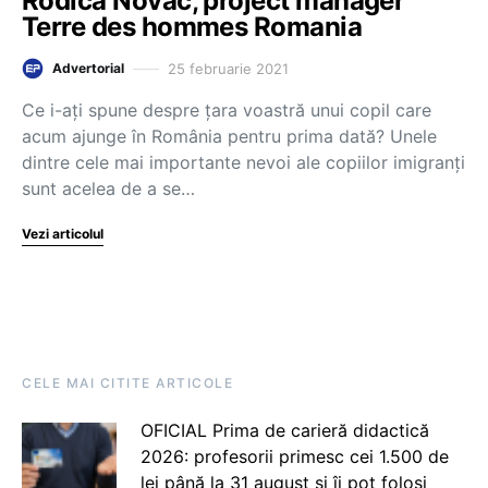
Rodica Novac, project manager
Terre des hommes Romania
25 februarie 2021
Advertorial
Ce i-ați spune despre țara voastră unui copil care
acum ajunge în România pentru prima dată? Unele
dintre cele mai importante nevoi ale copiilor imigranți
sunt acelea de a se…
Vezi articolul
CELE MAI CITITE ARTICOLE
OFICIAL Prima de carieră didactică
2026: profesorii primesc cei 1.500 de
lei până la 31 august și îi pot folosi