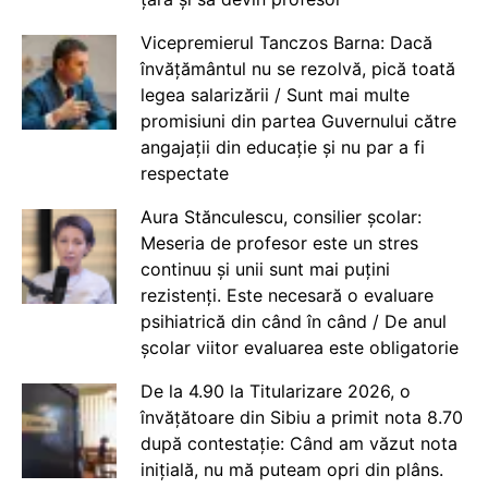
Vicepremierul Tanczos Barna: Dacă
învățământul nu se rezolvă, pică toată
legea salarizării / Sunt mai multe
promisiuni din partea Guvernului către
angajații din educație și nu par a fi
respectate
Aura Stănculescu, consilier școlar:
Meseria de profesor este un stres
continuu și unii sunt mai puțini
rezistenți. Este necesară o evaluare
psihiatrică din când în când / De anul
școlar viitor evaluarea este obligatorie
De la 4.90 la Titularizare 2026, o
învățătoare din Sibiu a primit nota 8.70
după contestație: Când am văzut nota
inițială, nu mă puteam opri din plâns.