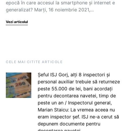
epocă în care accesul la smartphone și internet e
generalizat? Marți, 16 noiembrie 2021,…
Vezi articolul
CELE MAI CITITE ARTICOLE
Șeful ISJ Gorj, alți 8 inspectori și
personal auxiliar trebuie să returneze
peste 55.000 de lei, bani acordați
pentru decontarea navetei, timp de
peste un an / Inspectorul general,
Marian Staicu: La vremea aceea nu
eram inspector șef. ISJ ne-a cerut să
depunem documente pentru
decontarea navetei