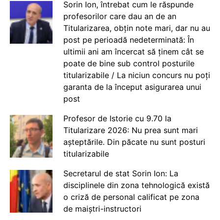
Sorin Ion, întrebat cum le răspunde
profesorilor care dau an de an
Titularizarea, obțin note mari, dar nu au
post pe perioadă nedeterminată: În
ultimii ani am încercat să ținem cât se
poate de bine sub control posturile
titularizabile / La niciun concurs nu poți
garanta de la început asigurarea unui
post
Profesor de Istorie cu 9.70 la
Titularizare 2026: Nu prea sunt mari
așteptările. Din păcate nu sunt posturi
titularizabile
Secretarul de stat Sorin Ion: La
disciplinele din zona tehnologică există
o criză de personal calificat pe zona
de maiștri-instructori