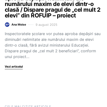
numărului maxim de elevi dintr-o
clasă / Dispare pragul de „cel mult 2
elevi” din ROFUIP – proiect
9 august 2025
Ana Moise
Inspectoratele școlare vor putea aproba depășiri sau
diminuări nelimitate ale numărului maxim de elevi
dintr-o clasă, fără avizul ministerului Educației.
Dispare pragul de „cel mult 2 beneficiari”, conform
unui proiect…
Vezi articolul
CELE MAI CITITE ARTICOLE