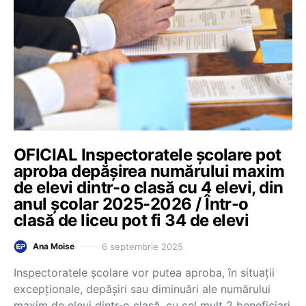
OFICIAL Inspectoratele școlare pot
aproba depășirea numărului maxim
de elevi dintr-o clasă cu 4 elevi, din
anul școlar 2025-2026 / Într-o
clasă de liceu pot fi 34 de elevi
6 septembrie 2025
Ana Moise
Inspectoratele școlare vor putea aproba, în situații
excepționale, depășiri sau diminuări ale numărului
maxim de elevi dintr-o clasă, cu cel mult 2 beneficiari