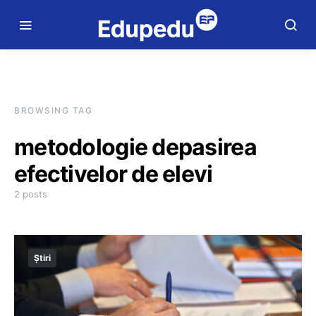
BROWSING TAG
metodologie depasirea
efectivelor de elevi
2 posts
Știri