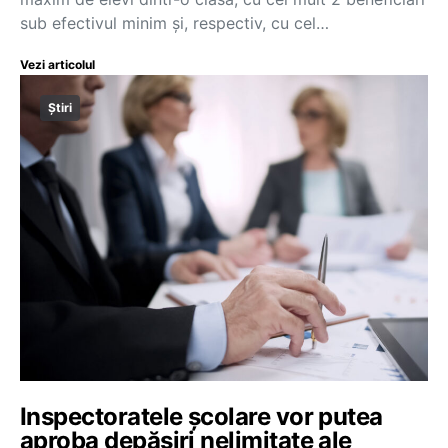
sub efectivul minim și, respectiv, cu cel…
Vezi articolul
Știri
Inspectoratele școlare vor putea
aproba depășiri nelimitate ale