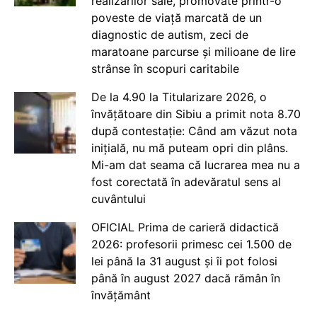
realizărilor sale, promovate printr-o
poveste de viață marcată de un
diagnostic de autism, zeci de
maratoane parcurse și milioane de lire
strânse în scopuri caritabile
De la 4.90 la Titularizare 2026, o
învățătoare din Sibiu a primit nota 8.70
după contestație: Când am văzut nota
inițială, nu mă puteam opri din plâns.
Mi-am dat seama că lucrarea mea nu a
fost corectată în adevăratul sens al
cuvântului
OFICIAL Prima de carieră didactică
2026: profesorii primesc cei 1.500 de
lei până la 31 august și îi pot folosi
până în august 2027 dacă rămân în
învățământ