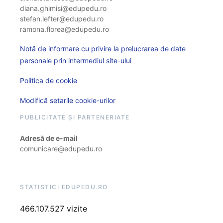
diana.ghimisi@edupedu.ro
stefan.lefter@edupedu.ro
ramona.florea@edupedu.ro
Notă de informare cu privire la prelucrarea de date
personale prin intermediul site-ului
Politica de cookie
Modifică setarile cookie-urilor
PUBLICITATE ȘI PARTENERIATE
Adresă de e-mail
comunicare@edupedu.ro
STATISTICI EDUPEDU.RO
466.107.527 vizite