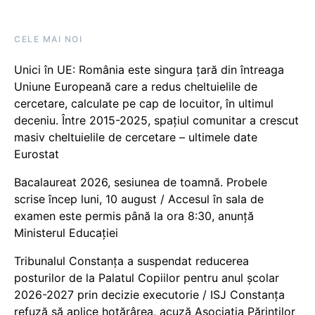
CELE MAI NOI
Unici în UE: România este singura țară din întreaga
Uniune Europeană care a redus cheltuielile de
cercetare, calculate pe cap de locuitor, în ultimul
deceniu. Între 2015-2025, spațiul comunitar a crescut
masiv cheltuielile de cercetare – ultimele date
Eurostat
Bacalaureat 2026, sesiunea de toamnă. Probele
scrise încep luni, 10 august / Accesul în sala de
examen este permis până la ora 8:30, anunță
Ministerul Educației
Tribunalul Constanța a suspendat reducerea
posturilor de la Palatul Copiilor pentru anul școlar
2026-2027 prin decizie executorie / ISJ Constanța
refuză să aplice hotărârea, acuză Asociația Părinților