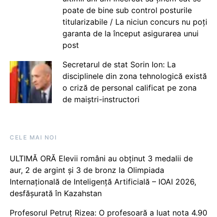
poate de bine sub control posturile
titularizabile / La niciun concurs nu poți
garanta de la început asigurarea unui
post
Secretarul de stat Sorin Ion: La
disciplinele din zona tehnologică există
o criză de personal calificat pe zona
de maiștri-instructori
CELE MAI NOI
ULTIMĂ ORĂ Elevii români au obținut 3 medalii de
aur, 2 de argint și 3 de bronz la Olimpiada
Internațională de Inteligență Artificială – IOAI 2026,
desfășurată în Kazahstan
Profesorul Petruț Rizea: O profesoară a luat nota 4.90