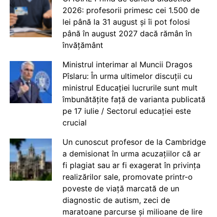
2026: profesorii primesc cei 1.500 de
lei până la 31 august și îi pot folosi
până în august 2027 dacă rămân în
învățământ
Ministrul interimar al Muncii Dragos
Pîslaru: În urma ultimelor discuții cu
ministrul Educației lucrurile sunt mult
îmbunătățite față de varianta publicată
pe 17 iulie / Sectorul educației este
crucial
Un cunoscut profesor de la Cambridge
a demisionat în urma acuzațiilor că ar
fi plagiat sau ar fi exagerat în privința
realizărilor sale, promovate printr-o
poveste de viață marcată de un
diagnostic de autism, zeci de
maratoane parcurse și milioane de lire