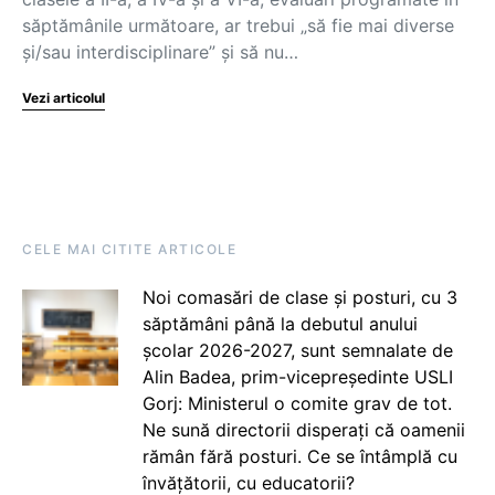
săptămânile următoare, ar trebui „să fie mai diverse
și/sau interdisciplinare” și să nu…
Vezi articolul
CELE MAI CITITE ARTICOLE
Noi comasări de clase și posturi, cu 3
săptămâni până la debutul anului
școlar 2026-2027, sunt semnalate de
Alin Badea, prim-vicepreședinte USLI
Gorj: Ministerul o comite grav de tot.
Ne sună directorii disperați că oamenii
rămân fără posturi. Ce se întâmplă cu
învățătorii, cu educatorii?