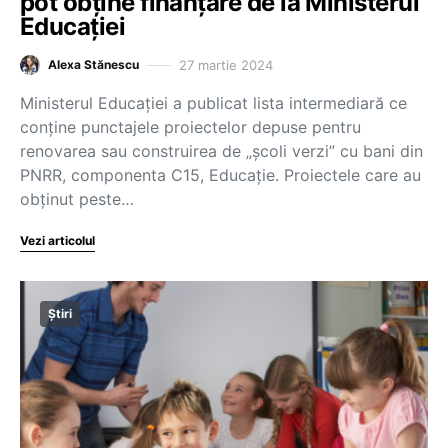
pot obține finanțare de la Ministerul
Educației
27 martie 2024
Alexa Stănescu
Ministerul Educației a publicat lista intermediară ce
conține punctajele proiectelor depuse pentru
renovarea sau construirea de „școli verzi” cu bani din
PNRR, componenta C15, Educație. Proiectele care au
obținut peste…
Vezi articolul
Știri