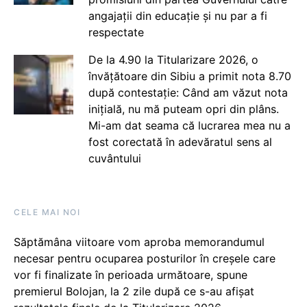
angajații din educație și nu par a fi
respectate
De la 4.90 la Titularizare 2026, o
învățătoare din Sibiu a primit nota 8.70
după contestație: Când am văzut nota
inițială, nu mă puteam opri din plâns.
Mi-am dat seama că lucrarea mea nu a
fost corectată în adevăratul sens al
cuvântului
CELE MAI NOI
Săptămâna viitoare vom aproba memorandumul
necesar pentru ocuparea posturilor în creșele care
vor fi finalizate în perioada următoare, spune
premierul Bolojan, la 2 zile după ce s-au afișat