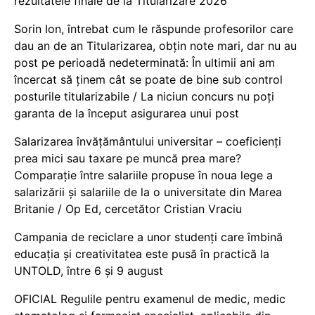
rezultatele finale de la Titularizare 2026
Sorin Ion, întrebat cum le răspunde profesorilor care
dau an de an Titularizarea, obțin note mari, dar nu au
post pe perioadă nedeterminată: În ultimii ani am
încercat să ținem cât se poate de bine sub control
posturile titularizabile / La niciun concurs nu poți
garanta de la început asigurarea unui post
Salarizarea învățământului universitar – coeficienți
prea mici sau taxare pe muncă prea mare?
Comparație între salariile propuse în noua lege a
salarizării și salariile de la o universitate din Marea
Britanie / Op Ed, cercetător Cristian Vraciu
Campania de reciclare a unor studenți care îmbină
educația și creativitatea este pusă în practică la
UNTOLD, între 6 și 9 august
OFICIAL Regulile pentru examenul de medic, medic