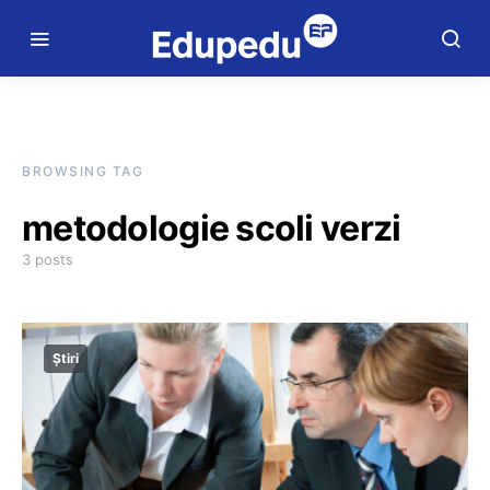
BROWSING TAG
metodologie scoli verzi
3 posts
Știri