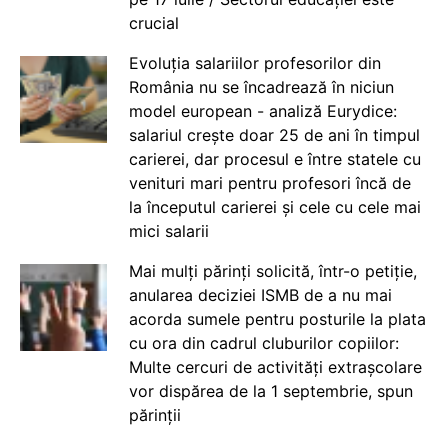
crucial
Evoluția salariilor profesorilor din
România nu se încadrează în niciun
model european - analiză Eurydice:
salariul crește doar 25 de ani în timpul
carierei, dar procesul e între statele cu
venituri mari pentru profesori încă de
la începutul carierei și cele cu cele mai
mici salarii
Mai mulți părinți solicită, într-o petiție,
anularea deciziei ISMB de a nu mai
acorda sumele pentru posturile la plata
cu ora din cadrul cluburilor copiilor:
Multe cercuri de activități extrașcolare
vor dispărea de la 1 septembrie, spun
părinții