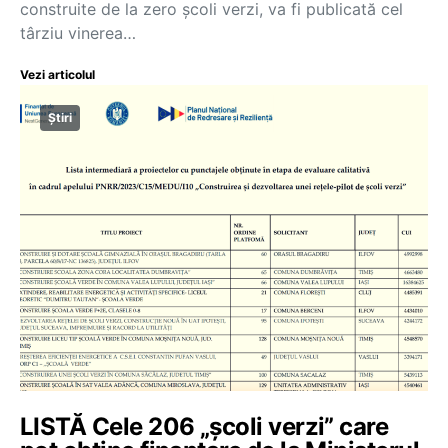
construite de la zero școli verzi, va fi publicată cel
târziu vinerea…
Vezi articolul
Știri
LISTĂ Cele 206 „școli verzi” care