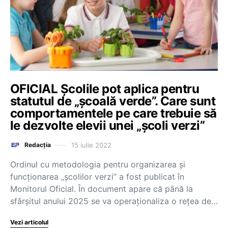
OFICIAL Școlile pot aplica pentru
statutul de „școală verde”. Care sunt
comportamentele pe care trebuie să
le dezvolte elevii unei „școli verzi”
15 iulie 2022
Redacția
Ordinul cu metodologia pentru organizarea și
funcționarea „școlilor verzi” a fost publicat în
Monitorul Oficial. În document apare că până la
sfârșitul anului 2025 se va operaționaliza o rețea de…
Vezi articolul