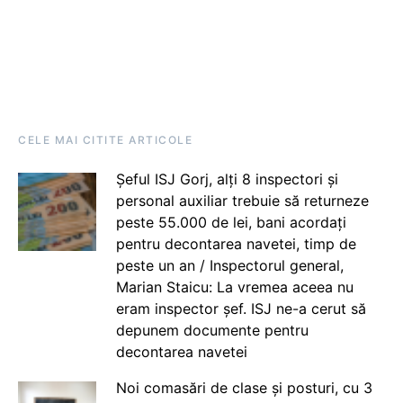
CELE MAI CITITE ARTICOLE
Șeful ISJ Gorj, alți 8 inspectori și
personal auxiliar trebuie să returneze
peste 55.000 de lei, bani acordați
pentru decontarea navetei, timp de
peste un an / Inspectorul general,
Marian Staicu: La vremea aceea nu
eram inspector șef. ISJ ne-a cerut să
depunem documente pentru
decontarea navetei
Noi comasări de clase și posturi, cu 3