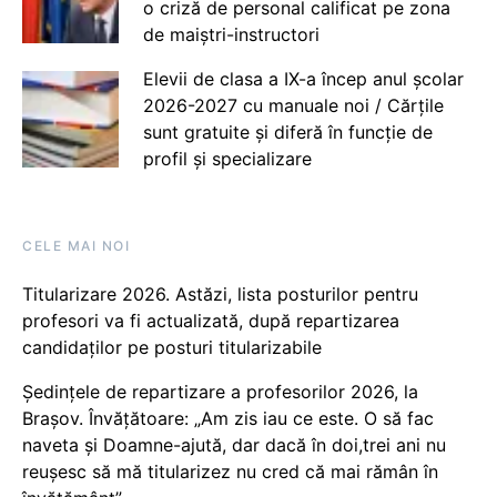
o criză de personal calificat pe zona
de maiștri-instructori
Elevii de clasa a IX-a încep anul școlar
2026-2027 cu manuale noi / Cărțile
sunt gratuite și diferă în funcție de
profil și specializare
CELE MAI NOI
Titularizare 2026. Astăzi, lista posturilor pentru
profesori va fi actualizată, după repartizarea
candidaților pe posturi titularizabile
Ședințele de repartizare a profesorilor 2026, la
Brașov. Învățătoare: „Am zis iau ce este. O să fac
naveta și Doamne-ajută, dar dacă în doi,trei ani nu
reușesc să mă titularizez nu cred că mai rămân în