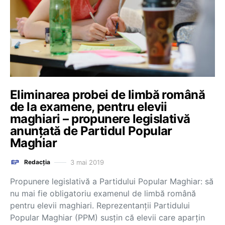
Eliminarea probei de limbă română
de la examene, pentru elevii
maghiari – propunere legislativă
anunțată de Partidul Popular
Maghiar
3 mai 2019
Redacția
Propunere legislativă a Partidului Popular Maghiar: să
nu mai fie obligatoriu examenul de limbă română
pentru elevii maghiari. Reprezentanții Partidului
Popular Maghiar (PPM) susțin că elevii care aparțin