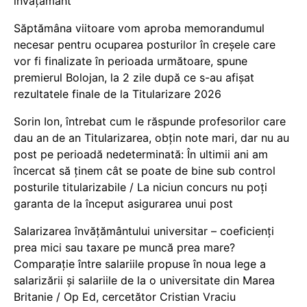
învățământ”
Săptămâna viitoare vom aproba memorandumul
necesar pentru ocuparea posturilor în creșele care
vor fi finalizate în perioada următoare, spune
premierul Bolojan, la 2 zile după ce s-au afișat
rezultatele finale de la Titularizare 2026
Sorin Ion, întrebat cum le răspunde profesorilor care
dau an de an Titularizarea, obțin note mari, dar nu au
post pe perioadă nedeterminată: În ultimii ani am
încercat să ținem cât se poate de bine sub control
posturile titularizabile / La niciun concurs nu poți
garanta de la început asigurarea unui post
Salarizarea învățământului universitar – coeficienți
prea mici sau taxare pe muncă prea mare?
Comparație între salariile propuse în noua lege a
salarizării și salariile de la o universitate din Marea
Britanie / Op Ed, cercetător Cristian Vraciu