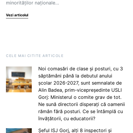
minorităților naționale…
Vezi articolul
CELE MAI CITITE ARTICOLE
Noi comasări de clase și posturi, cu 3
săptămâni până la debutul anului
școlar 2026-2027, sunt semnalate de
Alin Badea, prim-vicepreședinte USLI
Gorj: Ministerul o comite grav de tot.
Ne sună directorii disperați că oamenii
rămân fără posturi. Ce se întâmplă cu
învățătorii, cu educatorii?
Șeful ISJ Gorj, alți 8 inspectori și