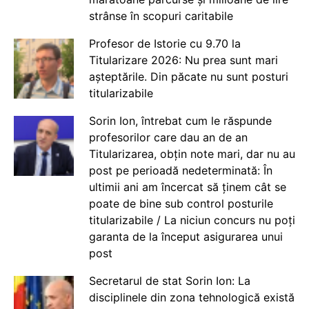
strânse în scopuri caritabile
Profesor de Istorie cu 9.70 la
Titularizare 2026: Nu prea sunt mari
așteptările. Din păcate nu sunt posturi
titularizabile
Sorin Ion, întrebat cum le răspunde
profesorilor care dau an de an
Titularizarea, obțin note mari, dar nu au
post pe perioadă nedeterminată: În
ultimii ani am încercat să ținem cât se
poate de bine sub control posturile
titularizabile / La niciun concurs nu poți
garanta de la început asigurarea unui
post
Secretarul de stat Sorin Ion: La
disciplinele din zona tehnologică există