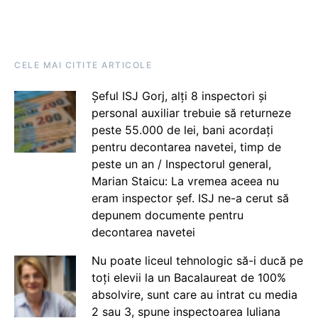
CELE MAI CITITE ARTICOLE
Șeful ISJ Gorj, alți 8 inspectori și
personal auxiliar trebuie să returneze
peste 55.000 de lei, bani acordați
pentru decontarea navetei, timp de
peste un an / Inspectorul general,
Marian Staicu: La vremea aceea nu
eram inspector șef. ISJ ne-a cerut să
depunem documente pentru
decontarea navetei
Nu poate liceul tehnologic să-i ducă pe
toți elevii la un Bacalaureat de 100%
absolvire, sunt care au intrat cu media
2 sau 3, spune inspectoarea Iuliana