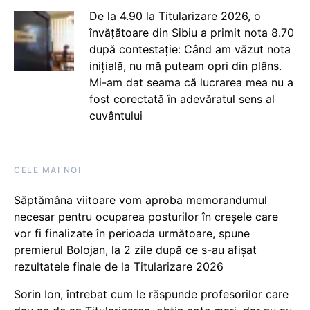
De la 4.90 la Titularizare 2026, o
învățătoare din Sibiu a primit nota 8.70
după contestație: Când am văzut nota
inițială, nu mă puteam opri din plâns.
Mi-am dat seama că lucrarea mea nu a
fost corectată în adevăratul sens al
cuvântului
CELE MAI NOI
Săptămâna viitoare vom aproba memorandumul
necesar pentru ocuparea posturilor în creșele care
vor fi finalizate în perioada următoare, spune
premierul Bolojan, la 2 zile după ce s-au afișat
rezultatele finale de la Titularizare 2026
Sorin Ion, întrebat cum le răspunde profesorilor care