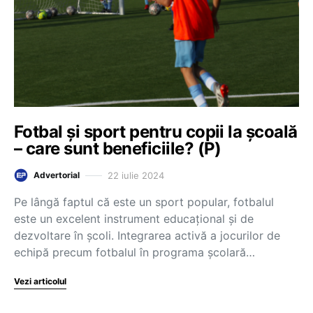
Fotbal și sport pentru copii la școală
– care sunt beneficiile? (P)
22 iulie 2024
Advertorial
Pe lângă faptul că este un sport popular, fotbalul
este un excelent instrument educațional și de
dezvoltare în școli. Integrarea activă a jocurilor de
echipă precum fotbalul în programa școlară…
Vezi articolul