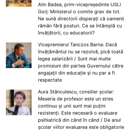
Alin Badea, prim-vicepreședinte USLI
Gorj: Ministerul o comite grav de tot.
Ne sună directorii disperați că oamenii
rămân fără posturi. Ce se întâmplă cu
învățătorii, cu educatorii?
Vicepremierul Tanczos Barna: Dacă
învățământul nu se rezolvă, pică toată
legea salarizării / Sunt mai multe
promisiuni din partea Guvernului către
angajații din educație și nu par a fi
respectate
Aura Stănculescu, consilier școlar:
Meseria de profesor este un stres
continuu și unii sunt mai puțini
rezistenți. Este necesară o evaluare
psihiatrică din când în când / De anul
școlar viitor evaluarea este obligatorie