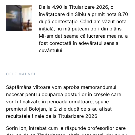
De la 4.90 la Titularizare 2026, o
învățătoare din Sibiu a primit nota 8.70
după contestație: Când am văzut nota
inițială, nu mă puteam opri din plâns.
Mi-am dat seama că lucrarea mea nu a
fost corectată în adevăratul sens al
cuvântului
CELE MAI NOI
Săptămâna viitoare vom aproba memorandumul
necesar pentru ocuparea posturilor în creșele care
vor fi finalizate în perioada următoare, spune
premierul Bolojan, la 2 zile după ce s-au afișat
rezultatele finale de la Titularizare 2026
Sorin Ion, întrebat cum le răspunde profesorilor care