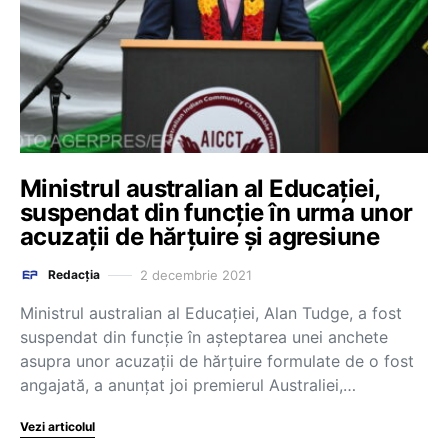
Ministrul australian al Educației,
suspendat din funcție în urma unor
acuzații de hărțuire și agresiune
2 decembrie 2021
Redacția
Ministrul australian al Educaţiei, Alan Tudge, a fost
suspendat din funcţie în aşteptarea unei anchete
asupra unor acuzaţii de hărţuire formulate de o fost
angajată, a anunţat joi premierul Australiei,…
Vezi articolul