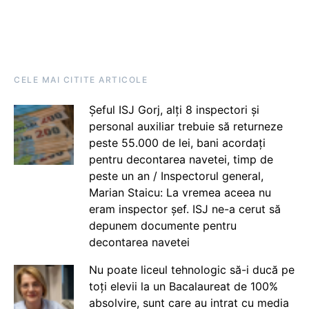
CELE MAI CITITE ARTICOLE
Șeful ISJ Gorj, alți 8 inspectori și
personal auxiliar trebuie să returneze
peste 55.000 de lei, bani acordați
pentru decontarea navetei, timp de
peste un an / Inspectorul general,
Marian Staicu: La vremea aceea nu
eram inspector șef. ISJ ne-a cerut să
depunem documente pentru
decontarea navetei
Nu poate liceul tehnologic să-i ducă pe
toți elevii la un Bacalaureat de 100%
absolvire, sunt care au intrat cu media