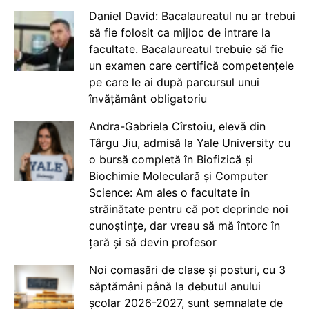
Daniel David: Bacalaureatul nu ar trebui
să fie folosit ca mijloc de intrare la
facultate. Bacalaureatul trebuie să fie
un examen care certifică competențele
pe care le ai după parcursul unui
învățământ obligatoriu
Andra-Gabriela Cîrstoiu, elevă din
Târgu Jiu, admisă la Yale University cu
o bursă completă în Biofizică și
Biochimie Moleculară și Computer
Science: Am ales o facultate în
străinătate pentru că pot deprinde noi
cunoștințe, dar vreau să mă întorc în
țară și să devin profesor
Noi comasări de clase și posturi, cu 3
săptămâni până la debutul anului
școlar 2026-2027, sunt semnalate de