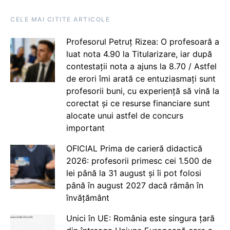
CELE MAI CITITE ARTICOLE
Profesorul Petruț Rizea: O profesoară a
luat nota 4.90 la Titularizare, iar după
contestații nota a ajuns la 8.70 / Astfel
de erori îmi arată ce entuziasmați sunt
profesorii buni, cu experiență să vină la
corectat și ce resurse financiare sunt
alocate unui astfel de concurs
important
OFICIAL Prima de carieră didactică
2026: profesorii primesc cei 1.500 de
lei până la 31 august și îi pot folosi
până în august 2027 dacă rămân în
învățământ
Unici în UE: România este singura țară