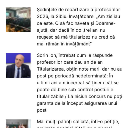
Ședințele de repartizare a profesorilor
2026, la Sibiu. Învățătoare: „Am zis iau
ce este. O să fac naveta și Doamne-
ajută, dar dacă în doi,trei ani nu
reușesc să mă titularizez nu cred că
mai rămân în învățământ”
Sorin Ion, întrebat cum le răspunde
profesorilor care dau an de an
Titularizarea, obțin note mari, dar nu au
post pe perioadă nedeterminată: În
ultimii ani am încercat să ținem cât se
poate de bine sub control posturile
titularizabile / La niciun concurs nu poți
garanta de la început asigurarea unui
post
Mai mulți părinți solicită, într-o petiție,