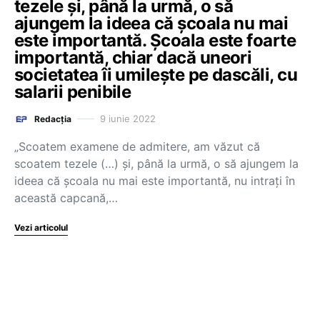
tezele şi, până la urmă, o să
ajungem la ideea că şcoala nu mai
este importantă. Școala este foarte
importantă, chiar dacă uneori
societatea îi umileşte pe dascăli, cu
salarii penibile
9 iunie 2022
Redacția
„Scoatem examene de admitere, am văzut că
scoatem tezele (…) şi, până la urmă, o să ajungem la
ideea că şcoala nu mai este importantă, nu intraţi în
această capcană,…
Vezi articolul