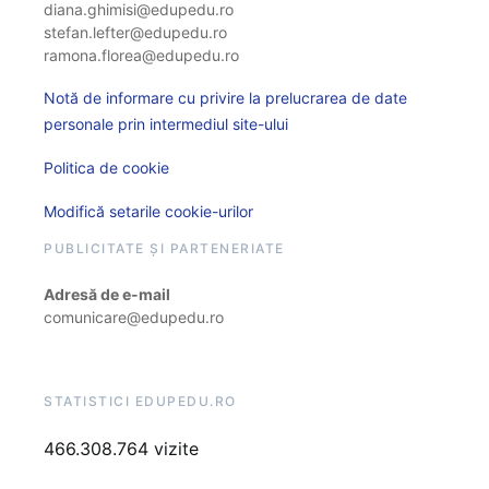
diana.ghimisi@edupedu.ro
stefan.lefter@edupedu.ro
ramona.florea@edupedu.ro
Notă de informare cu privire la prelucrarea de date
personale prin intermediul site-ului
Politica de cookie
Modifică setarile cookie-urilor
PUBLICITATE ȘI PARTENERIATE
Adresă de e-mail
comunicare@edupedu.ro
STATISTICI EDUPEDU.RO
466.308.764 vizite