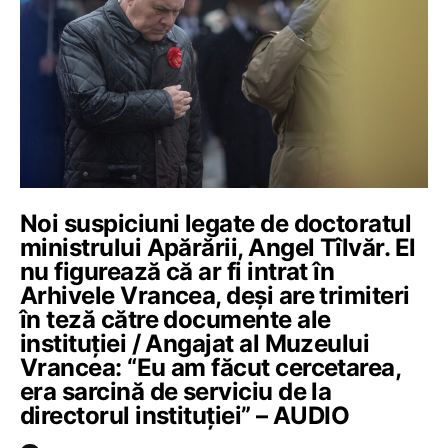
Noi suspiciuni legate de doctoratul
ministrului Apărării, Angel Tîlvăr. El
nu figurează că ar fi intrat în
Arhivele Vrancea, deși are trimiteri
în teză către documente ale
instituției / Angajat al Muzeului
Vrancea: “Eu am făcut cercetarea,
era sarcină de serviciu de la
directorul instituției” – AUDIO