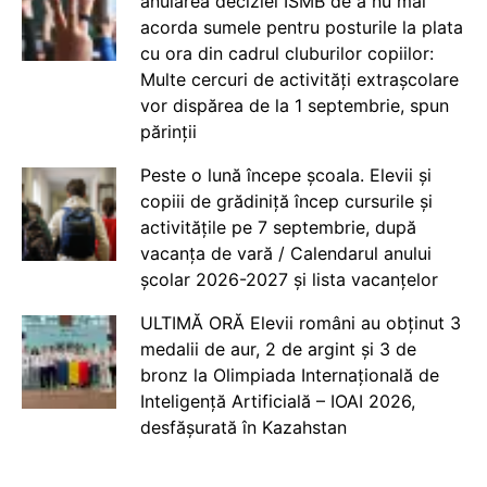
anularea deciziei ISMB de a nu mai
acorda sumele pentru posturile la plata
cu ora din cadrul cluburilor copiilor:
Multe cercuri de activități extrașcolare
vor dispărea de la 1 septembrie, spun
părinții
Peste o lună începe școala. Elevii și
copiii de grădiniță încep cursurile și
activitățile pe 7 septembrie, după
vacanța de vară / Calendarul anului
școlar 2026-2027 și lista vacanțelor
ULTIMĂ ORĂ Elevii români au obținut 3
medalii de aur, 2 de argint și 3 de
bronz la Olimpiada Internațională de
Inteligență Artificială – IOAI 2026,
desfășurată în Kazahstan