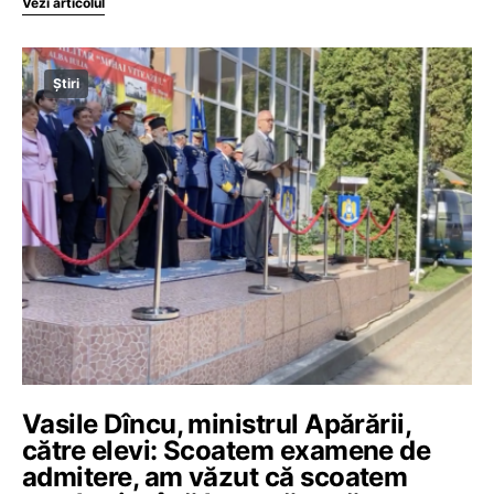
Vezi articolul
Știri
Vasile Dîncu, ministrul Apărării,
către elevi: Scoatem examene de
admitere, am văzut că scoatem