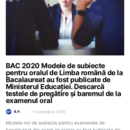
BAC 2020 Modele de subiecte
pentru oralul de Limba română de la
Bacalaureat au fost publicate de
Ministerul Educației. Descarcă
testele de pregătire și baremul de la
examenul oral
11 noiembrie 2019
R.P.
Modele noi de subiecte pentru examenele de
bacalaureat din acest an școlar au fost publicate de