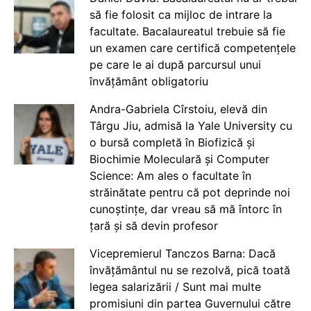
să fie folosit ca mijloc de intrare la
facultate. Bacalaureatul trebuie să fie
un examen care certifică competențele
pe care le ai după parcursul unui
învățământ obligatoriu
Andra-Gabriela Cîrstoiu, elevă din
Târgu Jiu, admisă la Yale University cu
o bursă completă în Biofizică și
Biochimie Moleculară și Computer
Science: Am ales o facultate în
străinătate pentru că pot deprinde noi
cunoștințe, dar vreau să mă întorc în
țară și să devin profesor
Vicepremierul Tanczos Barna: Dacă
învățământul nu se rezolvă, pică toată
legea salarizării / Sunt mai multe
promisiuni din partea Guvernului către