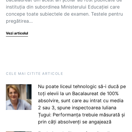
instituția din subordinea Ministerului Educației care
concepe toate subiectele de examen. Testele pentru
pregătirea…
Vezi articolul
CELE MAI CITITE ARTICOLE
Nu poate liceul tehnologic să-i ducă pe
toți elevii la un Bacalaureat de 100%
absolvire, sunt care au intrat cu media
2 sau 3, spune inspectoarea Iuliana
Țugui: Performanța trebuie măsurată și
prin câți absolvenți se angajează