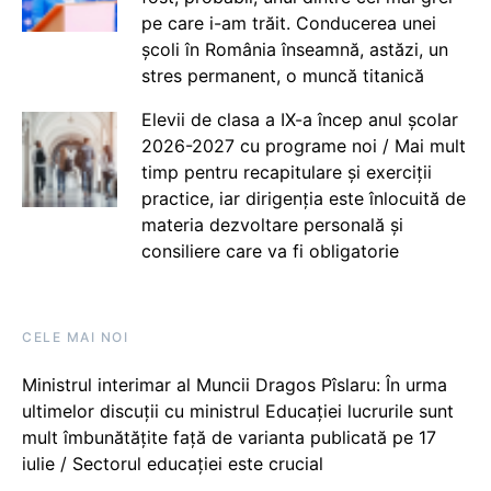
pe care i-am trăit. Conducerea unei
școli în România înseamnă, astăzi, un
stres permanent, o muncă titanică
Elevii de clasa a IX-a încep anul școlar
2026-2027 cu programe noi / Mai mult
timp pentru recapitulare și exerciții
practice, iar dirigenția este înlocuită de
materia dezvoltare personală și
consiliere care va fi obligatorie
CELE MAI NOI
Ministrul interimar al Muncii Dragos Pîslaru: În urma
ultimelor discuții cu ministrul Educației lucrurile sunt
mult îmbunătățite față de varianta publicată pe 17
iulie / Sectorul educației este crucial