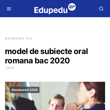
BROWSING TAG
model de subiecte oral
romana bac 2020
1 post
Bacalaureat 2026