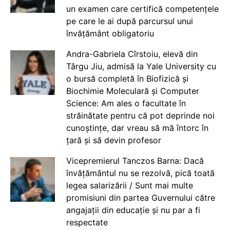
un examen care certifică competențele
pe care le ai după parcursul unui
învățământ obligatoriu
Andra-Gabriela Cîrstoiu, elevă din
Târgu Jiu, admisă la Yale University cu
o bursă completă în Biofizică și
Biochimie Moleculară și Computer
Science: Am ales o facultate în
străinătate pentru că pot deprinde noi
cunoștințe, dar vreau să mă întorc în
țară și să devin profesor
Vicepremierul Tanczos Barna: Dacă
învățământul nu se rezolvă, pică toată
legea salarizării / Sunt mai multe
promisiuni din partea Guvernului către
angajații din educație și nu par a fi
respectate