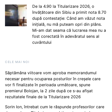
De la 4.90 la Titularizare 2026, o
învățătoare din Sibiu a primit nota 8.70
după contestație: Când am văzut nota
inițială, nu mă puteam opri din plâns.
Mi-am dat seama că lucrarea mea nu a
fost corectată în adevăratul sens al
cuvântului
CELE MAI NOI
Săptămâna viitoare vom aproba memorandumul
necesar pentru ocuparea posturilor în creșele care
vor fi finalizate în perioada următoare, spune
premierul Bolojan, la 2 zile după ce s-au afișat
rezultatele finale de la Titularizare 2026
Sorin Ion, întrebat cum le răspunde profesorilor care