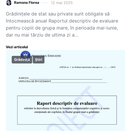
12 mai 2025
Ramona Florea
Grădinițele de stat sau private sunt obligate să
întocmească anual Raportul descriptiv de evaluare
pentru copiii de grupa mare, în perioada mai-iunie,
dar nu mai târziu de ultima zi a…
Vezi articolul
Grădiniță
Știri