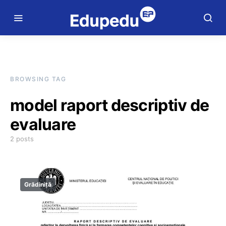
BROWSING TAG
model raport descriptiv de
evaluare
2 posts
Grădiniță