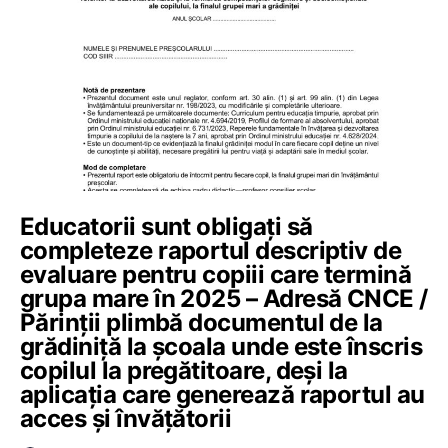
Educatorii sunt obligați să
completeze raportul descriptiv de
evaluare pentru copiii care termină
grupa mare în 2025 – Adresă CNCE /
Părinții plimbă documentul de la
grădiniță la școala unde este înscris
copilul la pregătitoare, deși la
aplicația care generează raportul au
acces și învățătorii