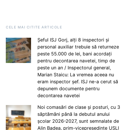
CELE MAI CITITE ARTICOLE
Șeful ISJ Gorj, alți 8 inspectori și
personal auxiliar trebuie să returneze
peste 55.000 de lei, bani acordați
pentru decontarea navetei, timp de
peste un an / Inspectorul general,
Marian Staicu: La vremea aceea nu
eram inspector șef. ISJ ne-a cerut să
depunem documente pentru
decontarea navetei
Noi comasări de clase și posturi, cu 3
săptămâni până la debutul anului
școlar 2026-2027, sunt semnalate de
Alin Badea, prim-vicepreședinte USLI