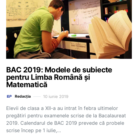
BAC 2019: Modele de subiecte
pentru Limba Română și
Matematică
10 iunie 2019
Redacția
Elevii de clasa a XII-a au intrat în febra ultimelor
pregătiri pentru examenele scrise de la Bacalaureat
2019. Calendarul de BAC 2019 prevede că probele
scrise încep pe 1 iulie,…