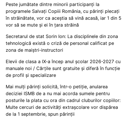
Peste jumătate dintre minorii participanți la
programele Salvați Copiii România, cu părinți plecați
în străinătate, vor ca aceștia să vină acasă, iar 1 din 5
vor să se mute și ei în țara străină
Secretarul de stat Sorin Ion: La disciplinele din zona
tehnologică există o criză de personal calificat pe
zona de maiștri-instructori
Elevii de clasa a IX-a încep anul școlar 2026-2027 cu
manuale noi / Cărțile sunt gratuite și diferă în funcție
de profil și specializare
Mai mulți părinți solicită, într-o petiție, anularea
deciziei ISMB de a nu mai acorda sumele pentru
posturile la plata cu ora din cadrul cluburilor copiilor:
Multe cercuri de activități extrașcolare vor dispărea
de la 1 septembrie, spun părinții