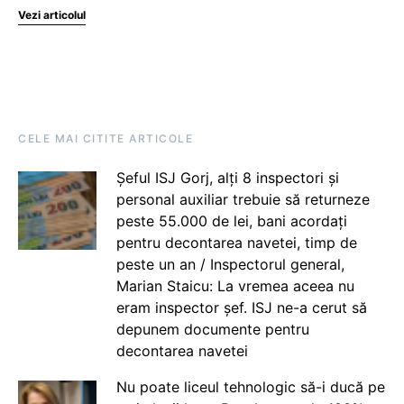
Vezi articolul
CELE MAI CITITE ARTICOLE
Șeful ISJ Gorj, alți 8 inspectori și
personal auxiliar trebuie să returneze
peste 55.000 de lei, bani acordați
pentru decontarea navetei, timp de
peste un an / Inspectorul general,
Marian Staicu: La vremea aceea nu
eram inspector șef. ISJ ne-a cerut să
depunem documente pentru
decontarea navetei
Nu poate liceul tehnologic să-i ducă pe