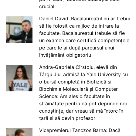
crucial
Daniel David: Bacalaureatul nu ar trebui
să fie folosit ca mijloc de intrare la
facultate. Bacalaureatul trebuie să fie
un examen care certifică competențele
pe care le ai după parcursul unui
învățământ obligatoriu
Andra-Gabriela Cîrstoiu, elevă din
Târgu Jiu, admisă la Yale University cu
o bursă completă în Biofizică și
Biochimie Moleculară și Computer
Science: Am ales o facultate în
străinătate pentru că pot deprinde noi
cunoștințe, dar vreau să mă întorc în
țară și să devin profesor
Vicepremierul Tanczos Barna: Dacă