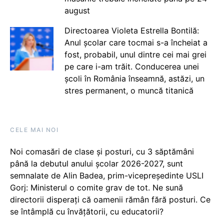
august
Directoarea Violeta Estrella Bontilă:
Anul școlar care tocmai s-a încheiat a
fost, probabil, unul dintre cei mai grei
pe care i-am trăit. Conducerea unei
școli în România înseamnă, astăzi, un
stres permanent, o muncă titanică
CELE MAI NOI
Noi comasări de clase și posturi, cu 3 săptămâni
până la debutul anului școlar 2026-2027, sunt
semnalate de Alin Badea, prim-vicepreședinte USLI
Gorj: Ministerul o comite grav de tot. Ne sună
directorii disperați că oamenii rămân fără posturi. Ce
se întâmplă cu învățătorii, cu educatorii?