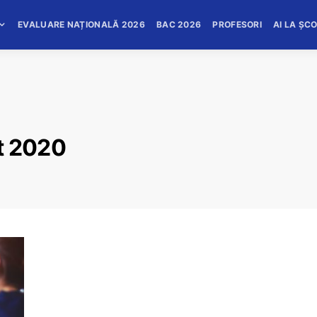
EVALUARE NAȚIONALĂ 2026
BAC 2026
PROFESORI
AI LA ȘC
t 2020