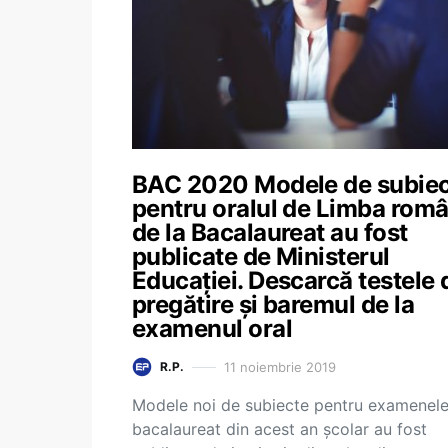
BAC 2020 Modele de subie
pentru oralul de Limba rom
de la Bacalaureat au fost
publicate de Ministerul
Educației. Descarcă testele 
pregătire și baremul de la
examenul oral
11 noiembrie 2019
R.P.
Modele noi de subiecte pentru examenel
bacalaureat din acest an școlar au fost