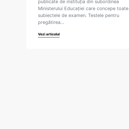
publicate de instituția din subordinea
Ministerului Educației care concepe toate
subiectele de examen. Testele pentru
pregătirea…
Vezi articolul