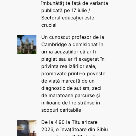
îmbunătățite față de varianta
publicată pe 17 iulie /
Sectorul educației este
crucial
Un cunoscut profesor de la
Cambridge a demisionat în
urma acuzațiilor că ar fi
plagiat sau ar fi exagerat în
privința realizărilor sale,
promovate printr-o poveste
de viață marcată de un
diagnostic de autism, zeci
de maratoane parcurse și
milioane de lire strânse în
scopuri caritabile
De la 4.90 la Titularizare
2026, o învățătoare din Sibiu