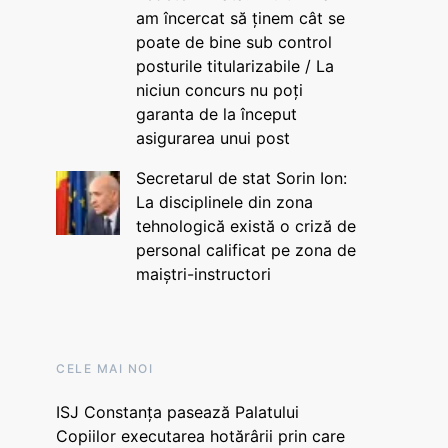
am încercat să ținem cât se
poate de bine sub control
posturile titularizabile / La
niciun concurs nu poți
garanta de la început
asigurarea unui post
Secretarul de stat Sorin Ion:
La disciplinele din zona
tehnologică există o criză de
personal calificat pe zona de
maiștri-instructori
CELE MAI NOI
ISJ Constanța pasează Palatului
Copiilor executarea hotărârii prin care