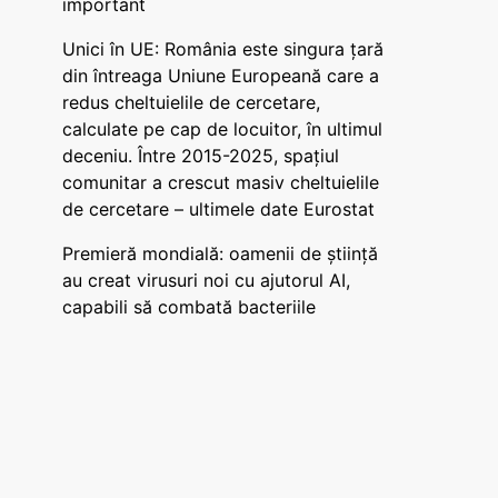
important
Unici în UE: România este singura țară
din întreaga Uniune Europeană care a
redus cheltuielile de cercetare,
calculate pe cap de locuitor, în ultimul
deceniu. Între 2015-2025, spațiul
comunitar a crescut masiv cheltuielile
de cercetare – ultimele date Eurostat
Premieră mondială: oamenii de știință
au creat virusuri noi cu ajutorul AI,
capabili să combată bacteriile