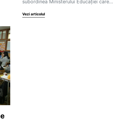
subordinea Ministerului Educației care…
Vezi articolul
le