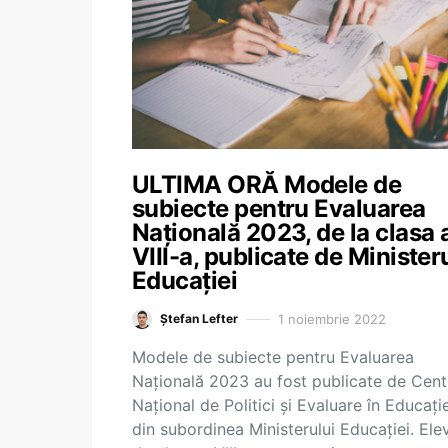
ULTIMA ORĂ Modele de
subiecte pentru Evaluarea
Națională 2023, de la clasa 
VIII-a, publicate de Minister
Educației
1 noiembrie 2022
Ștefan Lefter
Modele de subiecte pentru Evaluarea
Națională 2023 au fost publicate de Cent
Național de Politici și Evaluare în Educație
din subordinea Ministerului Educației. Elev