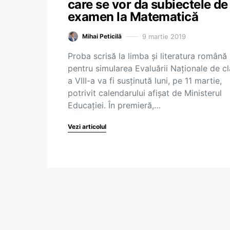
care se vor da subiectele de
examen la Matematică
9 martie 2019
Mihai Peticilă
Proba scrisă la limba și literatura română
pentru simularea Evaluării Naționale de c
a VIII-a va fi susținută luni, pe 11 martie,
potrivit calendarului afișat de Ministerul
Educației. În premieră,…
Vezi articolul