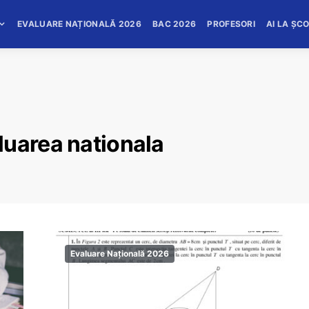
EVALUARE NAȚIONALĂ 2026
BAC 2026
PROFESORI
AI LA ȘC
luarea nationala
Evaluare Națională 2026