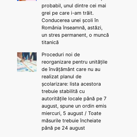
probabil, unul dintre cei mai
grei pe care i-am trăit.
Conducerea unei școli în
România înseamnă, astăzi,
un stres permanent, o muncă
titanică
Proceduri noi de
reorganizare pentru unitățile
de învățământ care nu au
realizat planul de
școlarizare: lista acestora
trebuie stabilită cu
autoritățile locale până pe 7
august, spune un ordin emis
miercuri, 5 august / Toate
măsurile trebuie încheiate
până pe 24 august