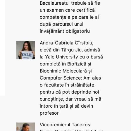
Bacalaureatul trebuie să fie
un examen care certifică
competențele pe care le ai
după parcursul unui
învățământ obligatoriu
Andra-Gabriela Cîrstoiu,
elevă din Târgu Jiu, admisă
la Yale University cu o bursă
completă în Biofizică și
Biochimie Moleculară și
Computer Science: Am ales
o facultate în străinătate
pentru că pot deprinde noi
cunoștințe, dar vreau să mă
întorc în țară și să devin
profesor
Vicepremierul Tanczos