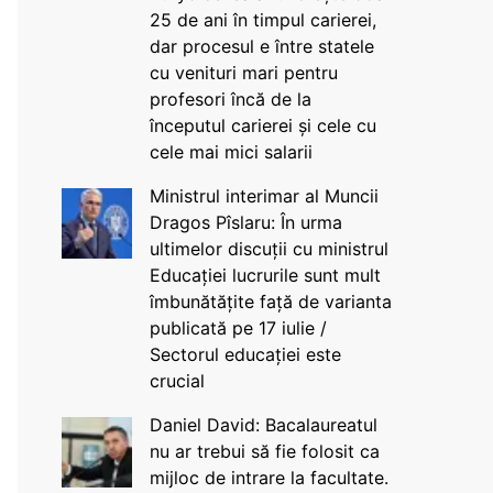
25 de ani în timpul carierei,
dar procesul e între statele
cu venituri mari pentru
profesori încă de la
începutul carierei și cele cu
cele mai mici salarii
Ministrul interimar al Muncii
Dragos Pîslaru: În urma
ultimelor discuții cu ministrul
Educației lucrurile sunt mult
îmbunătățite față de varianta
publicată pe 17 iulie /
Sectorul educației este
crucial
Daniel David: Bacalaureatul
nu ar trebui să fie folosit ca
mijloc de intrare la facultate.