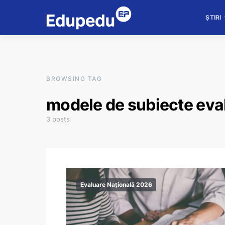
ȘTIRI
BROWSING TAG
modele de subiecte eva
3 posts
Evaluare Națională 2026