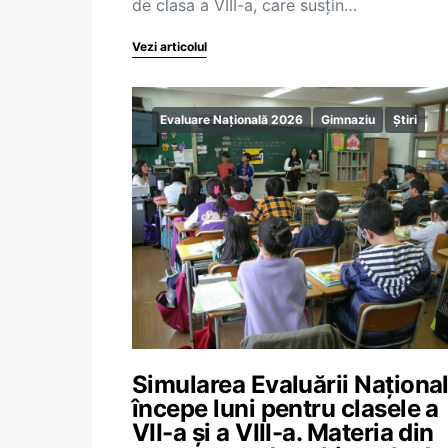
de clasa a VIII-a, care susțin…
Vezi articolul
Evaluare Națională 2026
Gimnaziu
Știri
Simularea Evaluării Naționa
începe luni pentru clasele a
VII-a și a VIII-a. Materia din