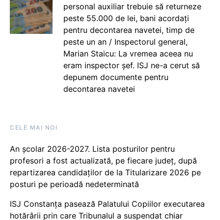
personal auxiliar trebuie să returneze
peste 55.000 de lei, bani acordați
pentru decontarea navetei, timp de
peste un an / Inspectorul general,
Marian Staicu: La vremea aceea nu
eram inspector șef. ISJ ne-a cerut să
depunem documente pentru
decontarea navetei
CELE MAI NOI
An școlar 2026-2027. Lista posturilor pentru
profesori a fost actualizată, pe fiecare județ, după
repartizarea candidaților de la Titularizare 2026 pe
posturi pe perioadă nedeterminată
ISJ Constanța pasează Palatului Copiilor executarea
hotărârii prin care Tribunalul a suspendat chiar