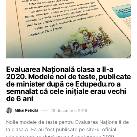
Evaluarea Naţională clasa a II-a
2020. Modele noi de teste, publicate
de minister după ce Edupedu.ro a
semnalat că cele iniţiale erau vechi
de 6 ani
28 decembrie 2019
Mihai Peticilă
Noile modele de teste pentru Evaluarea Naţională de
la clasa a II-a au fost publicate pe site-ul oficial
subiecte.edu.ro după ce pe 4 septembrie 2019