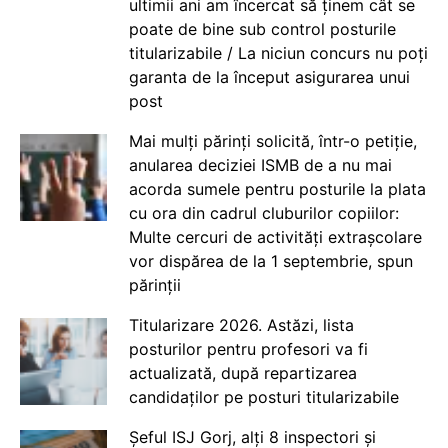
ultimii ani am încercat să ținem cât se
poate de bine sub control posturile
titularizabile / La niciun concurs nu poți
garanta de la început asigurarea unui
post
Mai mulți părinți solicită, într-o petiție,
anularea deciziei ISMB de a nu mai
acorda sumele pentru posturile la plata
cu ora din cadrul cluburilor copiilor:
Multe cercuri de activități extrașcolare
vor dispărea de la 1 septembrie, spun
părinții
Titularizare 2026. Astăzi, lista
posturilor pentru profesori va fi
actualizată, după repartizarea
candidaților pe posturi titularizabile
Șeful ISJ Gorj, alți 8 inspectori și