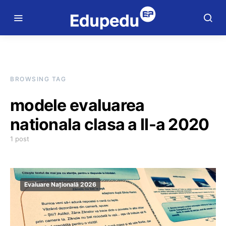
BROWSING TAG
modele evaluarea
nationala clasa a II-a 2020
1 post
Evaluare Națională 2026