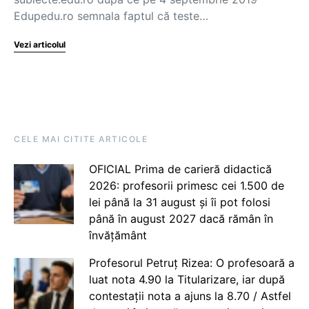
Edupedu.ro semnala faptul că teste…
Vezi articolul
CELE MAI CITITE ARTICOLE
OFICIAL Prima de carieră didactică
2026: profesorii primesc cei 1.500 de
lei până la 31 august și îi pot folosi
până în august 2027 dacă rămân în
învățământ
Profesorul Petruț Rizea: O profesoară a
luat nota 4.90 la Titularizare, iar după
contestații nota a ajuns la 8.70 / Astfel