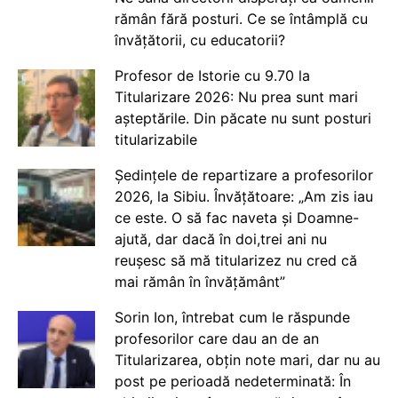
rămân fără posturi. Ce se întâmplă cu
învățătorii, cu educatorii?
Profesor de Istorie cu 9.70 la
Titularizare 2026: Nu prea sunt mari
așteptările. Din păcate nu sunt posturi
titularizabile
Ședințele de repartizare a profesorilor
2026, la Sibiu. Învățătoare: „Am zis iau
ce este. O să fac naveta și Doamne-
ajută, dar dacă în doi,trei ani nu
reușesc să mă titularizez nu cred că
mai rămân în învățământ”
Sorin Ion, întrebat cum le răspunde
profesorilor care dau an de an
Titularizarea, obțin note mari, dar nu au
post pe perioadă nedeterminată: În