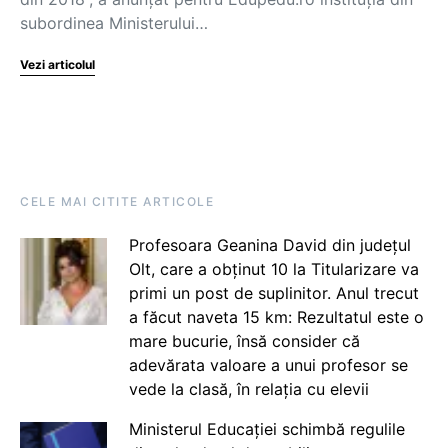
subordinea Ministerului…
Vezi articolul
CELE MAI CITITE ARTICOLE
Profesoara Geanina David din județul
Olt, care a obținut 10 la Titularizare va
primi un post de suplinitor. Anul trecut
a făcut naveta 15 km: Rezultatul este o
mare bucurie, însă consider că
adevărata valoare a unui profesor se
vede la clasă, în relația cu elevii
Ministerul Educației schimbă regulile