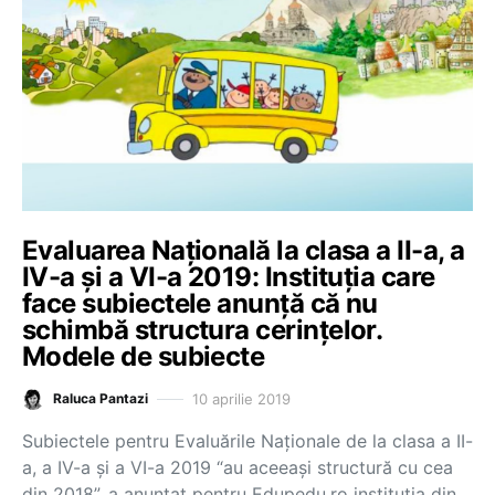
Evaluarea Națională la clasa a II-a, a
IV-a și a VI-a 2019: Instituția care
face subiectele anunță că nu
schimbă structura cerințelor.
Modele de subiecte
10 aprilie 2019
Raluca Pantazi
Subiectele pentru Evaluările Naționale de la clasa a II-
a, a IV-a și a VI-a 2019 “au aceeași structură cu cea
din 2018”, a anunțat pentru Edupedu.ro instituția din