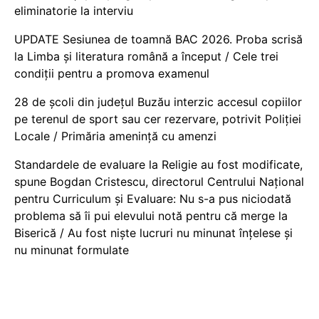
eliminatorie la interviu
UPDATE Sesiunea de toamnă BAC 2026. Proba scrisă
la Limba și literatura română a început / Cele trei
condiții pentru a promova examenul
28 de școli din județul Buzău interzic accesul copiilor
pe terenul de sport sau cer rezervare, potrivit Poliției
Locale / Primăria amenință cu amenzi
Standardele de evaluare la Religie au fost modificate,
spune Bogdan Cristescu, directorul Centrului Național
pentru Curriculum și Evaluare: Nu s-a pus niciodată
problema să îi pui elevului notă pentru că merge la
Biserică / Au fost niște lucruri nu minunat înțelese și
nu minunat formulate