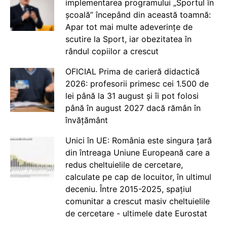
implementarea programului „Sportul în
școală” începând din această toamnă:
Apar tot mai multe adeverințe de
scutire la Sport, iar obezitatea în
rândul copiilor a crescut
OFICIAL Prima de carieră didactică
2026: profesorii primesc cei 1.500 de
lei până la 31 august și îi pot folosi
până în august 2027 dacă rămân în
învățământ
Unici în UE: România este singura țară
din întreaga Uniune Europeană care a
redus cheltuielile de cercetare,
calculate pe cap de locuitor, în ultimul
deceniu. Între 2015-2025, spațiul
comunitar a crescut masiv cheltuielile
de cercetare - ultimele date Eurostat