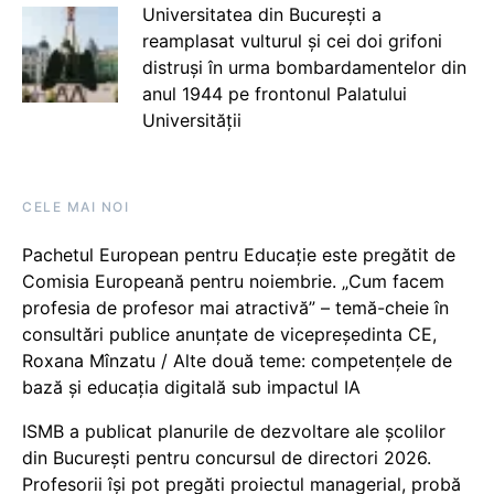
Universitatea din București a
reamplasat vulturul și cei doi grifoni
distruși în urma bombardamentelor din
anul 1944 pe frontonul Palatului
Universității
CELE MAI NOI
Pachetul European pentru Educație este pregătit de
Comisia Europeană pentru noiembrie. „Cum facem
profesia de profesor mai atractivă” – temă-cheie în
consultări publice anunțate de vicepreședinta CE,
Roxana Mînzatu / Alte două teme: competențele de
bază și educația digitală sub impactul IA
ISMB a publicat planurile de dezvoltare ale școlilor
din București pentru concursul de directori 2026.
Profesorii își pot pregăti proiectul managerial, probă