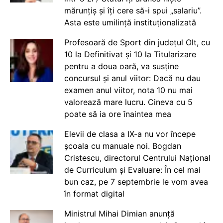
mărunțiș și îți cere să-i spui „salariu”.
Asta este umilință instituționalizată
Profesoară de Sport din județul Olt, cu
10 la Definitivat și 10 la Titularizare
pentru a doua oară, va susține
concursul și anul viitor: Dacă nu dau
examen anul viitor, nota 10 nu mai
valorează mare lucru. Cineva cu 5
poate să ia ore înaintea mea
Elevii de clasa a IX-a nu vor începe
școala cu manuale noi. Bogdan
Cristescu, directorul Centrului Național
de Curriculum și Evaluare: În cel mai
bun caz, pe 7 septembrie le vom avea
în format digital
Ministrul Mihai Dimian anunță