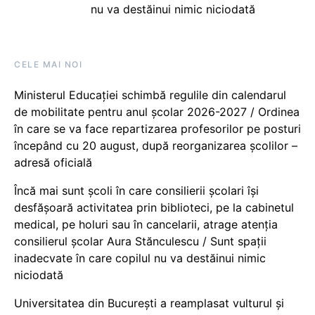
nu va destăinui nimic niciodată
CELE MAI NOI
Ministerul Educației schimbă regulile din calendarul
de mobilitate pentru anul școlar 2026-2027 / Ordinea
în care se va face repartizarea profesorilor pe posturi
începând cu 20 august, după reorganizarea școlilor –
adresă oficială
Încă mai sunt școli în care consilierii școlari își
desfășoară activitatea prin biblioteci, pe la cabinetul
medical, pe holuri sau în cancelarii, atrage atenția
consilierul școlar Aura Stănculescu / Sunt spații
inadecvate în care copilul nu va destăinui nimic
niciodată
Universitatea din București a reamplasat vulturul și