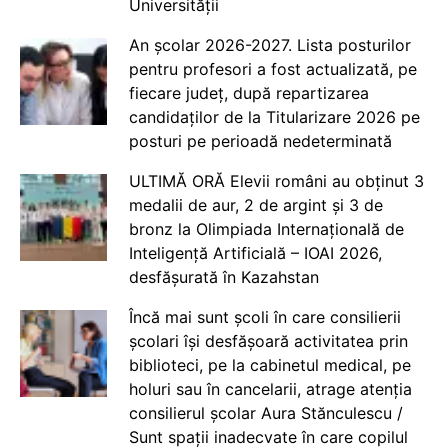
Universității
An școlar 2026-2027. Lista posturilor
pentru profesori a fost actualizată, pe
fiecare județ, după repartizarea
candidaților de la Titularizare 2026 pe
posturi pe perioadă nedeterminată
ULTIMĂ ORĂ Elevii români au obținut 3
medalii de aur, 2 de argint și 3 de
bronz la Olimpiada Internațională de
Inteligență Artificială – IOAI 2026,
desfășurată în Kazahstan
Încă mai sunt școli în care consilierii
școlari își desfășoară activitatea prin
biblioteci, pe la cabinetul medical, pe
holuri sau în cancelarii, atrage atenția
consilierul școlar Aura Stănculescu /
Sunt spații inadecvate în care copilul