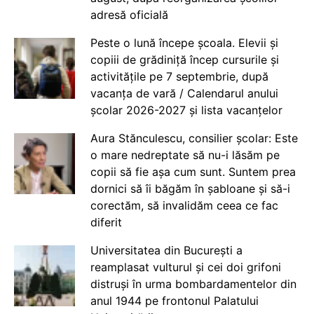
adresă oficială
Peste o lună începe școala. Elevii și
copiii de grădiniță încep cursurile și
activitățile pe 7 septembrie, după
vacanța de vară / Calendarul anului
școlar 2026-2027 și lista vacanțelor
Aura Stănculescu, consilier școlar: Este
o mare nedreptate să nu-i lăsăm pe
copii să fie așa cum sunt. Suntem prea
dornici să îi băgăm în șabloane și să-i
corectăm, să invalidăm ceea ce fac
diferit
Universitatea din București a
reamplasat vulturul și cei doi grifoni
distruși în urma bombardamentelor din
anul 1944 pe frontonul Palatului