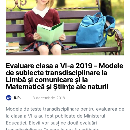
Evaluare clasa a VI-a 2019 – Modele
de subiecte transdisciplinare la
Limbă și comunicare și la
Matematică și Științe ale naturii
3 decembrie 2018
R.P.
Modele de teste transdisciplinare pentru evaluarea de
la clasa a VI-a au fost publicate de Ministerul
Educației. Elevii vor susține două evaluări
transdisciplinare, în care le vor fi verificate