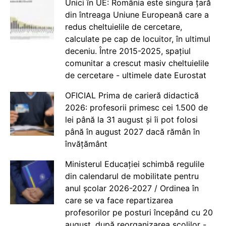
Unici în UE: România este singura țară
din întreaga Uniune Europeană care a
redus cheltuielile de cercetare,
calculate pe cap de locuitor, în ultimul
deceniu. Între 2015-2025, spațiul
comunitar a crescut masiv cheltuielile
de cercetare - ultimele date Eurostat
OFICIAL Prima de carieră didactică
2026: profesorii primesc cei 1.500 de
lei până la 31 august și îi pot folosi
până în august 2027 dacă rămân în
învățământ
Ministerul Educației schimbă regulile
din calendarul de mobilitate pentru
anul școlar 2026-2027 / Ordinea în
care se va face repartizarea
profesorilor pe posturi începând cu 20
august, după reorganizarea școlilor -