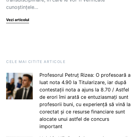
cunoștințele…
Vezi articolul
CELE MAI CITITE ARTICOLE
Profesorul Petruț Rizea: O profesoară a
luat nota 4.90 la Titularizare, iar după
contestații nota a ajuns la 8.70 / Astfel
de erori îmi arată ce entuziasmați sunt
profesorii buni, cu experiență să vină la
corectat și ce resurse financiare sunt
alocate unui astfel de concurs
important