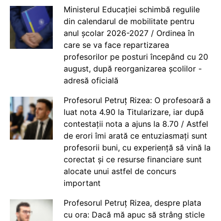
Ministerul Educației schimbă regulile
din calendarul de mobilitate pentru
anul școlar 2026-2027 / Ordinea în
care se va face repartizarea
profesorilor pe posturi începând cu 20
august, după reorganizarea școlilor -
adresă oficială
Profesorul Petruț Rizea: O profesoară a
luat nota 4.90 la Titularizare, iar după
contestații nota a ajuns la 8.70 / Astfel
de erori îmi arată ce entuziasmați sunt
profesorii buni, cu experiență să vină la
corectat și ce resurse financiare sunt
alocate unui astfel de concurs
important
Profesorul Petruț Rizea, despre plata
cu ora: Dacă mă apuc să strâng sticle