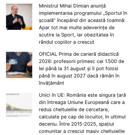
Ministrul Mihai Dimian anunță
implementarea programului „Sportul în
școală” începând din această toamnă:
Apar tot mai multe adeverințe de
scutire la Sport, iar obezitatea în
rândul copiilor a crescut
OFICIAL Prima de carieră didactică
2026: profesorii primesc cei 1.500 de
lei până la 31 august și îi pot folosi
până în august 2027 dacă rămân în
învățământ
Unici în UE: România este singura țară
din întreaga Uniune Europeană care a
redus cheltuielile de cercetare,
calculate pe cap de locuitor, în ultimul
deceniu. Între 2015-2025, spațiul
comunitar a crescut masiv cheltuielile