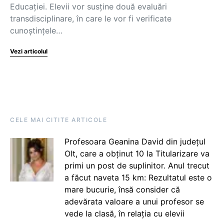
Educației. Elevii vor susține două evaluări
transdisciplinare, în care le vor fi verificate
cunoștințele…
Vezi articolul
CELE MAI CITITE ARTICOLE
Profesoara Geanina David din județul
Olt, care a obținut 10 la Titularizare va
primi un post de suplinitor. Anul trecut
a făcut naveta 15 km: Rezultatul este o
mare bucurie, însă consider că
adevărata valoare a unui profesor se
vede la clasă, în relația cu elevii