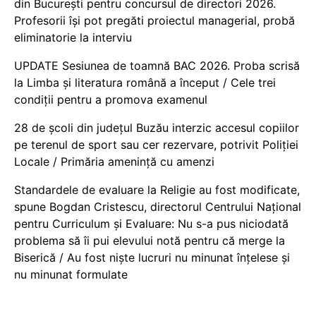
din București pentru concursul de directori 2026.
Profesorii își pot pregăti proiectul managerial, probă
eliminatorie la interviu
UPDATE Sesiunea de toamnă BAC 2026. Proba scrisă
la Limba și literatura română a început / Cele trei
condiții pentru a promova examenul
28 de școli din județul Buzău interzic accesul copiilor
pe terenul de sport sau cer rezervare, potrivit Poliției
Locale / Primăria amenință cu amenzi
Standardele de evaluare la Religie au fost modificate,
spune Bogdan Cristescu, directorul Centrului Național
pentru Curriculum și Evaluare: Nu s-a pus niciodată
problema să îi pui elevului notă pentru că merge la
Biserică / Au fost niște lucruri nu minunat înțelese și
nu minunat formulate