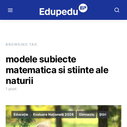
BROWSING TAG
modele subiecte
matematica si stiinte ale
naturii
1 post
Educație
Evaluare Națională 2026
Gimnaziu
Știri